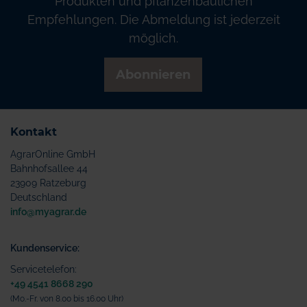
Produkten und pflanzenbaulichen
Empfehlungen. Die Abmeldung ist jederzeit
möglich.
Abonnieren
Kontakt
AgrarOnline GmbH
Bahnhofsallee 44
23909 Ratzeburg
Deutschland
info@myagrar.de
Kundenservice:
Servicetelefon:
+49 4541 8668 290
(Mo.-Fr. von 8.00 bis 16.00 Uhr)