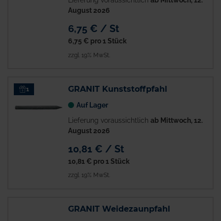
Lieferung voraussichtlich
ab Mittwoch, 12.
August 2026
6,75 € / St
6,75 €
pro 1 Stück
zzgl. 19% MwSt.
GRANIT Kunststoffpfahl
1
Auf Lager
Lieferung voraussichtlich
ab Mittwoch, 12.
August 2026
10,81 € / St
10,81 €
pro 1 Stück
zzgl. 19% MwSt.
GRANIT Weidezaunpfahl