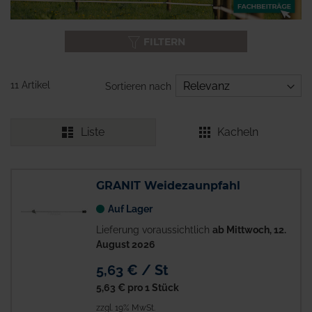
FILTERN
11 Artikel
Sortieren nach
Liste
Kacheln
GRANIT Weidezaunpfahl
Auf Lager
Lieferung voraussichtlich
ab Mittwoch, 12.
August 2026
5,63 € / St
5,63 €
pro 1 Stück
zzgl. 19% MwSt.