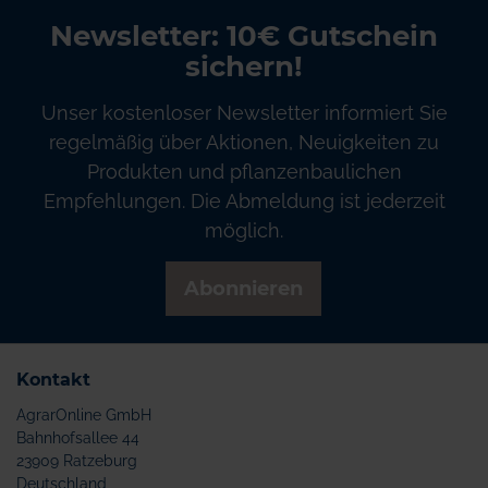
Newsletter: 10€ Gutschein
sichern!
Unser kostenloser Newsletter informiert Sie
regelmäßig über Aktionen, Neuigkeiten zu
Produkten und pflanzenbaulichen
Empfehlungen. Die Abmeldung ist jederzeit
möglich.
Abonnieren
Kontakt
AgrarOnline GmbH
Bahnhofsallee 44
23909 Ratzeburg
Deutschland