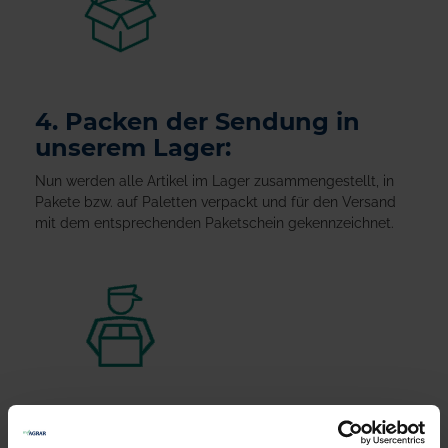
4. Packen der Sendung in
unserem Lager:
Nun werden alle Artikel im Lager zusammengestellt, in
Pakete bzw. auf Paletten verpackt und für den Versand
mit dem entsprechenden Paketschein gekennzeichnet.
5. Übergabe der Sendung an