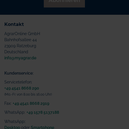
Abonnieren
Kontakt
AgrarOnline GmbH
Bahnhofsallee 44
23909 Ratzeburg
Deutschland
info@myagrar.de
Kundenservice:
Servicetelefon:
+49 4541 8668 290
(Mo.-Fr. von 8.00 bis 16.00 Uhr)
Fax:
+49 4541 8668 2919
WhatsApp:
+49 1578 5137188
WhatsApp
:
Desktop
oder
Smartphone