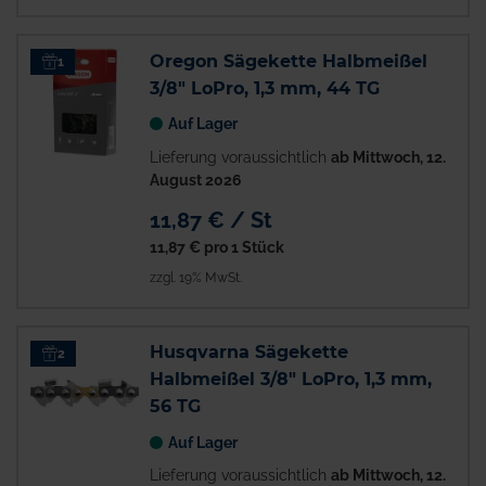
Oregon Sägekette Halbmeißel
1
3/8" LoPro, 1,3 mm, 44 TG
Auf Lager
Lieferung voraussichtlich
ab Mittwoch, 12.
August 2026
11,87 € / St
11,87 €
pro 1 Stück
zzgl. 19% MwSt.
Husqvarna Sägekette
2
Halbmeißel 3/8" LoPro, 1,3 mm,
56 TG
Auf Lager
Lieferung voraussichtlich
ab Mittwoch, 12.