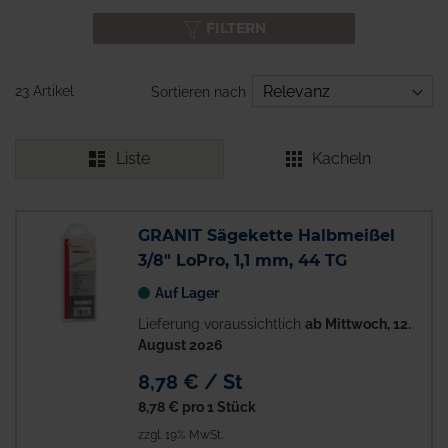
FILTERN
23 Artikel
Sortieren nach
Liste
Kacheln
GRANIT Sägekette Halbmeißel
3/8" LoPro, 1,1 mm, 44 TG
Auf Lager
Lieferung voraussichtlich
ab Mittwoch, 12.
August 2026
8,78 € / St
8,78 €
pro 1 Stück
zzgl. 19% MwSt.