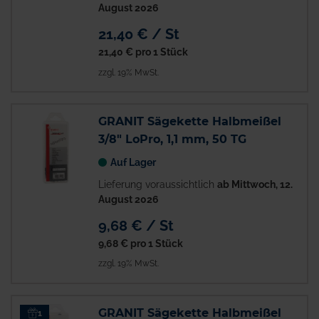
August 2026
21,40 € / St
21,40 €
pro 1 Stück
zzgl. 19% MwSt.
GRANIT Sägekette Halbmeißel
3/8" LoPro, 1,1 mm, 50 TG
Auf Lager
Lieferung voraussichtlich
ab Mittwoch, 12.
August 2026
9,68 € / St
9,68 €
pro 1 Stück
zzgl. 19% MwSt.
GRANIT Sägekette Halbmeißel
1