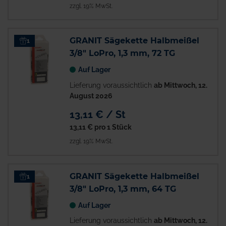
zzgl. 19% MwSt.
GRANIT Sägekette Halbmeißel
1
3/8" LoPro, 1,3 mm, 72 TG
Auf Lager
Lieferung voraussichtlich
ab Mittwoch, 12.
August 2026
13,11 € / St
13,11 €
pro 1 Stück
zzgl. 19% MwSt.
GRANIT Sägekette Halbmeißel
1
3/8" LoPro, 1,3 mm, 64 TG
Auf Lager
Lieferung voraussichtlich
ab Mittwoch, 12.