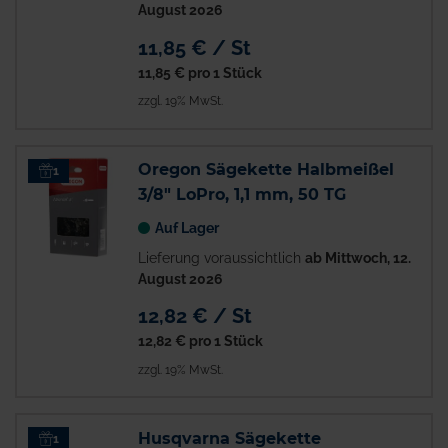
August 2026
11,85 € / St
11,85 €
pro 1 Stück
zzgl. 19% MwSt.
Oregon Sägekette Halbmeißel
1
3/8" LoPro, 1,1 mm, 50 TG
Auf Lager
Lieferung voraussichtlich
ab Mittwoch, 12.
August 2026
12,82 € / St
12,82 €
pro 1 Stück
zzgl. 19% MwSt.
Husqvarna Sägekette
1