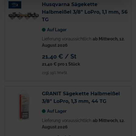
Husqvarna Sägekette
2
Halbmeißel 3/8" LoPro, 1,1 mm, 56
TG
Auf Lager
Lieferung voraussichtlich
ab Mittwoch, 12.
August 2026
21,40 € / St
21,40 €
pro 1 Stück
zzgl. 19% MwSt.
GRANIT Sägekette Halbmeißel
3/8" LoPro, 1,3 mm, 44 TG
Auf Lager
Lieferung voraussichtlich
ab Mittwoch, 12.
August 2026