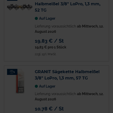
Halbmeißel 3/8" LoPro, 1,3 mm,
52 TG
Auf Lager
Lieferung voraussichtlich
ab Mittwoch, 12.
August 2026
19,83 € / St
19,83 €
pro 1 Stück
zzgl. 19% MwSt.
GRANIT Sägekette Halbmeißel
1
3/8" LoPro, 1,3 mm, 57 TG
Auf Lager
Lieferung voraussichtlich
ab Mittwoch, 12.
August 2026
10,78 € / St