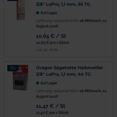
3/8" LoPro, 1,1 mm, 56 TG
Auf Lager
Lieferung voraussichtlich
ab Mittwoch, 12.
August 2026
10,65 € / St
10,65 €
pro 1 Stück
zzgl. 19% MwSt.
Oregon Sägekette Halbmeißel
1
3/8" LoPro, 1,1 mm, 44 TG
Auf Lager
Lieferung voraussichtlich
ab Mittwoch, 12.
August 2026
11,47 € / St
11,47 €
pro 1 Stück