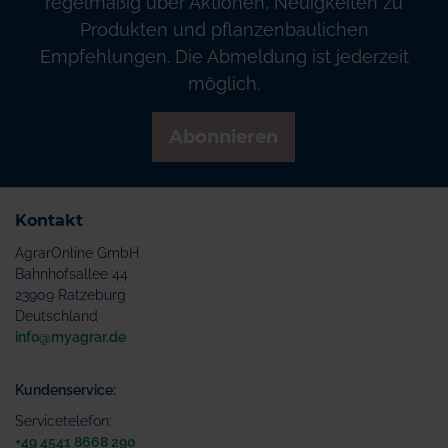
regelmäßig über Aktionen, Neuigkeiten zu
Produkten und pflanzenbaulichen
Empfehlungen. Die Abmeldung ist jederzeit
möglich.
Abonnieren
Kontakt
AgrarOnline GmbH
Bahnhofsallee 44
23909 Ratzeburg
Deutschland
info@myagrar.de
Kundenservice:
Servicetelefon:
+49 4541 8668 290