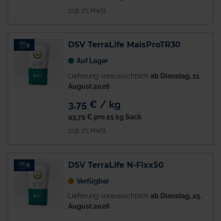
zzgl. 7% MwSt.
DSV TerraLife MaisProTR30
9
Auf Lager
Lieferung voraussichtlich
ab Dienstag, 11.
August 2026
3,75 € / kg
93,75 €
pro 25 kg Sack
zzgl. 7% MwSt.
DSV TerraLife N-Fixx50
8
Verfügbar
Lieferung voraussichtlich
ab Dienstag, 25.
August 2026