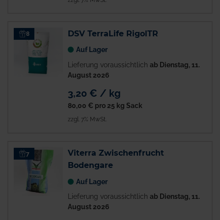
DSV TerraLife RigolTR
8
Auf Lager
Lieferung voraussichtlich
ab Dienstag, 11.
August 2026
3,20 € / kg
80,00 €
pro 25 kg Sack
zzgl. 7% MwSt.
Viterra Zwischenfrucht
7
Bodengare
Auf Lager
Lieferung voraussichtlich
ab Dienstag, 11.
August 2026