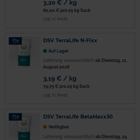
3,20 € / kg
80,00 €
pro 25 kg Sack
zzgl. 7% MwSt.
DSV TerraLife N-Fixx
7
Auf Lager
Lieferung voraussichtlich
ab Dienstag, 11.
August 2026
3,19 € / kg
79,75 €
pro 25 kg Sack
zzgl. 7% MwSt.
DSV TerraLife BetaMaxx30
7
Verfügbar
Lieferung voraussichtlich
ab Dienstag, 25.