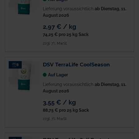
Lieferung voraussichtlich
ab Dienstag, 11.
August 2026
2,97 € / kg
74,25 €
pro 25 kg Sack
zzgl. 7% MwSt.
DSV TerraLife CoolSeason
8
Auf Lager
Lieferung voraussichtlich
ab Dienstag, 11.
August 2026
3,55 € / kg
88,75 €
pro 25 kg Sack
zzgl. 7% MwSt.