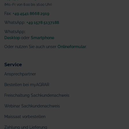
(Mo.-Fr. von 8.00 bis 16.00 Uhr)
Fax:
+49 4541 8668 2919
WhatsApp:
+49 1578 5137188
WhatsApp
:
Desktop
oder
Smartphone
Oder nutzen Sie auch unser
Onlineformular
.
Service
Ansprechpartner
Bestellen bei myAGRAR
Freischaltung Sachkundenachweis
Webinar Sachkundenachweis
Maissaat vorbestellen
Zahlung und Lieferung