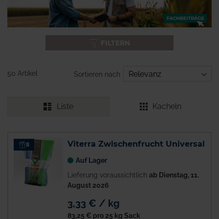
FILTERN
50 Artikel
Sortieren nach
Liste
Kacheln
Viterra Zwischenfrucht Universal
8
Auf Lager
Lieferung voraussichtlich
ab Dienstag, 11.
August 2026
3,33 € / kg
83,25 €
pro 25 kg Sack