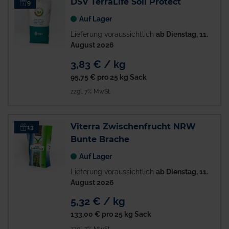
DSV TerraLife Soil Protect
9
Auf Lager
Lieferung voraussichtlich
ab Dienstag, 11.
August 2026
3,83 € / kg
95,75 €
pro 25 kg Sack
zzgl. 7% MwSt.
Viterra Zwischenfrucht NRW
13
Bunte Brache
Auf Lager
Lieferung voraussichtlich
ab Dienstag, 11.
August 2026
5,32 € / kg
133,00 €
pro 25 kg Sack
zzgl. 7% MwSt.