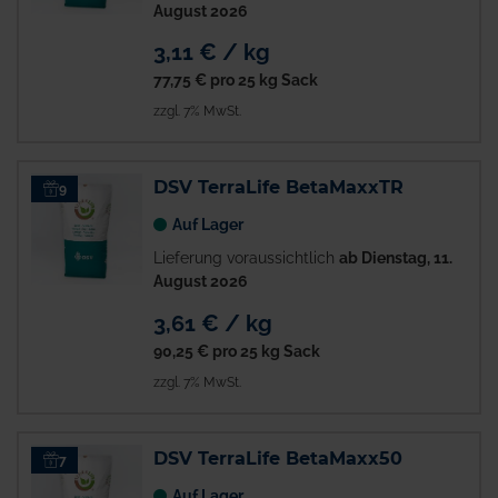
August 2026
3,11 € / kg
77,75 €
pro 25 kg Sack
zzgl. 7% MwSt.
DSV TerraLife BetaMaxxTR
9
Auf Lager
Lieferung voraussichtlich
ab Dienstag, 11.
August 2026
3,61 € / kg
90,25 €
pro 25 kg Sack
zzgl. 7% MwSt.
DSV TerraLife BetaMaxx50
7
Auf Lager