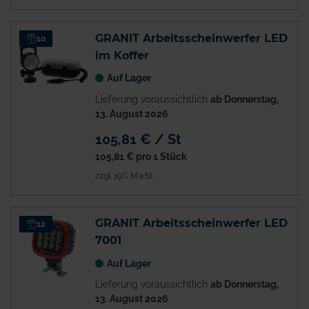
GRANIT Arbeitsscheinwerfer LED
10
im Koffer
Auf Lager
Lieferung voraussichtlich
ab Donnerstag,
13. August 2026
105,81 € / St
105,81 €
pro 1 Stück
zzgl. 19% MwSt.
GRANIT Arbeitsscheinwerfer LED
12
7001
Auf Lager
Lieferung voraussichtlich
ab Donnerstag,
13. August 2026