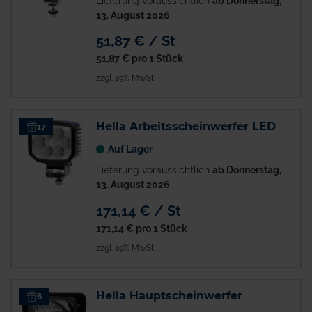
Lieferung voraussichtlich
ab Donnerstag,
13. August 2026
51,87 € / St
51,87 €
pro 1 Stück
zzgl. 19% MwSt.
Hella Arbeitsscheinwerfer LED
17
Auf Lager
Lieferung voraussichtlich
ab Donnerstag,
13. August 2026
171,14 € / St
171,14 €
pro 1 Stück
zzgl. 19% MwSt.
Hella Hauptscheinwerfer
6