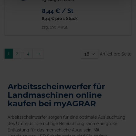
8,44 € / St
8,44 €
pro 1 Stück
zzgl. 19% MwSt.
...
Weiter
1
2
4
→
Artikel pro Seite
Arbeitsscheinwerfer für
Landmaschinen online
kaufen bei myAGRAR
Arbeitsscheinwerfer sorgen für eine optimale Ausleuchtung
des Umfelds. Die richtige Beleuchtung kann eine große
Entlastung für das menschliche Auge sein. Mit