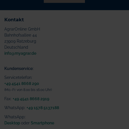
Kontakt
AgrarOnline GmbH
Bahnhofsallee 44
23909 Ratzeburg
Deutschland
info@myagrar.de
Kundenservice:
Servicetelefon:
+49 4541 8668 290
(Mo.-Fr. von 8.00 bis 16.00 Uhr)
Fax:
+49 4541 8668 2919
WhatsApp:
+49 1578 5137188
WhatsApp
:
Desktop
oder
Smartphone