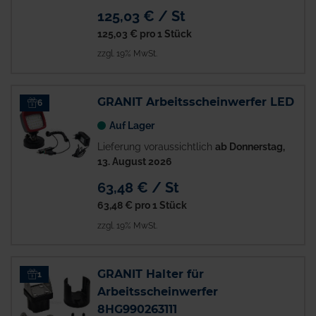
125,03 € / St
125,03 €
pro 1 Stück
zzgl. 19% MwSt.
GRANIT Arbeitsscheinwerfer LED
6
Auf Lager
Lieferung voraussichtlich
ab Donnerstag,
13. August 2026
63,48 € / St
63,48 €
pro 1 Stück
zzgl. 19% MwSt.
GRANIT Halter für
1
Arbeitsscheinwerfer
8HG990263111