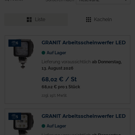
Liste
Kacheln
GRANIT Arbeitsscheinwerfer LED
6
Auf Lager
Lieferung voraussichtlich
ab Donnerstag,
13. August 2026
68,02 € / St
68,02 €
pro 1 Stück
zzgl. 19% MwSt.
GRANIT Arbeitsscheinwerfer LED
5
Auf Lager