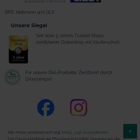
DPD, Hellmann und GLS
Unsere Siegel
Seit über 5 Jahren Trusted Shops
zertifizierter Onlineshop mit Käuferschutz
Für unsere Öko-Produkte: Zertifiziert durch
Grünstempel
ZU
↑
Alle Preise verstehen sich zzgl.
MwSt., zzgl. Versandkosten
AN
Die Zulassungsdaten der Pflanzenschutzmittel stammen aus der