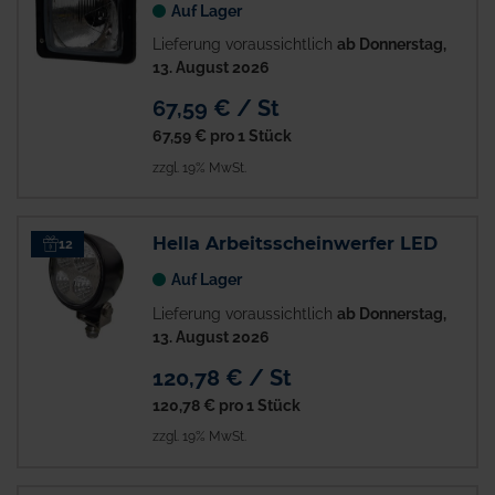
Auf Lager
Lieferung voraussichtlich
ab Donnerstag,
13. August 2026
67,59 € / St
67,59 €
pro 1 Stück
zzgl. 19% MwSt.
Hella Arbeitsscheinwerfer LED
12
Auf Lager
Lieferung voraussichtlich
ab Donnerstag,
13. August 2026
120,78 € / St
120,78 €
pro 1 Stück
zzgl. 19% MwSt.