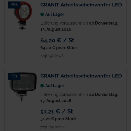
GRANIT Arbeitsscheinwerfer LED
6
Auf Lager
Lieferung voraussichtlich
ab Donnerstag,
13. August 2026
64,20 € / St
64,20 €
pro 1 Stück
zzgl. 19% MwSt.
GRANIT Arbeitsscheinwerfer LED
5
Auf Lager
Lieferung voraussichtlich
ab Donnerstag,
13. August 2026
51,21 € / St
51,21 €
pro 1 Stück
zzgl. 19% MwSt.