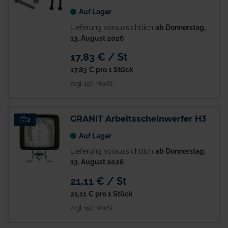
Auf Lager
Lieferung voraussichtlich
ab Donnerstag,
13. August 2026
17,83 € / St
17,83 €
pro 1 Stück
zzgl. 19% MwSt.
GRANIT Arbeitsscheinwerfer H3
2
Auf Lager
Lieferung voraussichtlich
ab Donnerstag,
13. August 2026
21,11 € / St
21,11 €
pro 1 Stück
zzgl. 19% MwSt.