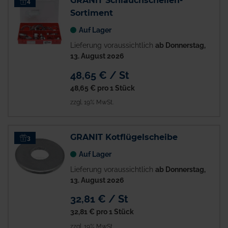
GRANIT Schlauchschellen-
4
Sortiment
Auf Lager
Lieferung voraussichtlich
ab Donnerstag,
13. August 2026
48,65 € / St
48,65 €
pro 1 Stück
zzgl. 19% MwSt.
GRANIT Kotflügelscheibe
3
Auf Lager
Lieferung voraussichtlich
ab Donnerstag,
13. August 2026
32,81 € / St
32,81 €
pro 1 Stück
zzgl. 19% MwSt.