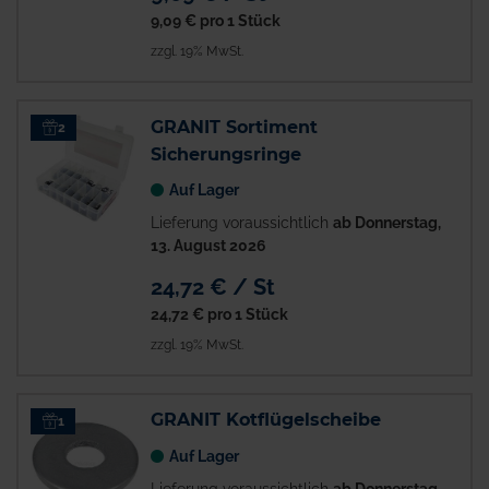
9,09 €
pro 1 Stück
zzgl. 19% MwSt.
GRANIT Sortiment
2
Sicherungsringe
Auf Lager
Lieferung voraussichtlich
ab Donnerstag,
13. August 2026
24,72 € / St
24,72 €
pro 1 Stück
zzgl. 19% MwSt.
GRANIT Kotflügelscheibe
1
Auf Lager