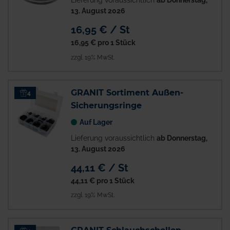
Lieferung voraussichtlich
ab Donnerstag,
13. August 2026
16,95 € / St
16,95 €
pro 1 Stück
zzgl. 19% MwSt.
GRANIT Sortiment Außen-
4
Sicherungsringe
Auf Lager
Lieferung voraussichtlich
ab Donnerstag,
13. August 2026
44,11 € / St
44,11 €
pro 1 Stück
zzgl. 19% MwSt.