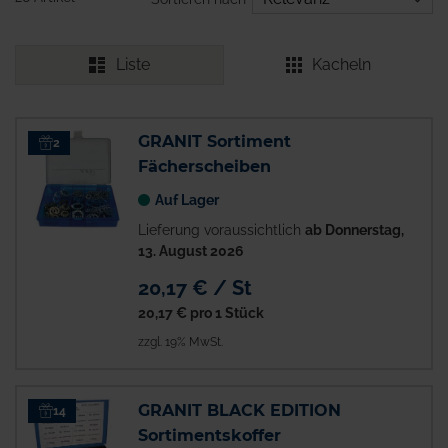
Liste
Kacheln
GRANIT Sortiment
2
Fächerscheiben
Auf Lager
Lieferung voraussichtlich
ab Donnerstag,
13. August 2026
20,17 € / St
20,17 €
pro 1 Stück
zzgl. 19% MwSt.
GRANIT BLACK EDITION
14
Sortimentskoffer