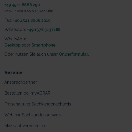
+49 4541 8668 290
(Mo.-Fr. von 8.00 bis 16.00 Uhr)
Fax:
+49 4541 8668 2919
WhatsApp:
+49 1578 5137188
WhatsApp
:
Desktop
oder
Smartphone
Oder nutzen Sie auch unser
Onlineformular
.
Service
Ansprechpartner
Bestellen bei myAGRAR
Freischaltung Sachkundenachweis
Webinar Sachkundenachweis
Maissaat vorbestellen