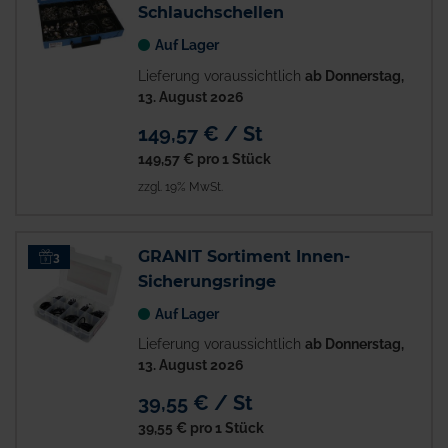
Schlauchschellen
Auf Lager
Lieferung voraussichtlich
ab Donnerstag,
13. August 2026
149,57 € / St
149,57 €
pro 1 Stück
zzgl. 19% MwSt.
GRANIT Sortiment Innen-
3
Sicherungsringe
Auf Lager
Lieferung voraussichtlich
ab Donnerstag,
13. August 2026
39,55 € / St
39,55 €
pro 1 Stück