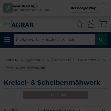
myAGRAR App
Bei Google Play
Der Landwirtschafts-Shop
W
SC
/
AR
/
Startseite
Agrartechnik
Erntetechnik
Grasschnittteile
WI
Kreisel- & Scheibenmähwerk
Kreisel- & Scheibenmähwerk
FILTERN
10 Artikel
Sortieren nach