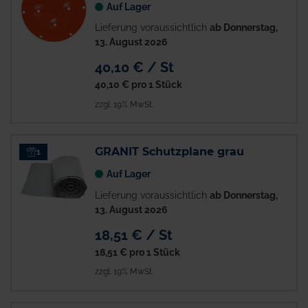
Auf Lager
Lieferung voraussichtlich
ab Donnerstag,
13. August 2026
40,10 € / St
40,10 €
pro 1 Stück
zzgl. 19% MwSt.
GRANIT Schutzplane grau
1
Auf Lager
Lieferung voraussichtlich
ab Donnerstag,
13. August 2026
18,51 € / St
18,51 €
pro 1 Stück
zzgl. 19% MwSt.