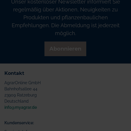
Unser kostenloser Newsletter informiert Sie
regelmäßig über Aktionen, Neuigkeiten zu
Produkten und pflanzenbaulichen
Empfehlungen. Die Abmeldung ist jederzeit
möglich.
Abonnieren
Kontakt
AgrarOnline GmbH
Bahnhofsallee 44
23909 Ratzeburg
Deutschland
info@myagrar.de
Kundenservice: