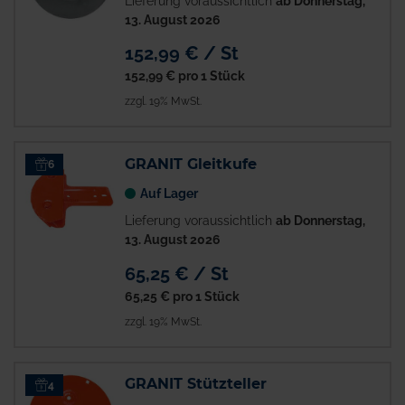
Lieferung voraussichtlich
ab Donnerstag,
13. August 2026
152,99 € / St
152,99 €
pro 1 Stück
zzgl. 19% MwSt.
GRANIT Gleitkufe
6
Auf Lager
Lieferung voraussichtlich
ab Donnerstag,
13. August 2026
65,25 € / St
65,25 €
pro 1 Stück
zzgl. 19% MwSt.
GRANIT Stützteller
4