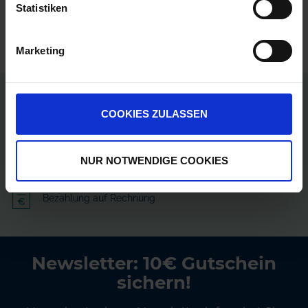
Statistiken
Marketing
Persönliche Preise nach Anmeldung
COOKIES ZULASSEN
Versandkostenfrei ab 250€
NUR NOTWENDIGE COOKIES
Erstklassiger Kundenservice
Bezahlung auf Rechnung
Newsletter: 10€ Gutschein
sichern!