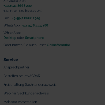
Servicetelefon:
+49 4541 8668 290
(Mo.-Fr. von 8.00 bis 16.00 Uhr)
Fax:
+49 4541 8668 2919
WhatsApp:
+49 1578 5137188
WhatsApp
:
Desktop
oder
Smartphone
Oder nutzen Sie auch unser
Onlineformular
.
Service
Ansprechpartner
Bestellen bei myAGRAR
Freischaltung Sachkundenachweis
Webinar Sachkundenachweis
Maissaat vorbestellen