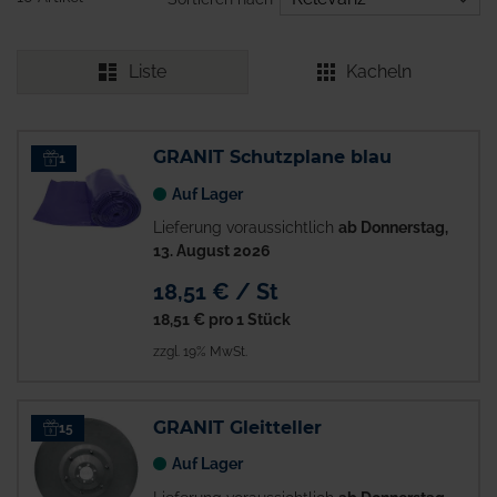
Liste
Kacheln
GRANIT Schutzplane blau
1
Auf Lager
Lieferung voraussichtlich
ab Donnerstag,
13. August 2026
18,51 € / St
18,51 €
pro 1 Stück
zzgl. 19% MwSt.
GRANIT Gleitteller
15
Auf Lager