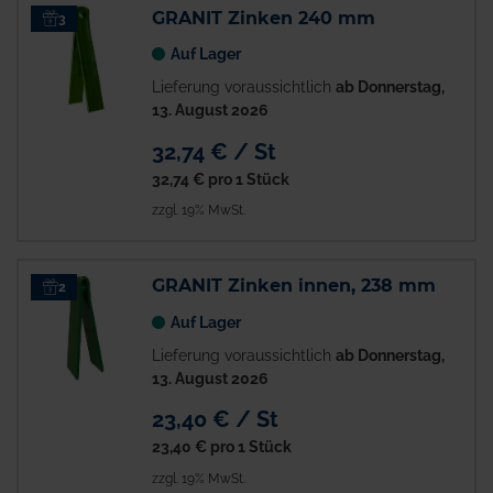
GRANIT Zinken 240 mm
3
Auf Lager
Lieferung voraussichtlich
ab Donnerstag,
13. August 2026
32,74 € / St
32,74 €
pro 1 Stück
zzgl. 19% MwSt.
GRANIT Zinken innen, 238 mm
2
Auf Lager
Lieferung voraussichtlich
ab Donnerstag,
13. August 2026
23,40 € / St
23,40 €
pro 1 Stück
zzgl. 19% MwSt.