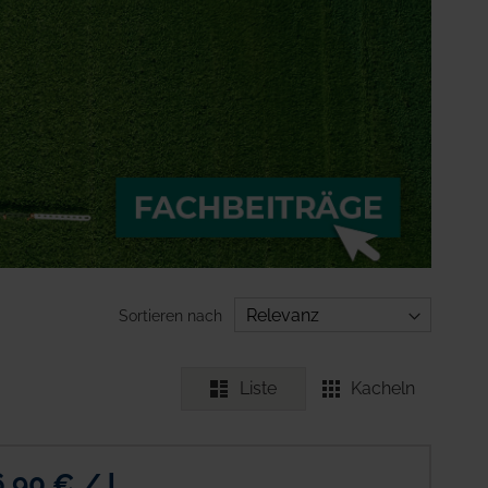
Sortieren nach
Liste
Kacheln
6,90 € / l