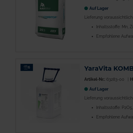
Auf Lager
Lieferung voraussichtlic
Inhaltsstoffe: Mn, 
Empfohlene Aufwa
YaraVita KOM
6
Artikel-Nr.:
63283-00
H
Auf Lager
Lieferung voraussichtlic
Inhaltsstoffe: P2O
Empfohlene Aufwa