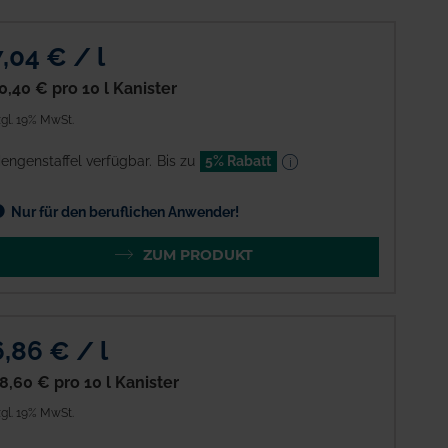
7,04 € / l
0,40 €
pro 10 l Kanister
gl. 19% MwSt.
engenstaffel verfügbar.
Bis zu
5% Rabatt
Nur für den beruflichen Anwender!
ZUM PRODUKT
6,86 € / l
8,60 €
pro 10 l Kanister
gl. 19% MwSt.