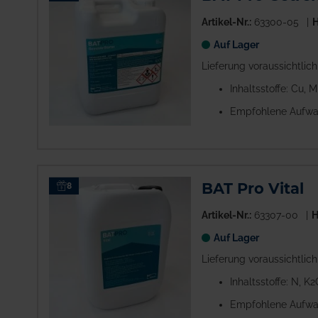
Artikel-Nr.:
63300-05
H
Auf Lager
Lieferung voraussichtlic
Inhaltsstoffe: Cu, M
Empfohlene Aufwa
BAT Pro Vital
8
Artikel-Nr.:
63307-00
H
Auf Lager
Lieferung voraussichtlic
Inhaltsstoffe: N, 
Empfohlene Aufwa