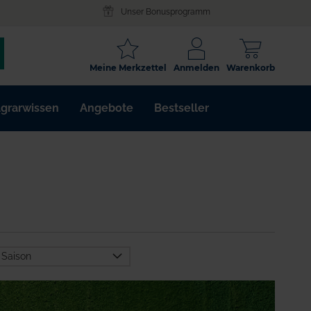
Unser Bonusprogramm
SCHLAGWORT
Meine Merkzettel
Anmelden
Warenkorb
ARTIKELNR.
grarwissen
Angebote
Bestseller
WIRKSTOFF
Saison
Frühjahr/Herbst
Ohne