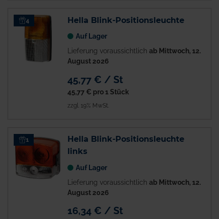
Hella Blink-Positionsleuchte
4
Auf Lager
Lieferung voraussichtlich
ab Mittwoch, 12.
August 2026
45,77 € / St
45,77 €
pro 1 Stück
zzgl. 19% MwSt.
Hella Blink-Positionsleuchte
1
links
Auf Lager
Lieferung voraussichtlich
ab Mittwoch, 12.
August 2026
16,34 € / St