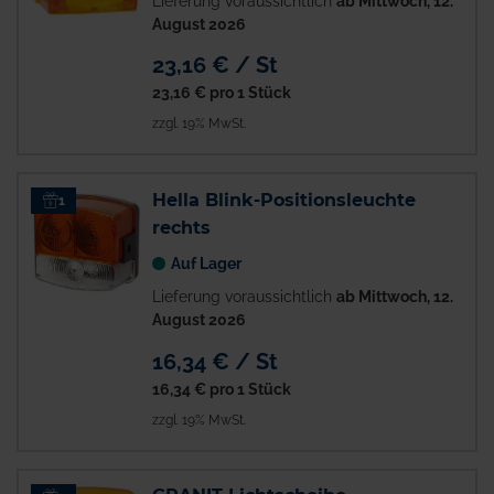
Lieferung voraussichtlich
ab Mittwoch, 12.
August 2026
23,16 € / St
23,16 €
pro 1 Stück
zzgl. 19% MwSt.
Hella Blink-Positionsleuchte
1
rechts
Auf Lager
Lieferung voraussichtlich
ab Mittwoch, 12.
August 2026
16,34 € / St
16,34 €
pro 1 Stück
zzgl. 19% MwSt.