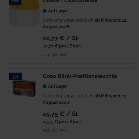
GRANIT Lichtscheibe
1
Auf Lager
Lieferung voraussichtlich
ab Mittwoch, 12.
August 2026
10,77 € / St
10,77 €
pro 1 Stück
zzgl. 19% MwSt.
Cobo Blink-Positionsleuchte
2
Auf Lager
Lieferung voraussichtlich
ab Mittwoch, 12.
August 2026
25,75 € / St
25,75 €
pro 1 Stück
zzgl. 19% MwSt.