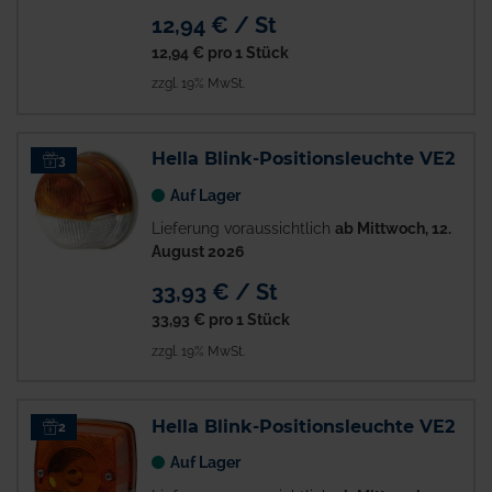
12,94 € / St
12,94 €
pro 1 Stück
zzgl. 19% MwSt.
Hella Blink-Positionsleuchte VE2
3
Auf Lager
Lieferung voraussichtlich
ab Mittwoch, 12.
August 2026
33,93 € / St
33,93 €
pro 1 Stück
zzgl. 19% MwSt.
Hella Blink-Positionsleuchte VE2
2
Auf Lager