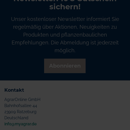
sichern!
Unser kostenloser Newsletter informiert Sie
regelmäßig über Aktionen, Neuigkeiten zu
Produkten und pflanzenbaulichen
Empfehlungen. Die Abmeldung ist jederzeit
möglich.
Abonnieren
Kontakt
AgrarOnline GmbH
Bahnhofsallee 44
23909 Ratzeburg
Deutschland
info@myagrar.de