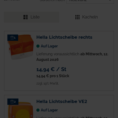
Liste
Kacheln
Hella Lichtscheibe rechts
1
Auf Lager
Lieferung voraussichtlich
ab Mittwoch, 12.
August 2026
14,94 € / St
14,94 €
pro 1 Stück
zzgl. 19% MwSt.
Hella Lichtscheibe VE2
2
Auf Lager