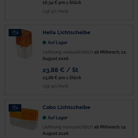
16,34 €
pro 1 Stück
zzgl. 19% MwSt.
Hella Lichtscheibe
2
Auf Lager
Lieferung voraussichtlich
ab Mittwoch, 12.
August 2026
23,88 € / St
23,88 €
pro 1 Stück
zzgl. 19% MwSt.
Cobo Lichtscheibe
1
Auf Lager
Lieferung voraussichtlich
ab Mittwoch, 12.
August 2026