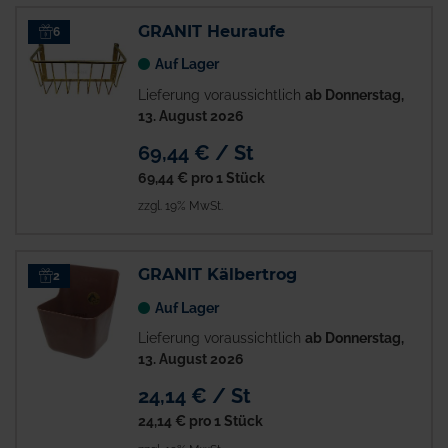
GRANIT Heuraufe
6
Auf Lager
Lieferung voraussichtlich
ab Donnerstag,
13. August 2026
69,44 € / St
69,44 €
pro 1 Stück
zzgl. 19% MwSt.
GRANIT Kälbertrog
2
Auf Lager
Lieferung voraussichtlich
ab Donnerstag,
13. August 2026
24,14 € / St
24,14 €
pro 1 Stück