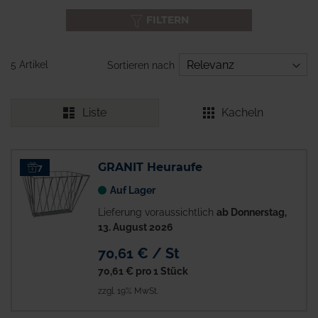
FILTERN
5 Artikel
Sortieren nach
Liste
Kacheln
GRANIT Heuraufe
7
Auf Lager
Lieferung voraussichtlich
ab Donnerstag,
13. August 2026
70,61 € / St
70,61 €
pro 1 Stück
zzgl. 19% MwSt.