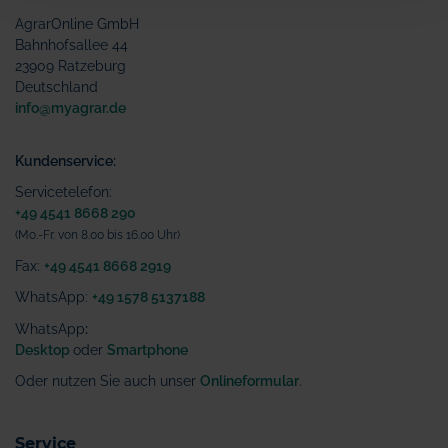
AgrarOnline GmbH
Bahnhofsallee 44
23909 Ratzeburg
Deutschland
info@myagrar.de
Kundenservice:
Servicetelefon:
+49 4541 8668 290
(Mo.-Fr. von 8.00 bis 16.00 Uhr)
Fax:
+49 4541 8668 2919
WhatsApp:
+49 1578 5137188
WhatsApp
:
Desktop
oder
Smartphone
Oder nutzen Sie auch unser
Onlineformular
.
Service