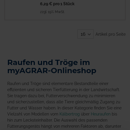
6,29 €
pro 1 Stück
zzgl. 19% MwSt.
Artikel pro Seite
Raufen und Tröge im
myAGRAR-Onlineshop
Raufen und Tröge sind elementare Bestandteile einer
effizienten und sicheren Tierfütterung in der Landwirtschaft.
Sie tragen dazu bei, Futterverschwendung zu minimieren
und sicherzustellen, dass alle Tiere gleichmäßig Zugang zu
Futter und Wasser haben. In dieser Kategorie finden Sie eine
Vielzahl von Modellen vom
Kälbertrog
über
Heuraufen
bis
hin zum Lecksteinhalter. Die Auswahl des passenden
Fütterungsgeräts hängt von mehreren Faktoren ab, darunter