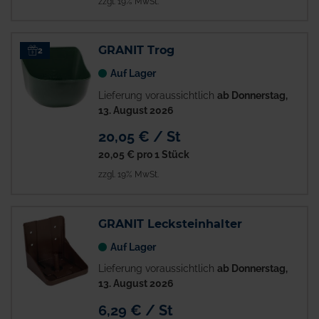
zzgl. 19% MwSt.
GRANIT Trog
2
Auf Lager
Lieferung voraussichtlich
ab Donnerstag,
13. August 2026
20,05 € / St
20,05 €
pro 1 Stück
zzgl. 19% MwSt.
GRANIT Lecksteinhalter
Auf Lager
Lieferung voraussichtlich
ab Donnerstag,
13. August 2026
6,29 € / St