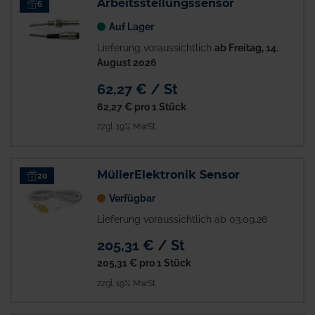
Arbeitsstellungssensor
6
Auf Lager
Lieferung voraussichtlich
ab Freitag, 14.
August 2026
62,27 € / St
62,27 €
pro 1 Stück
zzgl. 19% MwSt.
MüllerElektronik Sensor
20
Verfügbar
Lieferung voraussichtlich ab 03.09.26
205,31 € / St
205,31 €
pro 1 Stück
zzgl. 19% MwSt.