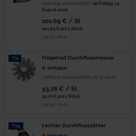
Lieferung voraussichtlich
ab Freitag, 14.
August 2026
201,69 € / St
201,69 €
pro 1 Stück
zzgl. 19% MwSt.
Flügelrad Durchflussmesser
9
Verfügbar
Lieferung voraussichtlich ab 30.09.26
93,78 € / St
93,78 €
pro 1 Stück
zzgl. 19% MwSt.
Lechler Durchflusszähler
95
Verfügbar