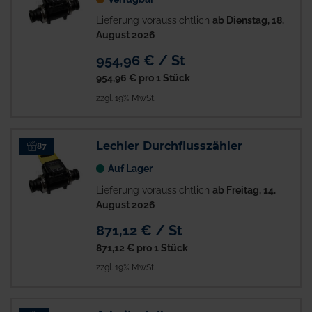
Lieferung voraussichtlich
ab Dienstag, 18.
August 2026
954,96 € / St
954,96 €
pro 1 Stück
zzgl. 19% MwSt.
Lechler Durchflusszähler
87
Auf Lager
Lieferung voraussichtlich
ab Freitag, 14.
August 2026
871,12 € / St
871,12 €
pro 1 Stück
zzgl. 19% MwSt.