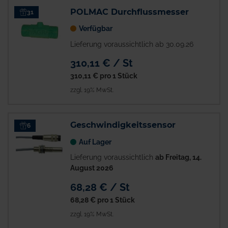
POLMAC Durchflussmesser
31
Verfügbar
Lieferung voraussichtlich ab 30.09.26
310,11 € / St
310,11 €
pro 1 Stück
zzgl. 19% MwSt.
Geschwindigkeitssensor
6
Auf Lager
Lieferung voraussichtlich
ab Freitag, 14.
August 2026
68,28 € / St
68,28 €
pro 1 Stück
zzgl. 19% MwSt.