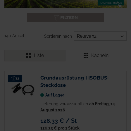
FILTERN
140 Artikel
Sortieren nach
Liste
Kacheln
Grundausrüstung I ISOBUS-
12
Steckdose
Auf Lager
Lieferung voraussichtlich
ab Freitag, 14.
August 2026
126,33 € / St
126,33 €
pro 1 Stück