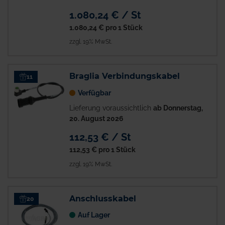
1.080,24 € / St
1.080,24 €
pro 1 Stück
zzgl. 19% MwSt.
Braglia Verbindungskabel
11
Verfügbar
Lieferung voraussichtlich
ab Donnerstag,
20. August 2026
112,53 € / St
112,53 €
pro 1 Stück
zzgl. 19% MwSt.
Anschlusskabel
20
Auf Lager