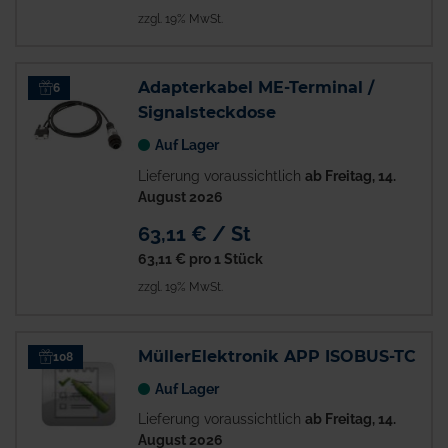
zzgl. 19% MwSt.
Adapterkabel ME-Terminal /
6
Signalsteckdose
Auf Lager
Lieferung voraussichtlich
ab Freitag, 14.
August 2026
63,11 € / St
63,11 €
pro 1 Stück
zzgl. 19% MwSt.
MüllerElektronik APP ISOBUS-TC
108
Auf Lager
Lieferung voraussichtlich
ab Freitag, 14.
August 2026