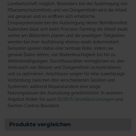
Landwirtschaft möglich. Besonders bei der Ausbringung von
Pflanzenschutzmitteln und von Düngemitteln wird die Arbeit
viel genauer und es eröffnen sich erhebliche
Einsparpotenziale bei der Ausbringung dieser Betriebsmittel.
Außerdem lässt sich beim Precision Farming die Arbeit exakt
vorher am Bildschirm planen und die jeweiligen Tätigkeiten
werden bei ihrer Ausführung ebenso exakt dokumentiert.
Sensoren spielen dabei eine zentrale Rolle, indem sie
genaue Daten liefern, von Bodenfeuchtigkeit bis hin zu
Wetterbedingungen. Durchflusszähler ermöglichen es, den
Verbrauch von Wasser und Düngemitteln zu kontrollieren
und zu optimieren. Anschlüsse sorgen für eine zuverlässige
Verbindung zwischen den verschiedenen Geräten und
Systemen, während Reparatursätze eine lange
Nutzungsdauer der Ausrüstung gewährleisten. In unserem
Angebot finden Sie auch
ISOBUS-Grundausrüstungen
und
Section-Control-Bausätze.
Produkte vergleichen