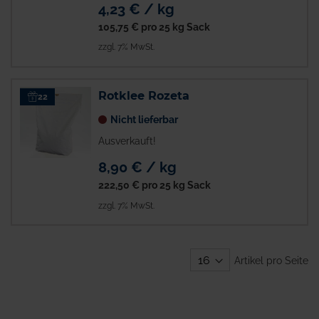
4,23 € / kg
105,75 €
pro 25 kg Sack
zzgl. 7% MwSt.
Rotklee Rozeta
22
Nicht lieferbar
Ausverkauft!
8,90 € / kg
222,50 €
pro 25 kg Sack
zzgl. 7% MwSt.
Artikel pro Seite