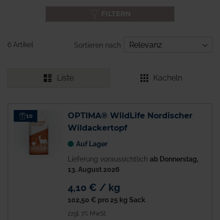
FILTERN
6 Artikel
Sortieren nach
Liste
Kacheln
OPTIMA® WildLife Nordischer
10
Wildackertopf
Auf Lager
Lieferung voraussichtlich
ab Donnerstag,
13. August 2026
4,10 € / kg
102,50 €
pro 25 kg Sack
zzgl. 7% MwSt.