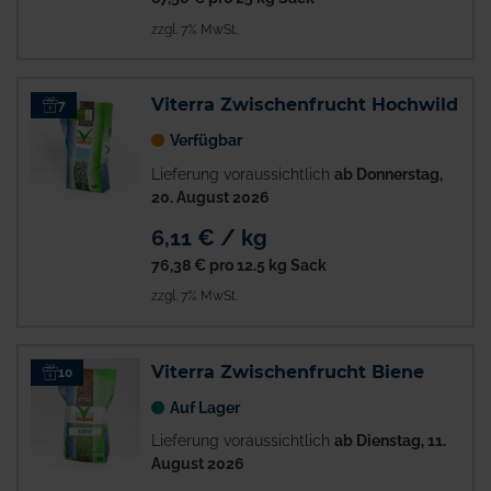
zzgl. 7% MwSt.
Viterra Zwischenfrucht Hochwild
7
Verfügbar
Lieferung voraussichtlich
ab Donnerstag,
20. August 2026
6,11 € / kg
76,38 €
pro 12.5 kg Sack
zzgl. 7% MwSt.
Viterra Zwischenfrucht Biene
10
Auf Lager
Lieferung voraussichtlich
ab Dienstag, 11.
August 2026