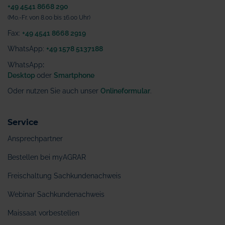
+49 4541 8668 290
(Mo.-Fr. von 8.00 bis 16.00 Uhr)
Fax:
+49 4541 8668 2919
WhatsApp:
+49 1578 5137188
WhatsApp
:
Desktop
oder
Smartphone
Oder nutzen Sie auch unser
Onlineformular
.
Service
Ansprechpartner
Bestellen bei myAGRAR
Freischaltung Sachkundenachweis
Webinar Sachkundenachweis
Maissaat vorbestellen