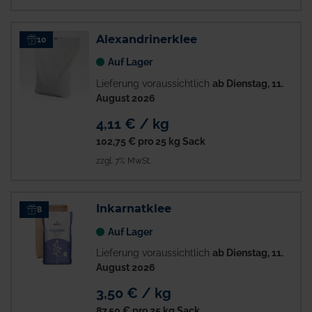
Alexandrinerklee
10
Auf Lager
Lieferung voraussichtlich
ab Dienstag, 11.
August 2026
4,11 € / kg
102,75 €
pro 25 kg Sack
zzgl. 7% MwSt.
Inkarnatklee
8
Auf Lager
Lieferung voraussichtlich
ab Dienstag, 11.
August 2026
3,50 € / kg
87,50 €
pro 25 kg Sack