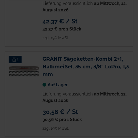
Lieferung voraussichtlich
ab Mittwoch, 12.
August 2026
42,37 € / St
42,37 €
pro 1 Stück
zzgl. 19% MwSt.
GRANIT Sägeketten-Kombi 2+1,
3
Halbmeißel, 35 cm, 3/8" LoPro, 1,3
mm
Auf Lager
Lieferung voraussichtlich
ab Mittwoch, 12.
August 2026
30,56 € / St
30,56 €
pro 1 Stück
zzgl. 19% MwSt.