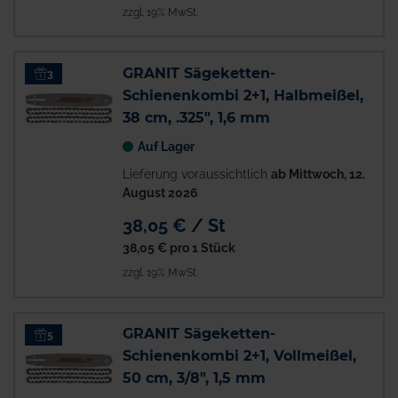
zzgl. 19% MwSt.
GRANIT Sägeketten-
3
Schienenkombi 2+1, Halbmeißel,
38 cm, .325", 1,6 mm
Auf Lager
Lieferung voraussichtlich
ab Mittwoch, 12.
August 2026
38,05 € / St
38,05 €
pro 1 Stück
zzgl. 19% MwSt.
GRANIT Sägeketten-
5
Schienenkombi 2+1, Vollmeißel,
50 cm, 3/8", 1,5 mm