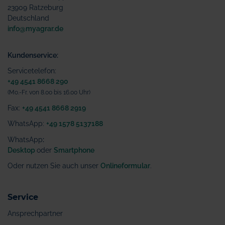
23909 Ratzeburg
Deutschland
info@myagrar.de
Kundenservice:
Servicetelefon:
+49 4541 8668 290
(Mo.-Fr. von 8.00 bis 16.00 Uhr)
Fax:
+49 4541 8668 2919
WhatsApp:
+49 1578 5137188
WhatsApp
:
Desktop
oder
Smartphone
Oder nutzen Sie auch unser
Onlineformular
.
Service
Ansprechpartner