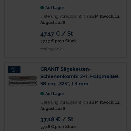
Auf Lager
Lieferung voraussichtlich
ab Mittwoch, 12.
August 2026
47,17 € / St
47,17 €
pro 1 Stück
zzgl. 19% MwSt.
GRANIT Sägeketten-
3
Schienenkombi 2+1, Halbmeißel,
38 cm, .325", 1,3 mm
Auf Lager
Lieferung voraussichtlich
ab Mittwoch, 12.
August 2026
37,18 € / St
37,18 €
pro 1 Stück