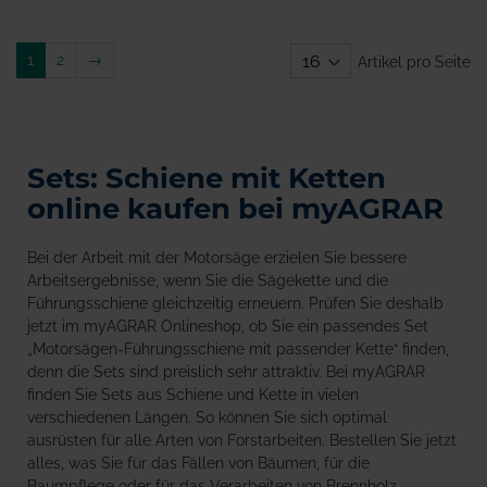
Weiter
1
2
→
Artikel pro Seite
Sets: Schiene mit Ketten
online kaufen bei myAGRAR
Bei der Arbeit mit der Motorsäge erzielen Sie bessere
Arbeitsergebnisse, wenn Sie die Sägekette und die
Führungsschiene gleichzeitig erneuern. Prüfen Sie deshalb
jetzt im myAGRAR Onlineshop, ob Sie ein passendes Set
„Motorsägen-Führungsschiene mit passender Kette“ finden,
denn die Sets sind preislich sehr attraktiv. Bei myAGRAR
finden Sie Sets aus Schiene und Kette in vielen
verschiedenen Längen. So können Sie sich optimal
ausrüsten für alle Arten von Forstarbeiten. Bestellen Sie jetzt
alles, was Sie für das Fällen von Bäumen, für die
Baumpflege oder für das Verarbeiten von Brennholz