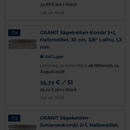
33,68 €
pro 1 Stück
zzgl. 19% MwSt.
GRANIT Sägeketten-Kombi 2+1,
2
Halbmeißel, 30 cm, 3/8" LoPro, 1,3
mm
Auf Lager
Lieferung voraussichtlich
ab Mittwoch, 12.
August 2026
25,72 € / St
25,72 €
pro 1 Stück
zzgl. 19% MwSt.
GRANIT Sägeketten-
3
Schienenkombi 2+1, Halbmeißel,