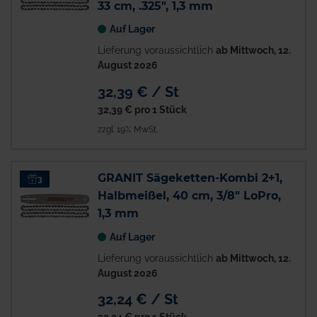
33 cm, .325", 1,3 mm
Auf Lager
Lieferung voraussichtlich
ab Mittwoch, 12.
August 2026
32,39 € / St
32,39 €
pro 1 Stück
zzgl. 19% MwSt.
GRANIT Sägeketten-Kombi 2+1,
3
Halbmeißel, 40 cm, 3/8" LoPro,
1,3 mm
Auf Lager
Lieferung voraussichtlich
ab Mittwoch, 12.
August 2026
32,24 € / St