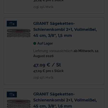
32,24 €
pro 1 Stück
zzgl. 19% MwSt.
GRANIT Sägeketten-
4
Schienenkombi 2+1, Vollmeißel,
45 cm, 3/8", 1,5 mm
Auf Lager
Lieferung voraussichtlich
ab Mittwoch, 12.
August 2026
47,09 € / St
47,09 €
pro 1 Stück
zzgl. 19% MwSt.
GRANIT Sägeketten-
4
Schienenkombi 2+1, Vollmeißel,
45 cm, 3/8", 1,6 mm