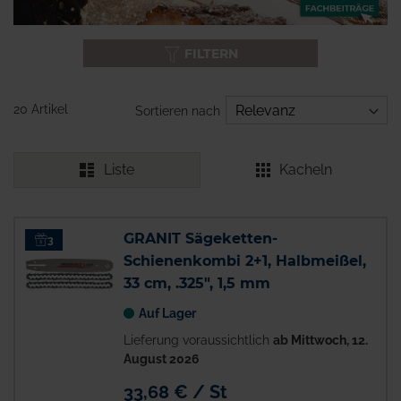
FILTERN
20 Artikel
Sortieren nach
Liste
Kacheln
GRANIT Sägeketten-
3
Schienenkombi 2+1, Halbmeißel,
33 cm, .325", 1,5 mm
Auf Lager
Lieferung voraussichtlich
ab Mittwoch, 12.
August 2026
33,68 € / St