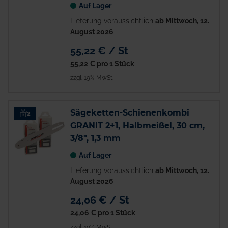
Auf Lager
Lieferung voraussichtlich
ab Mittwoch, 12.
August 2026
55,22 € / St
55,22 €
pro 1 Stück
zzgl. 19% MwSt.
Sägeketten-Schienenkombi
2
GRANIT 2+1, Halbmeißel, 30 cm,
3/8", 1,3 mm
Auf Lager
Lieferung voraussichtlich
ab Mittwoch, 12.
August 2026
24,06 € / St
24,06 €
pro 1 Stück
zzgl. 19% MwSt.