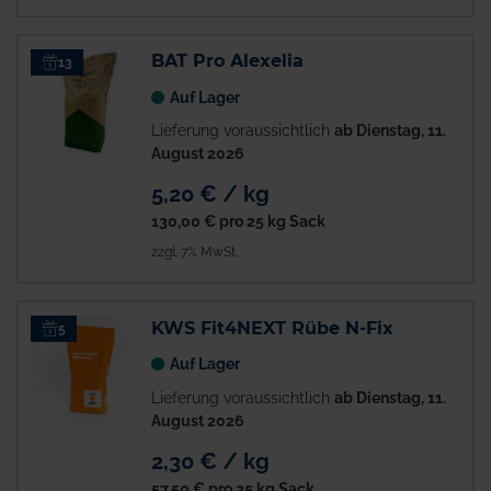
BAT Pro Alexelia
13
Auf Lager
Lieferung voraussichtlich
ab Dienstag, 11.
August 2026
5,20 € / kg
130,00 €
pro 25 kg Sack
zzgl. 7% MwSt.
KWS Fit4NEXT Rübe N-Fix
5
Auf Lager
Lieferung voraussichtlich
ab Dienstag, 11.
August 2026
2,30 € / kg
57,50 €
pro 25 kg Sack