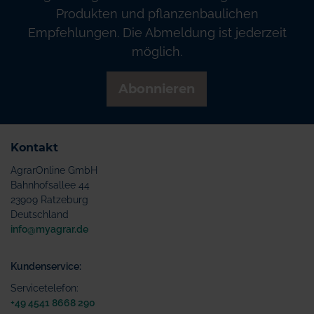
Produkten und pflanzenbaulichen
Empfehlungen. Die Abmeldung ist jederzeit
möglich.
Abonnieren
Kontakt
AgrarOnline GmbH
Bahnhofsallee 44
23909 Ratzeburg
Deutschland
info@myagrar.de
Kundenservice:
Servicetelefon:
+49 4541 8668 290