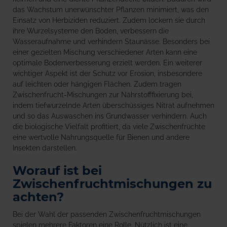
das Wachstum unerwünschter Pflanzen minimiert, was den
Einsatz von Herbiziden reduziert. Zudem lockern sie durch
ihre Wurzelsysteme den Boden, verbessern die
Wasseraufnahme und verhindern Staunässe. Besonders bei
einer gezielten Mischung verschiedener Arten kann eine
optimale Bodenverbesserung erzielt werden. Ein weiterer
wichtiger Aspekt ist der Schutz vor Erosion, insbesondere
auf leichten oder hängigen Flächen. Zudem tragen
Zwischenfrucht-Mischungen zur Nährstofffixierung bei,
indem tiefwurzelnde Arten überschüssiges Nitrat aufnehmen
und so das Auswaschen ins Grundwasser verhindern. Auch
die biologische Vielfalt profitiert, da viele Zwischenfrüchte
eine wertvolle Nahrungsquelle für Bienen und andere
Insekten darstellen.
Worauf ist bei
Zwischenfruchtmischungen zu
achten?
Bei der Wahl der passenden Zwischenfruchtmischungen
spielen mehrere Faktoren eine Rolle. Nützlich ist eine