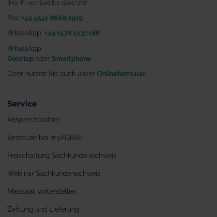
(Mo.-Fr. von 8.00 bis 16.00 Uhr)
Fax:
+49 4541 8668 2919
WhatsApp:
+49 1578 5137188
WhatsApp
:
Desktop
oder
Smartphone
Oder nutzen Sie auch unser
Onlineformular
.
Service
Ansprechpartner
Bestellen bei myAGRAR
Freischaltung Sachkundenachweis
Webinar Sachkundenachweis
Maissaat vorbestellen
Zahlung und Lieferung