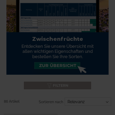
FILTERN
86 Artikel
Sortieren nach