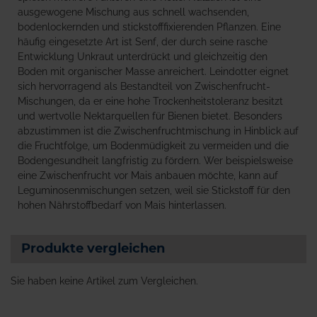
ausgewogene Mischung aus schnell wachsenden,
bodenlockernden und stickstofffixierenden Pflanzen. Eine
häufig eingesetzte Art ist Senf, der durch seine rasche
Entwicklung Unkraut unterdrückt und gleichzeitig den
Boden mit organischer Masse anreichert. Leindotter eignet
sich hervorragend als Bestandteil von Zwischenfrucht-
Mischungen, da er eine hohe Trockenheitstoleranz besitzt
und wertvolle Nektarquellen für Bienen bietet. Besonders
abzustimmen ist die Zwischenfruchtmischung in Hinblick auf
die Fruchtfolge, um Bodenmüdigkeit zu vermeiden und die
Bodengesundheit langfristig zu fördern. Wer beispielsweise
eine Zwischenfrucht vor Mais anbauen möchte, kann auf
Leguminosenmischungen setzen, weil sie Stickstoff für den
hohen Nährstoffbedarf von Mais hinterlassen.
Produkte vergleichen
Sie haben keine Artikel zum Vergleichen.