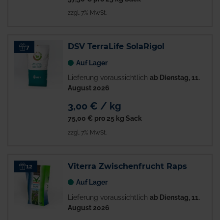
zzgl. 7% MwSt.
DSV TerraLife SolaRigol
7
Auf Lager
Lieferung voraussichtlich
ab Dienstag, 11.
August 2026
3,00 € / kg
75,00 €
pro 25 kg Sack
zzgl. 7% MwSt.
Viterra Zwischenfrucht Raps
12
Auf Lager
Lieferung voraussichtlich
ab Dienstag, 11.
August 2026