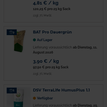
4,81 € / kg
120,25 €
pro 25 kg Sack
zzgl. 7% MwSt.
BAT Pro Dauergrün
9
Auf Lager
Lieferung voraussichtlich
ab Dienstag, 11.
August 2026
3,90 € / kg
97,50 €
pro 25 kg Sack
zzgl. 7% MwSt.
DSV TerraLife HumusPlus 1.1
6
Verfügbar
Lieferung voraussichtlich
ab Dienstag, 25.