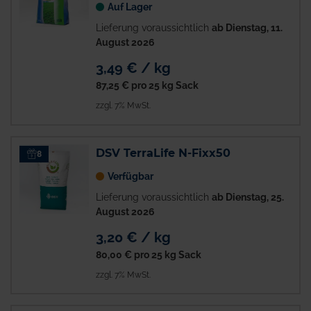
Auf Lager
Lieferung voraussichtlich
ab Dienstag, 11.
August 2026
3,49 € / kg
87,25 €
pro 25 kg Sack
zzgl. 7% MwSt.
DSV TerraLife N-Fixx50
8
Verfügbar
Lieferung voraussichtlich
ab Dienstag, 25.
August 2026
3,20 € / kg
80,00 €
pro 25 kg Sack
zzgl. 7% MwSt.