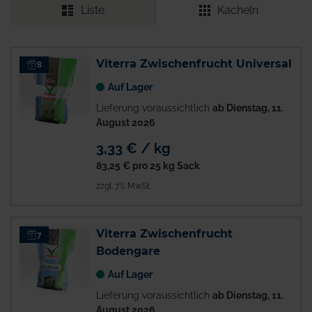
Liste
Kacheln
Viterra Zwischenfrucht Universal
8
Auf Lager
Lieferung voraussichtlich
ab Dienstag, 11.
August 2026
3,33 € / kg
83,25 €
pro 25 kg Sack
zzgl. 7% MwSt.
Viterra Zwischenfrucht
7
Bodengare
Auf Lager
Lieferung voraussichtlich
ab Dienstag, 11.
August 2026