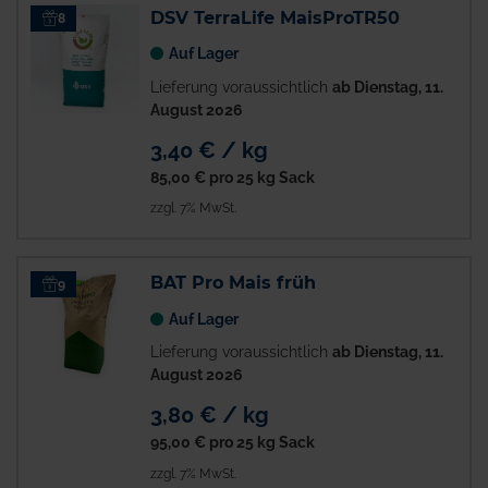
DSV TerraLife MaisProTR50
8
Auf Lager
Lieferung voraussichtlich
ab Dienstag, 11.
August 2026
3,40 € / kg
85,00 €
pro 25 kg Sack
zzgl. 7% MwSt.
BAT Pro Mais früh
9
Auf Lager
Lieferung voraussichtlich
ab Dienstag, 11.
August 2026
3,80 € / kg
95,00 €
pro 25 kg Sack
zzgl. 7% MwSt.