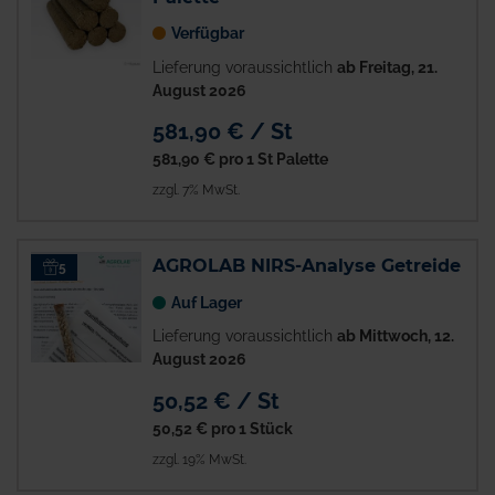
Verfügbar
Lieferung voraussichtlich
ab Freitag, 21.
August 2026
581,90 € / St
581,90 €
pro 1 St Palette
zzgl. 7% MwSt.
AGROLAB NIRS-Analyse Getreide
5
Auf Lager
Lieferung voraussichtlich
ab Mittwoch, 12.
August 2026
50,52 € / St
50,52 €
pro 1 Stück
zzgl. 19% MwSt.