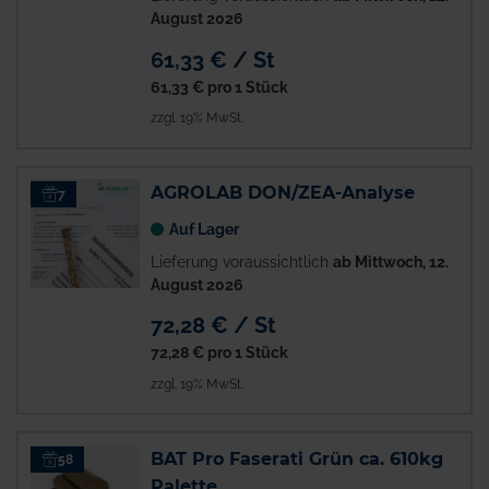
August 2026
61,33 € / St
61,33 €
pro 1 Stück
zzgl. 19% MwSt.
AGROLAB DON/ZEA-Analyse
7
Auf Lager
Lieferung voraussichtlich
ab Mittwoch, 12.
August 2026
72,28 € / St
72,28 €
pro 1 Stück
zzgl. 19% MwSt.
BAT Pro Faserati Grün ca. 610kg
58
Palette