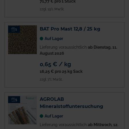
71,77 €
pro 1 Stück
zzgl. 19% MwSt.
BAT Pro Mast 12,8 / 25 kg
1
Auf Lager
Lieferung voraussichtlich
ab Dienstag, 11.
August 2026
0,65 € / kg
16,25 €
pro 25 kg Sack
zzgl. 7% MwSt.
AGROLAB
5
Mineralstoffuntersuchung
Auf Lager
Lieferung voraussichtlich
ab Mittwoch, 12.