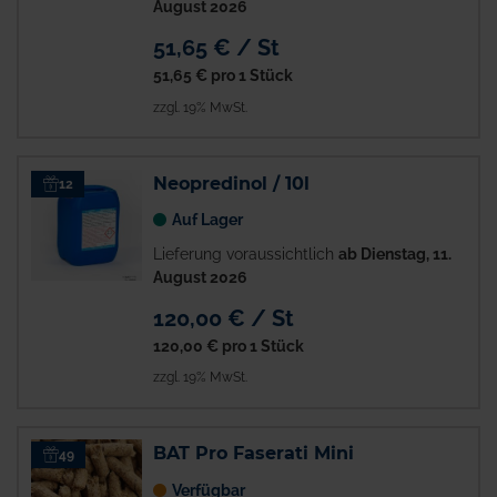
August 2026
51,65 € / St
51,65 €
pro 1 Stück
zzgl. 19% MwSt.
Neopredinol / 10l
12
Auf Lager
Lieferung voraussichtlich
ab Dienstag, 11.
August 2026
120,00 € / St
120,00 €
pro 1 Stück
zzgl. 19% MwSt.
BAT Pro Faserati Mini
49
Verfügbar