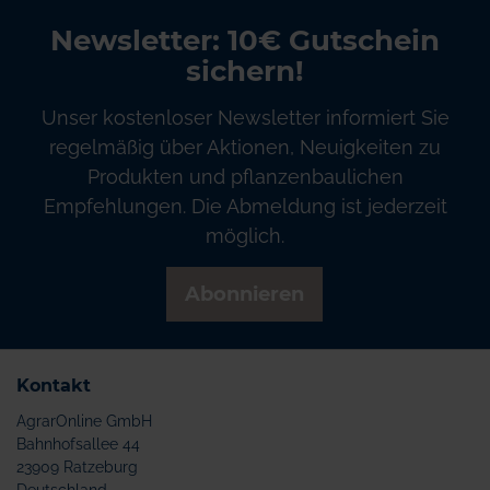
Newsletter: 10€ Gutschein
sichern!
Unser kostenloser Newsletter informiert Sie
regelmäßig über Aktionen, Neuigkeiten zu
Produkten und pflanzenbaulichen
Empfehlungen. Die Abmeldung ist jederzeit
möglich.
Abonnieren
Kontakt
AgrarOnline GmbH
Bahnhofsallee 44
23909 Ratzeburg