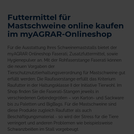
Futtermittel für
Mastschweine online kaufen
im myAGRAR-Onlineshop
Für die Ausstattung Ihres Schweinemaststalls bietet der
myAGRAR Onlineshop Faserati, Zusatzfuttermittel, sowie
Hygienepulver an. Mit der Rohfaserstange Faserati können
die neuen Vorgaben der
Tierschutznutztierhaltungsverordnung für Mastschweine gut
erfüllt werden. Die Raufaserstange erfüllt das Kriterium
Raufutter in der Haltungsklasse II der Initiative Tierwohl. Im
Shop finden Sie die Faserati-Stangen jeweils in
verschiedenen Gebindegrößen – von Karton- und Sackware
bis zu Paletten und BigBags. Für die Mastschweine sind
diese Produkte zugleich Raufutter als auch
Beschäftigungsmaterial - so wird der Stress für die Tiere
verringert und anderen Problemen wie beispielsweise
Schwanzbeißen im Stall vorgebeugt.