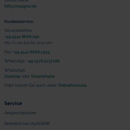
Deutschland
info@myagrar.de
Kundenservice:
Servicetelefon:
+49 4541 8668 290
(Mo.-Fr. von 8.00 bis 16.00 Uhr)
Fax:
+49 4541 8668 2919
WhatsApp:
+49 1578 5137188
WhatsApp
:
Desktop
oder
Smartphone
Oder nutzen Sie auch unser
Onlineformular
.
Service
Ansprechpartner
Bestellen bei myAGRAR