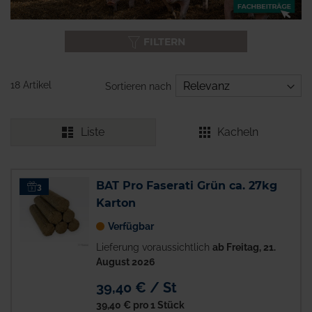
FILTERN
18 Artikel
Sortieren nach
Liste
Kacheln
BAT Pro Faserati Grün ca. 27kg
3
Karton
Verfügbar
Lieferung voraussichtlich
ab Freitag, 21.
August 2026
39,40 € / St
39,40 €
pro 1 Stück