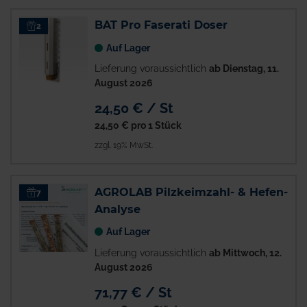
BAT Pro Faserati Doser
2
Auf Lager
Lieferung voraussichtlich
ab Dienstag, 11.
August 2026
24,50 € / St
24,50 €
pro 1 Stück
zzgl. 19% MwSt.
AGROLAB Pilzkeimzahl- & Hefen-
7
Analyse
Auf Lager
Lieferung voraussichtlich
ab Mittwoch, 12.
August 2026
71,77 € / St