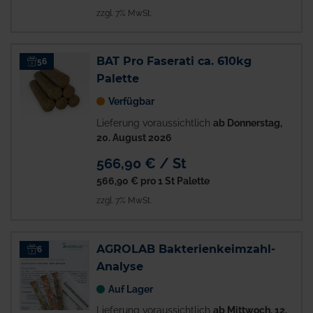
zzgl. 7% MwSt.
BAT Pro Faserati ca. 610kg
56
Palette
Verfügbar
Lieferung voraussichtlich
ab Donnerstag,
20. August 2026
566,90 € / St
566,90 €
pro 1 St Palette
zzgl. 7% MwSt.
AGROLAB Bakterienkeimzahl-
6
Analyse
Auf Lager
Lieferung voraussichtlich
ab Mittwoch, 12.