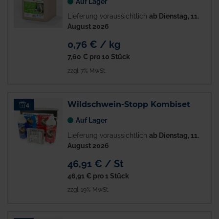
Auf Lager
Lieferung voraussichtlich
ab Dienstag, 11.
August 2026
0,76 € / kg
7,60 €
pro 10 Stück
zzgl. 7% MwSt.
Wildschwein-Stopp Kombiset
4
Auf Lager
Lieferung voraussichtlich
ab Dienstag, 11.
August 2026
46,91 € / St
46,91 €
pro 1 Stück
zzgl. 19% MwSt.