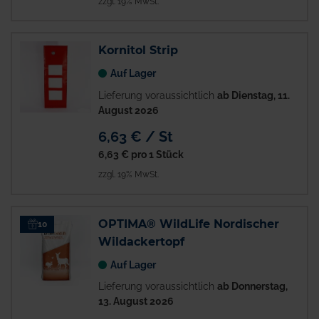
zzgl. 19% MwSt.
Kornitol Strip
Auf Lager
Lieferung voraussichtlich
ab Dienstag, 11.
August 2026
6,63 € / St
6,63 €
pro 1 Stück
zzgl. 19% MwSt.
OPTIMA® WildLife Nordischer
10
Wildackertopf
Auf Lager
Lieferung voraussichtlich
ab Donnerstag,
13. August 2026