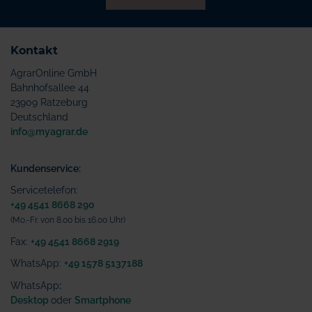
Kontakt
AgrarOnline GmbH
Bahnhofsallee 44
23909 Ratzeburg
Deutschland
info@myagrar.de
Kundenservice:
Servicetelefon:
+49 4541 8668 290
(Mo.-Fr. von 8.00 bis 16.00 Uhr)
Fax:
+49 4541 8668 2919
WhatsApp:
+49 1578 5137188
WhatsApp
:
Desktop
oder
Smartphone