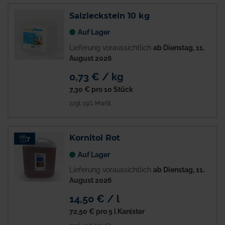
Salzleckstein 10 kg
Auf Lager
Lieferung voraussichtlich
ab Dienstag, 11.
August 2026
0,73 € / kg
7,30 €
pro 10 Stück
zzgl. 19% MwSt.
Kornitol Rot
7
Auf Lager
Lieferung voraussichtlich
ab Dienstag, 11.
August 2026
14,50 € / l
72,50 €
pro 5 l Kanister