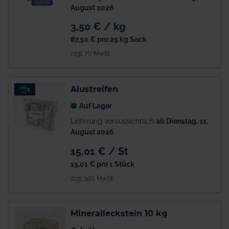
August 2026
3,50 € / kg
87,50 €
pro 25 kg Sack
zzgl. 7% MwSt.
Alustreifen
1
Auf Lager
Lieferung voraussichtlich
ab Dienstag, 11.
August 2026
15,01 € / St
15,01 €
pro 1 Stück
zzgl. 19% MwSt.
Mineralleckstein 10 kg