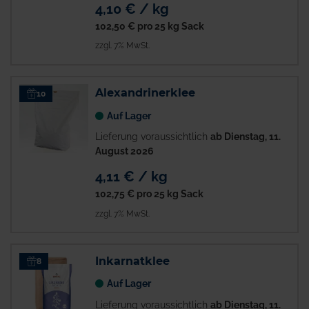
4,10 € / kg
102,50 €
pro 25 kg Sack
zzgl. 7% MwSt.
Alexandrinerklee
10
Auf Lager
Lieferung voraussichtlich
ab Dienstag, 11.
August 2026
4,11 € / kg
102,75 €
pro 25 kg Sack
zzgl. 7% MwSt.
Inkarnatklee
8
Auf Lager
Lieferung voraussichtlich
ab Dienstag, 11.