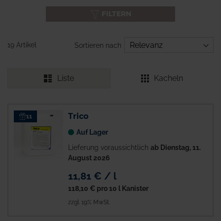
FILTERN
19 Artikel
Sortieren nach
Liste
Kacheln
Trico
11
Auf Lager
Lieferung voraussichtlich
ab Dienstag, 11.
August 2026
11,81 € / l
118,10 €
pro 10 l Kanister
zzgl. 19% MwSt.