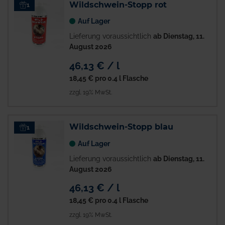
Wildschwein-Stopp rot
1
Auf Lager
Lieferung voraussichtlich
ab Dienstag, 11.
August 2026
46,13 € / l
18,45 €
pro 0.4 l Flasche
zzgl. 19% MwSt.
Wildschwein-Stopp blau
1
Auf Lager
Lieferung voraussichtlich
ab Dienstag, 11.
August 2026
46,13 € / l
18,45 €
pro 0.4 l Flasche
zzgl. 19% MwSt.