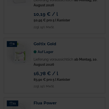
Lieferung voraussichtlich
ab Montag, 10.
August 2026
10,19 € / l
50,95 €
pro 5 l Kanister
zzgl. 19% MwSt.
Goltix Gold
8
Auf Lager
Lieferung voraussichtlich
ab Montag, 10.
August 2026
16,78 € / l
83,90 €
pro 5 l Kanister
zzgl. 19% MwSt.
Flua Power
11