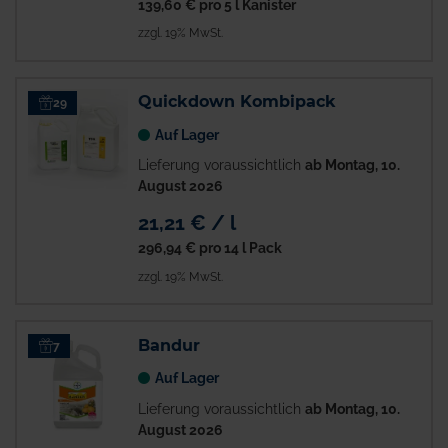
139,60 €
pro 5 l Kanister
zzgl. 19% MwSt.
Quickdown Kombipack
29
Auf Lager
Lieferung voraussichtlich
ab Montag, 10.
August 2026
21,21 € / l
296,94 €
pro 14 l Pack
zzgl. 19% MwSt.
Bandur
7
Auf Lager
Lieferung voraussichtlich
ab Montag, 10.
August 2026