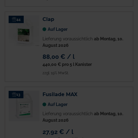
Clap
44
Auf Lager
Lieferung voraussichtlich
ab Montag, 10.
August 2026
88,00 € / l
440,00 €
pro 5 l Kanister
zzgl. 19% MwSt.
Fusilade MAX
13
Auf Lager
Lieferung voraussichtlich
ab Montag, 10.
August 2026
27,92 € / l