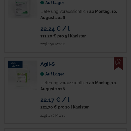
Auf Lager
Lieferung voraussichtlich
ab Montag, 10.
August 2026
22,24 € / l
111,20 €
pro 5 l Kanister
zzgl. 19% MwSt.
%
Agil-S
22
Auf Lager
Lieferung voraussichtlich
ab Montag, 10.
August 2026
22,17 € / l
221,70 €
pro 10 l Kanister
zzgl. 19% MwSt.