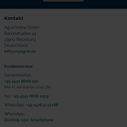
Kontakt
AgrarOnline GmbH
Bahnhofsallee 44
23909 Ratzeburg
Deutschland
info@myagrar.de
Kundenservice:
Servicetelefon:
+49 4541 8668 290
(Mo.-Fr. von 8.00 bis 16.00 Uhr)
Fax:
+49 4541 8668 2919
WhatsApp:
+49 1578 5137188
WhatsApp
:
Desktop
oder
Smartphone