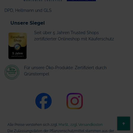
DPD, Hellmann und GLS
Unsere Siegel
Seit über 5 Jahren Trusted Shops
zertifizierter Onlineshop mit Käuferschutz
Für unsere Öko-Produkte: Zertifiziert durch
Grünstempel
ZU
↑
Alle Preise verstehen sich zzgl.
MwSt., zzgl. Versandkosten
AN
Die Zulassungsdaten der Pflanzenschutzmittel stammen aus der