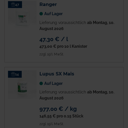
Ranger
47
Auf Lager
Lieferung voraussichtlich
ab Montag, 10.
August 2026
47,30 € / l
473,00 €
pro 10 l Kanister
zzgl. 19% MwSt.
Lupus SX Mais
14
Auf Lager
Lieferung voraussichtlich
ab Montag, 10.
August 2026
977,00 € / kg
146,55 €
pro 0.15 Stück
zzgl. 19% MwSt.