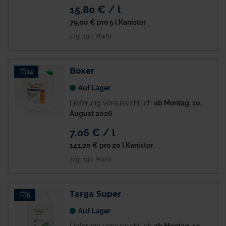
15,80 € / l
79,00 €
pro 5 l Kanister
zzgl. 19% MwSt.
Boxer
14
Auf Lager
Lieferung voraussichtlich
ab Montag, 10.
August 2026
7,06 € / l
141,20 €
pro 20 l Kanister
zzgl. 19% MwSt.
Targa Super
5
Auf Lager