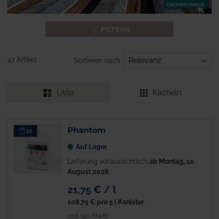
FILTERN
47 Artikel
Sortieren nach
Liste
Kacheln
Phantom
10
Auf Lager
Lieferung voraussichtlich
ab Montag, 10.
August 2026
21,75 € / l
108,75 €
pro 5 l Kanister
zzgl. 19% MwSt.