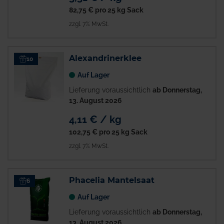
82,75 €
pro 25 kg Sack
zzgl. 7% MwSt.
Alexandrinerklee
10
Auf Lager
Lieferung voraussichtlich
ab Donnerstag,
13. August 2026
4,11 € / kg
102,75 €
pro 25 kg Sack
zzgl. 7% MwSt.
Phacelia Mantelsaat
6
Auf Lager
Lieferung voraussichtlich
ab Donnerstag,
13. August 2026