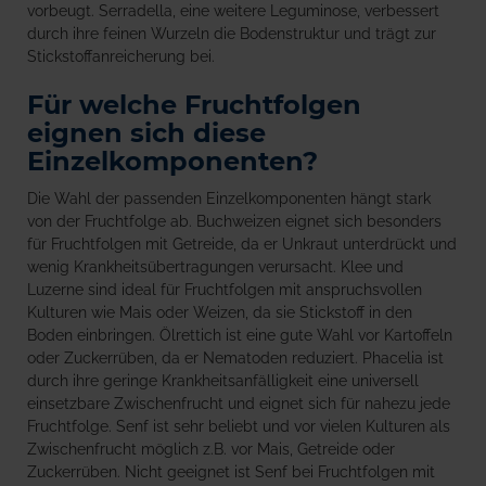
vorbeugt. Serradella, eine weitere Leguminose, verbessert
durch ihre feinen Wurzeln die Bodenstruktur und trägt zur
Stickstoffanreicherung bei.
Für welche Fruchtfolgen
eignen sich diese
Einzelkomponenten?
Die Wahl der passenden Einzelkomponenten hängt stark
von der Fruchtfolge ab. Buchweizen eignet sich besonders
für Fruchtfolgen mit Getreide, da er Unkraut unterdrückt und
wenig Krankheitsübertragungen verursacht. Klee und
Luzerne sind ideal für Fruchtfolgen mit anspruchsvollen
Kulturen wie Mais oder Weizen, da sie Stickstoff in den
Boden einbringen. Ölrettich ist eine gute Wahl vor Kartoffeln
oder Zuckerrüben, da er Nematoden reduziert. Phacelia ist
durch ihre geringe Krankheitsanfälligkeit eine universell
einsetzbare Zwischenfrucht und eignet sich für nahezu jede
Fruchtfolge. Senf ist sehr beliebt und vor vielen Kulturen als
Zwischenfrucht möglich z.B. vor Mais, Getreide oder
Zuckerrüben. Nicht geeignet ist Senf bei Fruchtfolgen mit