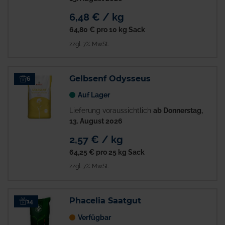
6,48 € / kg
64,80 €
pro 10 kg Sack
zzgl. 7% MwSt.
Gelbsenf Odysseus
6
Auf Lager
Lieferung voraussichtlich
ab Donnerstag,
13. August 2026
2,57 € / kg
64,25 €
pro 25 kg Sack
zzgl. 7% MwSt.
Phacelia Saatgut
14
Verfügbar