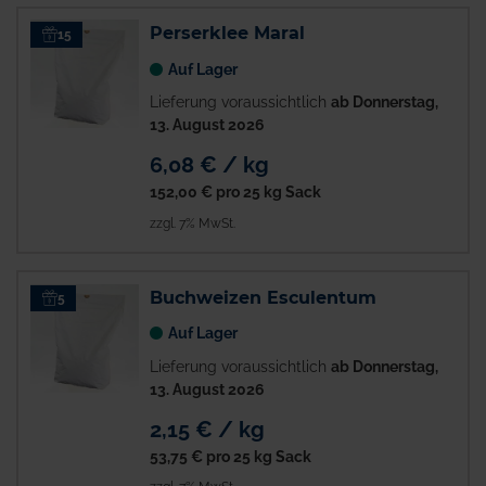
Perserklee Maral
15
Auf Lager
Lieferung voraussichtlich
ab Donnerstag,
13. August 2026
6,08 € / kg
152,00 €
pro 25 kg Sack
zzgl. 7% MwSt.
Buchweizen Esculentum
5
Auf Lager
Lieferung voraussichtlich
ab Donnerstag,
13. August 2026
2,15 € / kg
53,75 €
pro 25 kg Sack