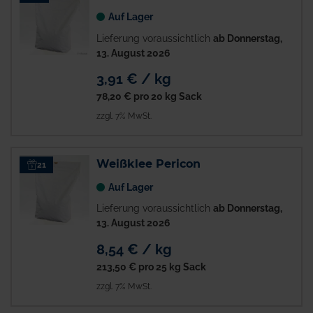
Auf Lager
Lieferung voraussichtlich
ab Donnerstag,
13. August 2026
3,91 € / kg
78,20 €
pro 20 kg Sack
zzgl. 7% MwSt.
Weißklee Pericon
21
Auf Lager
Lieferung voraussichtlich
ab Donnerstag,
13. August 2026
8,54 € / kg
213,50 €
pro 25 kg Sack
zzgl. 7% MwSt.