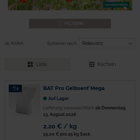
FILTERN
25 Artikel
Sortieren nach
Liste
Kacheln
BAT Pro Gelbsenf Mega
5
Auf Lager
Lieferung voraussichtlich
ab Donnerstag,
13. August 2026
2,20 € / kg
55,00 €
pro 25 kg Sack