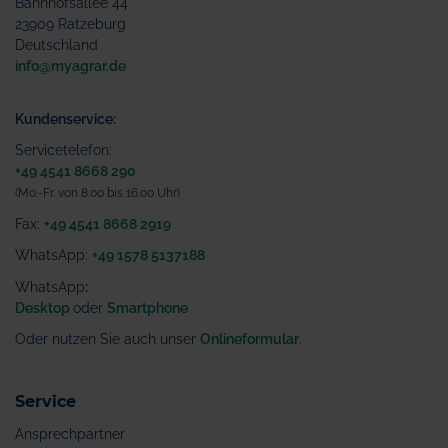
Bahnhofsallee 44
23909 Ratzeburg
Deutschland
info@myagrar.de
Kundenservice:
Servicetelefon:
+49 4541 8668 290
(Mo.-Fr. von 8.00 bis 16.00 Uhr)
Fax:
+49 4541 8668 2919
WhatsApp:
+49 1578 5137188
WhatsApp
:
Desktop
oder
Smartphone
Oder nutzen Sie auch unser
Onlineformular
.
Service
Ansprechpartner