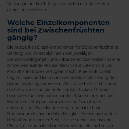
Wirkung in der Fruchtfolge zu erzielen und den Boden
gezielt zu verbessern.
Welche Einzelkomponenten
sind bei Zwischenfrüchten
gängig?
Die Auswahl an Einzelkomponenten für Zwischenfrüchte ist
vielfältig und richtet sich nach den jeweiligen
Standortbedingungen und Anbauzielen. Buchweizen ist eine
schnellwachsende Pflanze, die Unkraut unterdrückt und
Phosphor im Boden verfügbar macht. Klee zählt zu den
Leguminosen und kann durch seine Stickstofffixierung den
Boden langfristig verbessern. Ähnlich verhält sich Luzerne,
die tief wurzelt und die Bodenstruktur lockert. Ölrettich ist
besonders für seine tiefreichenden Wurzeln bekannt, die
Bodenverdichtungen aufbrechen und Nematoden
unterdrücken. Phacelia überzeugt durch ihre hohe
Biomasseproduktion und ihre Fähigkeit, Bienen und andere
Bestäuber anzulocken. Senf ist eine schnell wachsende
Pflanze, die durch ihre Bodenbedeckung effektiv Erosion