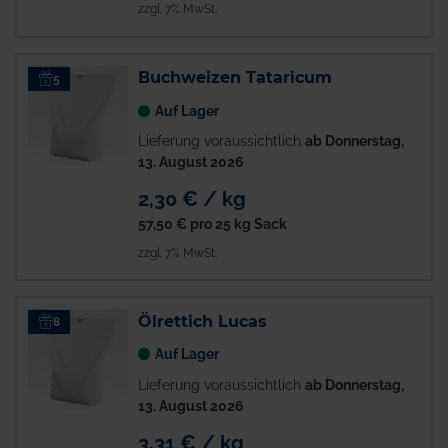
zzgl. 7% MwSt.
Buchweizen Tataricum
5
Auf Lager
Lieferung voraussichtlich
ab Donnerstag,
13. August 2026
2,30 € / kg
57,50 €
pro 25 kg Sack
zzgl. 7% MwSt.
Ölrettich Lucas
8
Auf Lager
Lieferung voraussichtlich
ab Donnerstag,
13. August 2026
3,31 € / kg