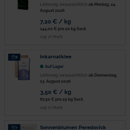
Lieferung voraussichtlich
ab Montag, 24.
August 2026
7,20 € / kg
144,00 €
pro 20 kg Sack
zzgl. 7% MwSt.
Inkarnatklee
8
Auf Lager
Lieferung voraussichtlich
ab Donnerstag,
13. August 2026
3,50 € / kg
87,50 €
pro 25 kg Sack
zzgl. 7% MwSt.
Sonnenblumen Peredovick
7