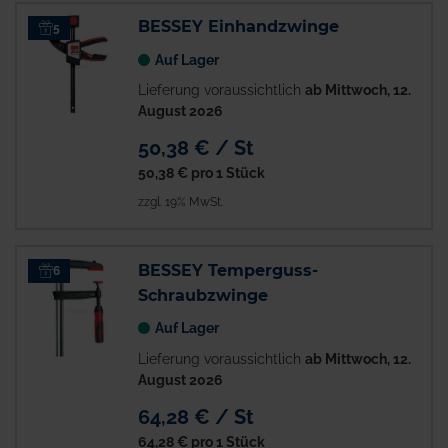
BESSEY Einhandzwinge
5
Auf Lager
Lieferung voraussichtlich
ab Mittwoch, 12.
August 2026
50,38 € / St
50,38 €
pro 1 Stück
zzgl. 19% MwSt.
BESSEY Temperguss-
6
Schraubzwinge
Auf Lager
Lieferung voraussichtlich
ab Mittwoch, 12.
August 2026
64,28 € / St
64,28 €
pro 1 Stück