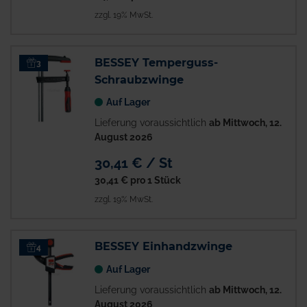
zzgl. 19% MwSt.
BESSEY Temperguss-
3
Schraubzwinge
Auf Lager
Lieferung voraussichtlich
ab Mittwoch, 12.
August 2026
30,41 € / St
30,41 €
pro 1 Stück
zzgl. 19% MwSt.
BESSEY Einhandzwinge
4
Auf Lager
Lieferung voraussichtlich
ab Mittwoch, 12.
August 2026