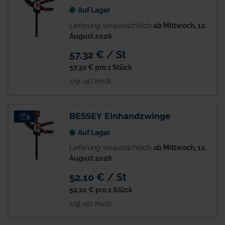
Auf Lager
Lieferung voraussichtlich
ab Mittwoch, 12.
August 2026
57,32 € / St
57,32 €
pro 1 Stück
zzgl. 19% MwSt.
BESSEY Einhandzwinge
5
Auf Lager
Lieferung voraussichtlich
ab Mittwoch, 12.
August 2026
52,10 € / St
52,10 €
pro 1 Stück
zzgl. 19% MwSt.