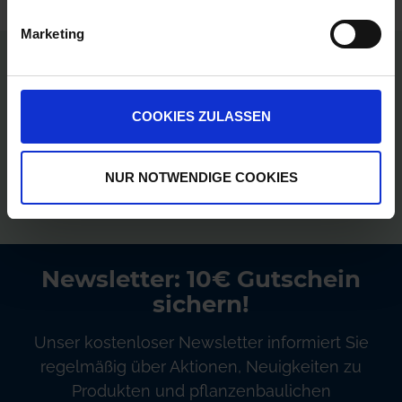
Marketing
Persönliche Preise nach Anmeldung
Versandkostenfrei ab 250€
COOKIES ZULASSEN
Erstklassiger Kundenservice
NUR NOTWENDIGE COOKIES
Bezahlung auf Rechnung
Newsletter: 10€ Gutschein
sichern!
Unser kostenloser Newsletter informiert Sie
regelmäßig über Aktionen, Neuigkeiten zu
Produkten und pflanzenbaulichen