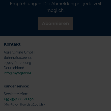
Empfehlungen. Die Abmeldung ist jederzeit
möglich.
Abonnieren
Kontakt
AgrarOnline GmbH
Bahnhofsallee 44
23909 Ratzeburg
Deutschland
info@myagrar.de
Kundenservice:
Servicetelefon:
+49 4541 8668 290
(Mo.-Fr. von 8.00 bis 16.00 Uhr)