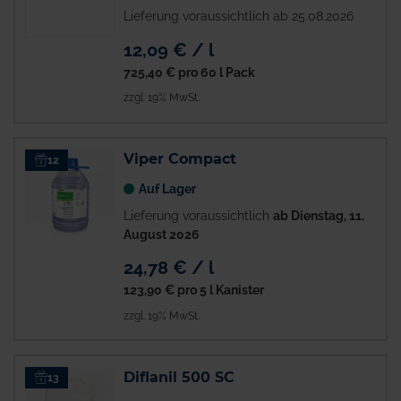
Lieferung voraussichtlich ab 25.08.2026
12,09 € / l
725,40 €
pro 60 l Pack
zzgl. 19% MwSt.
Viper Compact
12
Auf Lager
Lieferung voraussichtlich
ab Dienstag, 11.
August 2026
24,78 € / l
123,90 €
pro 5 l Kanister
zzgl. 19% MwSt.
Diflanil 500 SC
13