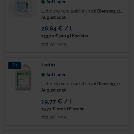
Auf Lager
Lieferung voraussichtlich
ab Dienstag, 11.
August 2026
26,64 € / l
133,20 €
pro 5 l Kanister
zzgl. 19% MwSt.
Lodin
1
Auf Lager
Lieferung voraussichtlich
ab Dienstag, 11.
August 2026
19,77 € / l
19,77 €
pro 1 l Flasche
zzgl. 19% MwSt.