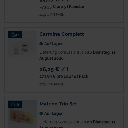
273,35 €
pro 5 l Kanister
zzgl. 19% MwSt.
Carmina Complett
27
Auf Lager
Lieferung voraussichtlich
ab Dienstag, 11.
August 2026
26,25 € / l
273,89 €
pro 10.434 l Pack
zzgl. 19% MwSt.
Mateno Trio Set
19
Auf Lager
Lieferung voraussichtlich
ab Dienstag, 11.