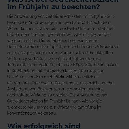
im Frühjahr zu beachten?
Die Anwendung von Getreideherbiziden im Frühjahr stellt
besondere Anforderungen an den Landwirt. Nach dem
Winter können sich bereits resistente Unkräuter etabliert
haben, die mit einem gezielten Wirkstoffmix bekämpft
werden müssen. Die Wahl eines breit wirksamen
Getreideherbizids ist möglich, um vorhandene Unkrautarten
zuverlässig zu kontrollieren. Zudem sollten die aktuellen
Witterungsverhältnisse berücksichtigt werden, da
Temperatur und Bodenfeuchte die Effektivität beeinflussen.
In Kombination mit Fungiziden lassen sich nicht nur
Unkräuter, sondern auch Pilzkrankheiten effizient
eindämmen. Eine exakte Dosierung ist essenziell, um die
Ausbildung von Resistenzen zu vermeiden und eine
nachhaltige Wirkung zu erzielen. Die Anwendung von
Getreideherbiziden im Frühjahr ist nach wie vor die
wichtigste Maßnahme zur Unkrautbekämpfung im
konventionellen Ackerbau.
Wie erfolgreich sind