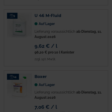
U 46 M-Fluid
9
Auf Lager
Lieferung voraussichtlich
ab Dienstag, 11.
August 2026
9,62 € / l
96,20 €
pro 10 l Kanister
zzgl. 19% MwSt.
Boxer
14
Auf Lager
Lieferung voraussichtlich
ab Dienstag, 11.
August 2026
7,06 € / l