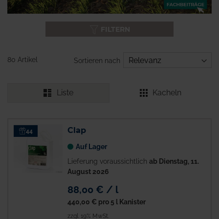
FILTERN
80 Artikel
Sortieren nach
Liste
Kacheln
Clap
44
Auf Lager
Lieferung voraussichtlich
ab Dienstag, 11.
August 2026
88,00 € / l
440,00 €
pro 5 l Kanister
zzgl. 19% MwSt.