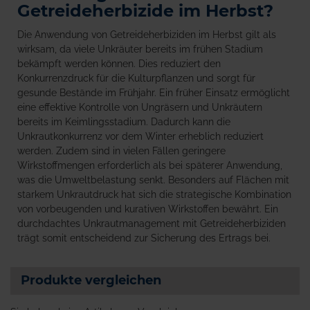
Getreideherbizide im Herbst?
Die Anwendung von Getreideherbiziden im Herbst gilt als
wirksam, da viele Unkräuter bereits im frühen Stadium
bekämpft werden können. Dies reduziert den
Konkurrenzdruck für die Kulturpflanzen und sorgt für
gesunde Bestände im Frühjahr. Ein früher Einsatz ermöglicht
eine effektive Kontrolle von Ungräsern und Unkräutern
bereits im Keimlingsstadium. Dadurch kann die
Unkrautkonkurrenz vor dem Winter erheblich reduziert
werden. Zudem sind in vielen Fällen geringere
Wirkstoffmengen erforderlich als bei späterer Anwendung,
was die Umweltbelastung senkt. Besonders auf Flächen mit
starkem Unkrautdruck hat sich die strategische Kombination
von vorbeugenden und kurativen Wirkstoffen bewährt. Ein
durchdachtes Unkrautmanagement mit Getreideherbiziden
trägt somit entscheidend zur Sicherung des Ertrags bei.
Produkte vergleichen