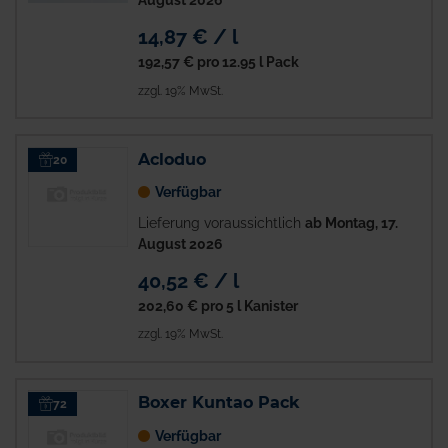
August 2026
14,87 € / l
192,57 €
pro 12.95 l Pack
zzgl. 19% MwSt.
Acloduo
20
Verfügbar
Lieferung voraussichtlich
ab Montag, 17.
August 2026
40,52 € / l
202,60 €
pro 5 l Kanister
zzgl. 19% MwSt.
Boxer Kuntao Pack
72
Verfügbar