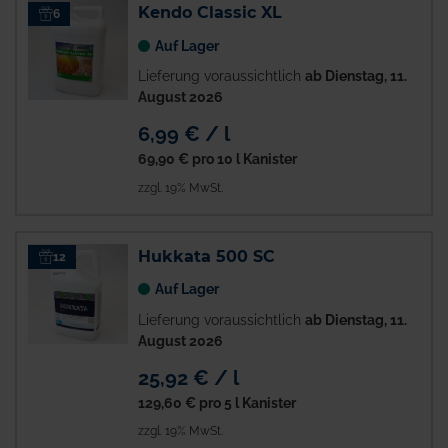
Kendo Classic XL
6
Auf Lager
Lieferung voraussichtlich
ab Dienstag, 11.
August 2026
6,99 € / l
69,90 €
pro 10 l Kanister
zzgl. 19% MwSt.
Hukkata 500 SC
12
Auf Lager
Lieferung voraussichtlich
ab Dienstag, 11.
August 2026
25,92 € / l
129,60 €
pro 5 l Kanister
zzgl. 19% MwSt.