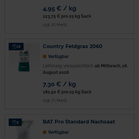
4,95 € / kg
123,75 €
pro 25 kg Sack
zzgl. 7% MwSt.
Country Feldgras 2060
18
Verfügbar
Lieferung voraussichtlich
ab Mittwoch, 26.
August 2026
7,30 € / kg
182,50 €
pro 25 kg Sack
zzgl. 7% MwSt.
BAT Pro Standard Nachsaat
9
Verfügbar