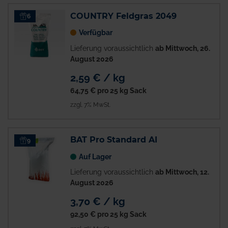
COUNTRY Feldgras 2049
6
Verfügbar
Lieferung voraussichtlich
ab Mittwoch, 26.
August 2026
2,59 € / kg
64,75 €
pro 25 kg Sack
zzgl. 7% MwSt.
BAT Pro Standard AI
9
Auf Lager
Lieferung voraussichtlich
ab Mittwoch, 12.
August 2026
3,70 € / kg
92,50 €
pro 25 kg Sack