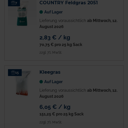
COUNTRY Feldgras 2051
7
Auf Lager
Lieferung voraussichtlich
ab Mittwoch, 12.
August 2026
2,83 € / kg
70,75 €
pro 25 kg Sack
zzgl. 7% MwSt.
Kleegras
15
Auf Lager
Lieferung voraussichtlich
ab Mittwoch, 12.
August 2026
6,05 € / kg
151,25 €
pro 25 kg Sack
zzgl. 7% MwSt.