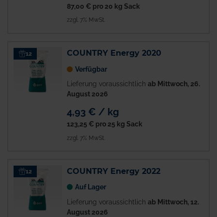
87,00 €
pro 20 kg Sack
zzgl. 7% MwSt.
COUNTRY Energy 2020
12
Verfügbar
Lieferung voraussichtlich
ab Mittwoch, 26.
August 2026
4,93 € / kg
123,25 €
pro 25 kg Sack
zzgl. 7% MwSt.
COUNTRY Energy 2022
12
Auf Lager
Lieferung voraussichtlich
ab Mittwoch, 12.
August 2026