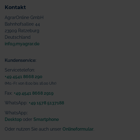
Kontakt
AgrarOnline GmbH
Bahnhofsallee 44
23909 Ratzeburg
Deutschland
info@myagrar.de
Kundenservice:
Servicetelefon:
+49 4541 8668 290
(Mo.-Fr. von 8.00 bis 16.00 Uhr)
Fax:
+49 4541 8668 2919
WhatsApp:
+49 1578 5137188
WhatsApp
:
Desktop
oder
Smartphone
Oder nutzen Sie auch unser
Onlineformular
.