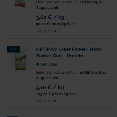
Lieferung voraussichtlich
ab Freitag, 21.
August 2026
3,60 € / kg
90,00 €
pro 25 kg Sack
zzgl. 7% MwSt.
OPTIMA® GreenPower - Hoch
10
Zucker Gras - Protein
Auf Lager
Lieferung voraussichtlich
ab Mittwoch, 12.
August 2026
5,16 € / kg
103,20 €
pro 20 kg Sack
zzgl. 7% MwSt.