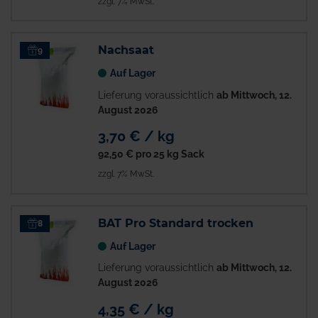
zzgl. 7% MwSt.
Nachsaat
9
Auf Lager
Lieferung voraussichtlich
ab Mittwoch, 12.
August 2026
3,70 € / kg
92,50 €
pro 25 kg Sack
zzgl. 7% MwSt.
BAT Pro Standard trocken
8
Auf Lager
Lieferung voraussichtlich
ab Mittwoch, 12.
August 2026
4,35 € / kg