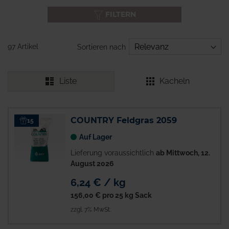
FILTERN
97 Artikel
Sortieren nach
Liste
Kacheln
COUNTRY Feldgras 2059
15
Auf Lager
Lieferung voraussichtlich
ab Mittwoch, 12.
August 2026
6,24 € / kg
156,00 €
pro 25 kg Sack
zzgl. 7% MwSt.