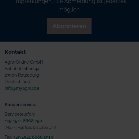
Empfehlungen. Die Abmeldung ist jederzeit
möglich.
Abonnieren
Kontakt
AgrarOnline GmbH
Bahnhofsallee 44
23909 Ratzeburg
Deutschland
info@myagrar.de
Kundenservice:
Servicetelefon:
+49 4541 8668 290
(Mo.-Fr. von 8.00 bis 16.00 Uhr)
Fax:
+49 4541 8668 2919