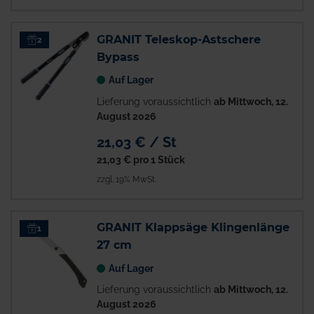
GRANIT Teleskop-Astschere
2
Bypass
Auf Lager
Lieferung voraussichtlich
ab Mittwoch, 12.
August 2026
21,03 € / St
21,03 €
pro 1 Stück
zzgl. 19% MwSt.
GRANIT Klappsäge Klingenlänge
1
27 cm
Auf Lager
Lieferung voraussichtlich
ab Mittwoch, 12.
August 2026