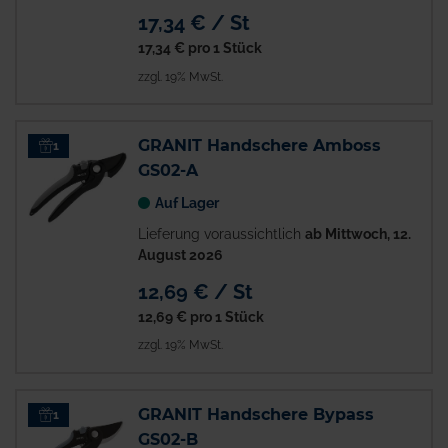
17,34 € / St
17,34 €
pro 1 Stück
zzgl. 19% MwSt.
GRANIT Handschere Amboss
1
GS02-A
Auf Lager
Lieferung voraussichtlich
ab Mittwoch, 12.
August 2026
12,69 € / St
12,69 €
pro 1 Stück
zzgl. 19% MwSt.
GRANIT Handschere Bypass
1
GS02-B