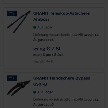
GRANIT Teleskop-Astschere
2
Amboss
Auf Lager
Lieferung voraussichtlich
ab Mittwoch, 12.
August 2026
21,03 € / St
21,03 €
pro 1 Stück
zzgl. 19% MwSt.
GRANIT Handschere Bypass
1
GS01-B
Auf Lager
Lieferung voraussichtlich
ab Mittwoch, 12.
August 2026