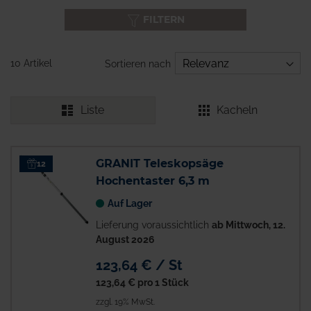
FILTERN
10 Artikel
Sortieren nach
Liste
Kacheln
GRANIT Teleskopsäge
12
Hochentaster 6,3 m
Auf Lager
Lieferung voraussichtlich
ab Mittwoch, 12.
August 2026
123,64 € / St
123,64 €
pro 1 Stück
zzgl. 19% MwSt.