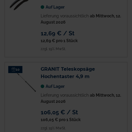
Auf Lager
Lieferung voraussichtlich
ab Mittwoch, 12.
August 2026
12,69 € / St
12,69 €
pro 1 Stück
zzgl. 19% MwSt.
GRANIT Teleskopsäge
10
Hochentaster 4,9 m
Auf Lager
Lieferung voraussichtlich
ab Mittwoch, 12.
August 2026
106,05 € / St
106,05 €
pro 1 Stück
zzgl. 19% MwSt.