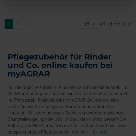
Weiter
1
2
3
→
Artikel pro Seite
Pflegezubehör für Rinder
und Co. online kaufen bei
myAGRAR
Für die tägliche Arbeit im Rindviehstall, im Boxenlaufstall, im
Melkstand und ganz allgemein in der Rinderzucht, aber auch
im Pferdestall, findet sich im myAGRAR Onlineshop eine
breite Auswahl an fachgerechtem Zubehör namhafter
Hersteller. Mit dem richtigen Werkzeug und den passenden
Ersatzteilen gelingt der Job im Stall dann umso besser! Die
Haltung von Nutztieren erfordert das nötige Kow-how sowie
entsprechendes Pflegezubehör. Von der
Huf- und