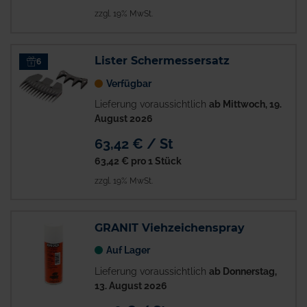
zzgl. 19% MwSt.
Lister Schermessersatz
6
Verfügbar
Lieferung voraussichtlich
ab Mittwoch, 19.
August 2026
63,42 € / St
63,42 €
pro 1 Stück
zzgl. 19% MwSt.
GRANIT Viehzeichenspray
Auf Lager
Lieferung voraussichtlich
ab Donnerstag,
13. August 2026