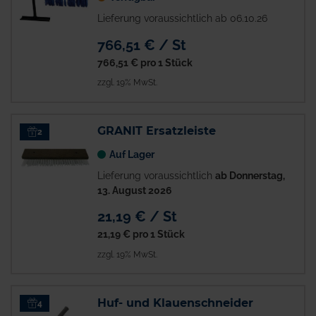
Lieferung voraussichtlich ab 06.10.26
766,51 € / St
766,51 €
pro 1 Stück
zzgl. 19% MwSt.
GRANIT Ersatzleiste
2
Auf Lager
Lieferung voraussichtlich
ab Donnerstag,
13. August 2026
21,19 € / St
21,19 €
pro 1 Stück
zzgl. 19% MwSt.
Huf- und Klauenschneider
4