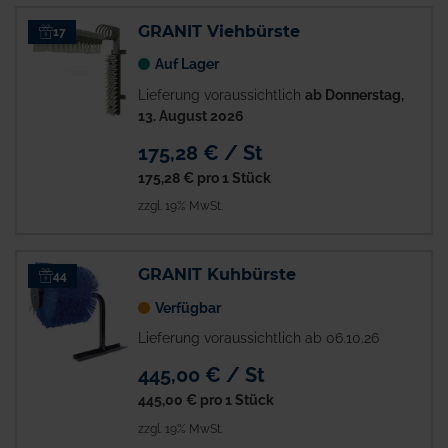
GRANIT Viehbürste
17
Auf Lager
Lieferung voraussichtlich
ab Donnerstag,
13. August 2026
175,28 € / St
175,28 €
pro 1 Stück
zzgl. 19% MwSt.
GRANIT Kuhbürste
44
Verfügbar
Lieferung voraussichtlich ab 06.10.26
445,00 € / St
445,00 €
pro 1 Stück
zzgl. 19% MwSt.