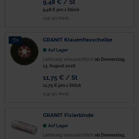
9,48 € / St
9,48 €
pro 1 Stück
zzgl. 19% MwSt.
GRANIT Klauenflexscheibe
1
Auf Lager
Lieferung voraussichtlich
ab Donnerstag,
13. August 2026
11,75 € / St
11,75 €
pro 1 Stück
zzgl. 19% MwSt.
GRANIT Fixierbinde
Auf Lager
Lieferung voraussichtlich
ab Donnerstag,