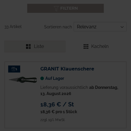
FILTERN
33 Artikel
Sortieren nach
Liste
Kacheln
GRANIT Klauenschere
1
Auf Lager
Lieferung voraussichtlich
ab Donnerstag,
13. August 2026
18,36 € / St
18,36 €
pro 1 Stück
zzgl. 19% MwSt.