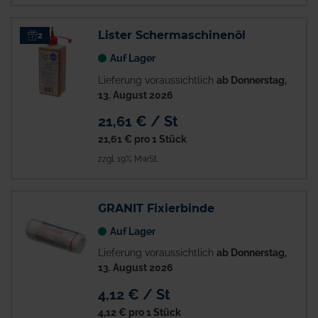
Lister Schermaschinenöl
2
Auf Lager
Lieferung voraussichtlich
ab Donnerstag,
13. August 2026
21,61 € / St
21,61 €
pro 1 Stück
zzgl. 19% MwSt.
GRANIT Fixierbinde
Auf Lager
Lieferung voraussichtlich
ab Donnerstag,
13. August 2026
4,12 € / St
4,12 €
pro 1 Stück