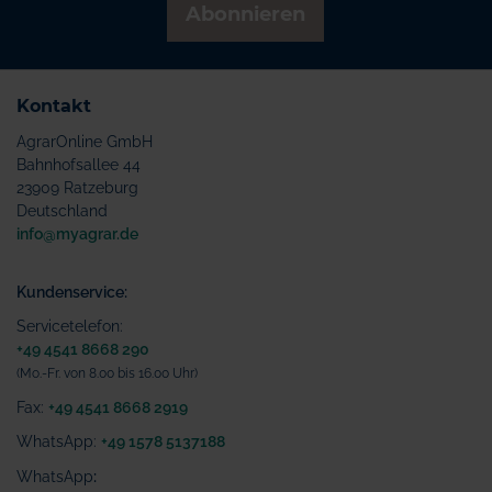
Abonnieren
Kontakt
AgrarOnline GmbH
Bahnhofsallee 44
23909 Ratzeburg
Deutschland
info@myagrar.de
Kundenservice:
Servicetelefon:
+49 4541 8668 290
(Mo.-Fr. von 8.00 bis 16.00 Uhr)
Fax:
+49 4541 8668 2919
WhatsApp:
+49 1578 5137188
WhatsApp
: