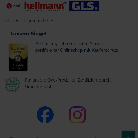
DPD, Hellmann und GLS
Unsere Siegel
Seit über 5 Jahren Trusted Shops
zertifizierter Onlineshop mit Käuferschutz
Für unsere Öko-Produkte: Zertifiziert durch
Grünstempel
ZU