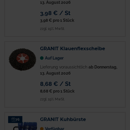
13. August 2026
3,98 € / St
3,98 €
pro 1 Stück
zzgl. 19% MwSt.
GRANIT Klauenflexscheibe
Auf Lager
Lieferung voraussichtlich
ab Donnerstag,
13. August 2026
8,68 € / St
8,68 €
pro 1 Stück
zzgl. 19% MwSt.
GRANIT Kuhbürste
76
Verfügbar