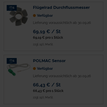
Flügelrad Durchflussmesser
6
Verfügbar
Lieferung voraussichtlich ab 30.09.26
69,19 € / St
69,19 €
pro 1 Stück
zzgl. 19% MwSt.
POLMAC Sensor
6
Verfügbar
Lieferung voraussichtlich ab 30.09.26
66,43 € / St
66,43 €
pro 1 Stück
zzgl. 19% MwSt.