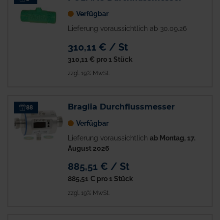
Verfügbar
Lieferung voraussichtlich ab 30.09.26
310,11 € / St
310,11 €
pro 1 Stück
zzgl. 19% MwSt.
Braglia Durchflussmesser
88
Verfügbar
Lieferung voraussichtlich
ab Montag, 17.
August 2026
885,51 € / St
885,51 €
pro 1 Stück
zzgl. 19% MwSt.