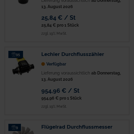
Lieferung voraussichtlich
ab Donnerstag,
13. August 2026
25,84 € / St
25,84 €
pro 1 Stück
zzgl. 19% MwSt.
Lechler Durchflusszähler
95
Verfügbar
Lieferung voraussichtlich
ab Donnerstag,
13. August 2026
954,96 € / St
954,96 €
pro 1 Stück
zzgl. 19% MwSt.
Flügelrad Durchflussmesser
9