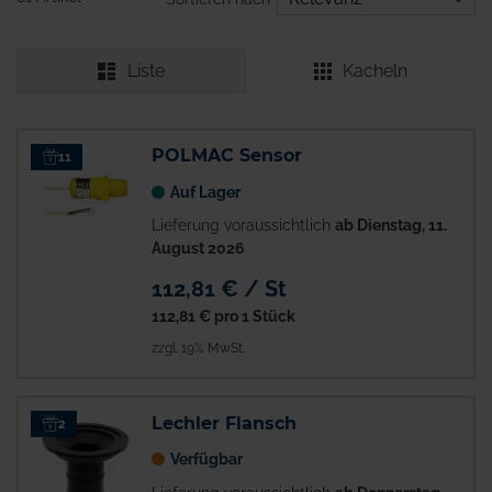
Liste
Kacheln
POLMAC Sensor
11
Auf Lager
Lieferung voraussichtlich
ab Dienstag, 11.
August 2026
112,81 € / St
112,81 €
pro 1 Stück
zzgl. 19% MwSt.
Lechler Flansch
2
Verfügbar