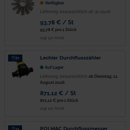
Verfügbar
Lieferung voraussichtlich ab 30.09.26
93,78 € / St
93,78 €
pro 1 Stück
zzgl. 19% MwSt.
Lechler Durchflusszähler
87
Auf Lager
Lieferung voraussichtlich
ab Dienstag, 11.
August 2026
871,12 € / St
871,12 €
pro 1 Stück
zzgl. 19% MwSt.
POLMAC Durchflussmesser
31