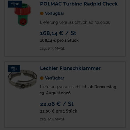
POLMAC Turbine Radpid Check
16
Verfügbar
Lieferung voraussichtlich ab 30.09.26
168,14 € / St
168,14 €
pro 1 Stück
zzgl. 19% MwSt.
Lechler Flanschklammer
2
Verfügbar
Lieferung voraussichtlich
ab Donnerstag,
13. August 2026
22,06 € / St
22,06 €
pro 1 Stück
zzgl. 19% MwSt.