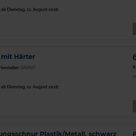
h
ab Dienstag, 11. August 2026
M
mit Härter
6
Hersteller:
GRANIT
zz
h
ab Dienstag, 11. August 2026
M
ngsschnur Plastik/Metall, schwarz