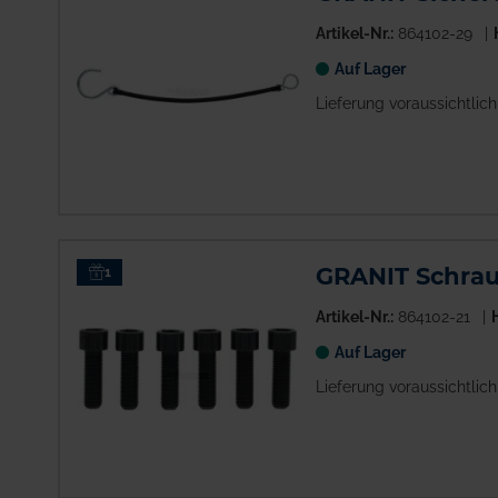
Artikel-Nr.:
864102-29
Auf Lager
Lieferung voraussichtlic
GRANIT Schraub
1
Artikel-Nr.:
864102-21
H
Auf Lager
Lieferung voraussichtlic