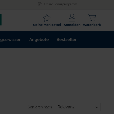
Unser Bonusprogramm
SCHLAGWORT
Meine Merkzettel
Anmelden
Warenkorb
ARTIKELNR.
grarwissen
Angebote
Bestseller
WIRKSTOFF
Sortieren nach