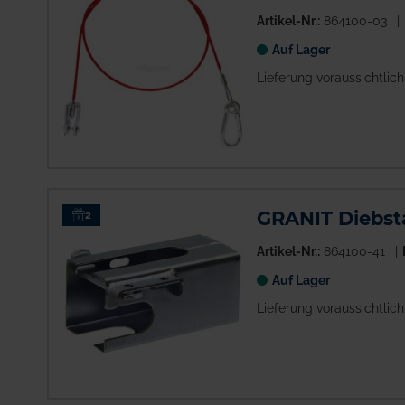
Artikel-Nr.:
864100-03
Auf Lager
Lieferung voraussichtlic
GRANIT Diebst
2
Artikel-Nr.:
864100-41
Auf Lager
Lieferung voraussichtlic