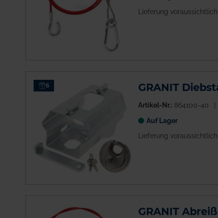
Lieferung voraussichtlic
GRANIT Diebst
6
Artikel-Nr.:
864100-40
Auf Lager
Lieferung voraussichtlic
GRANIT Abreißs