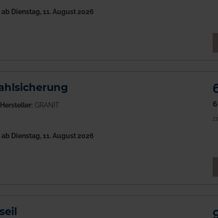
h
ab Dienstag, 11. August 2026
M
ahlsicherung
6
Hersteller:
GRANIT
zz
h
ab Dienstag, 11. August 2026
M
eil