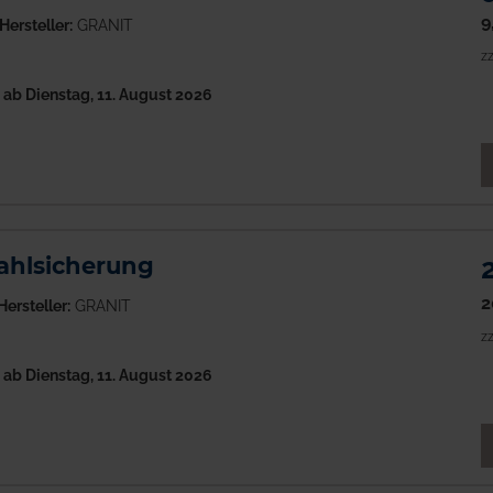
9
Hersteller:
GRANIT
zz
h
ab Dienstag, 11. August 2026
M
ahlsicherung
2
Hersteller:
GRANIT
zz
h
ab Dienstag, 11. August 2026
M