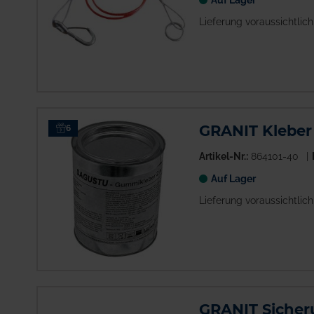
Auf Lager
Lieferung voraussichtlic
GRANIT Kleber 
6
Artikel-Nr.:
864101-40
Auf Lager
Lieferung voraussichtlic
GRANIT Sicheru