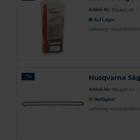
Artikel-Nr.:
865405-28
Auf Lager
Lieferung voraussichtlic
Husqvarna Säge
2
Artikel-Nr.:
865406-04
Verfügbar
Lieferung voraussichtlich