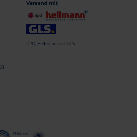
Versand mit
DPD, Hellmann und GLS
GB