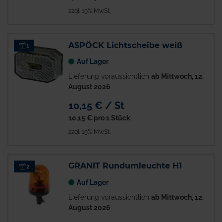
zzgl. 19% MwSt.
ASPÖCK Lichtscheibe weiß
1
Auf Lager
Lieferung voraussichtlich
ab Mittwoch, 12.
August 2026
10,15 € / St
10,15 €
pro 1 Stück
zzgl. 19% MwSt.
GRANIT Rundumleuchte H1
2
Auf Lager
Lieferung voraussichtlich
ab Mittwoch, 12.
August 2026