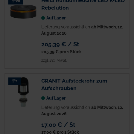
Hella Rundumleuchte LED K-LED
20
Rebelution
Auf Lager
Lieferung voraussichtlich
ab Mittwoch, 12.
August 2026
205,39 € / St
205,39 €
pro 1 Stück
zzgl. 19% MwSt.
GRANIT Aufsteckrohr zum
1
Aufschrauben
Auf Lager
Lieferung voraussichtlich
ab Mittwoch, 12.
August 2026
17,00 € / St
17,00 €
pro 1 Stück