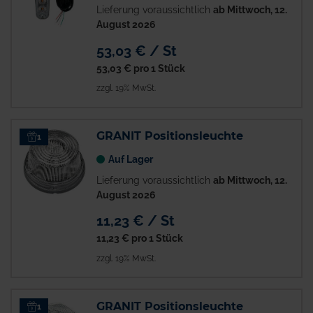
Lieferung voraussichtlich
ab Mittwoch, 12.
August 2026
53,03 € / St
53,03 €
pro 1 Stück
zzgl. 19% MwSt.
GRANIT Positionsleuchte
1
Auf Lager
Lieferung voraussichtlich
ab Mittwoch, 12.
August 2026
11,23 € / St
11,23 €
pro 1 Stück
zzgl. 19% MwSt.
GRANIT Positionsleuchte
1