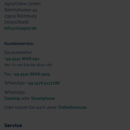
AgrarOnline GmbH
Bahnhofsallee 44
23909 Ratzeburg
Deutschland
info@myagrar.de
Kundenservice:
Servicetelefon:
+49 4541 8668 290
(Mo.-Fr. von 8.00 bis 16.00 Uhr)
Fax:
+49 4541 8668 2919
WhatsApp:
+49 1578 5137188
WhatsApp
:
Desktop
oder
Smartphone
Oder nutzen Sie auch unser
Onlineformular
.
Service