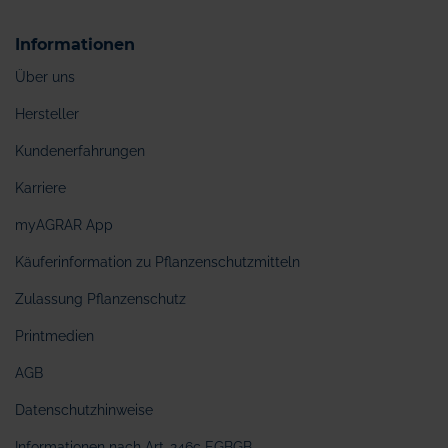
Informationen
Über uns
Hersteller
Kundenerfahrungen
Karriere
myAGRAR App
Käuferinformation zu Pflanzenschutzmitteln
Zulassung Pflanzenschutz
Printmedien
AGB
Datenschutzhinweise
Informationen nach Art. 246c EGBGB