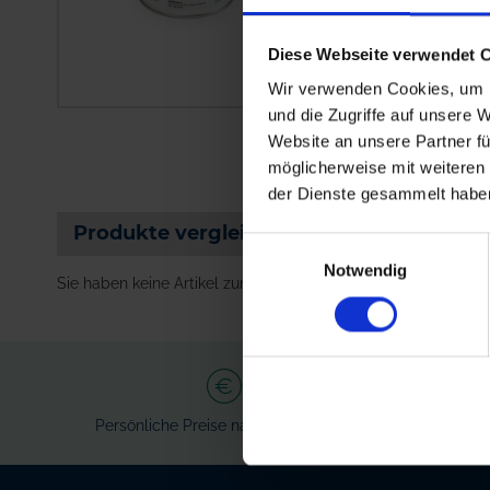
Insektizid gegen 
Schneller Fraßstop
Diese Webseite verwendet 
Wir verwenden Cookies, um I
und die Zugriffe auf unsere 
Website an unsere Partner fü
möglicherweise mit weiteren
der Dienste gesammelt habe
Produkte vergleichen
Einwilligungsauswahl
Notwendig
Sie haben keine Artikel zum Vergleichen.
Persönliche Preise nach Anmeldung
Ve