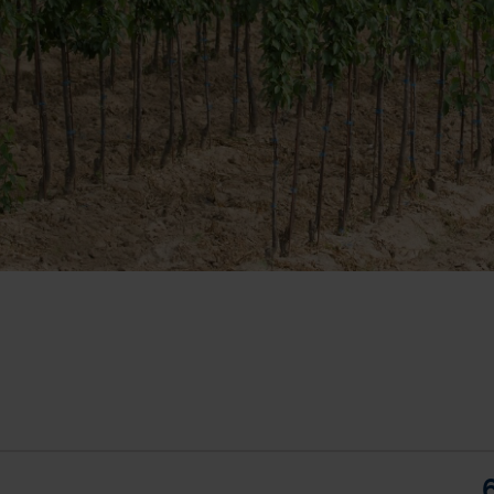
Tebufenozid