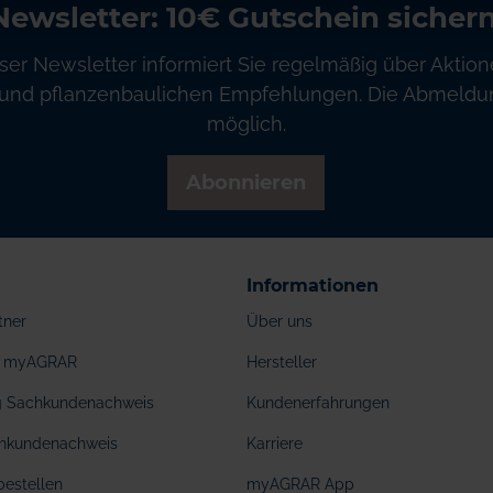
Newsletter: 10€ Gutschein sichern
ser Newsletter informiert Sie regelmäßig über Aktion
und pflanzenbaulichen Empfehlungen. Die Abmeldung
möglich.
Abonnieren
Informationen
tner
Über uns
ei myAGRAR
Hersteller
ng Sachkundenachweis
Kundenerfahrungen
hkundenachweis
Karriere
bestellen
myAGRAR App