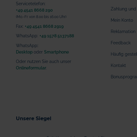
Servicetelefon:
Zahlung und 
+49 4541 8668 290
(Mo.-Fr. von 8.00 bis 16.00 Uhr)
Mein Konto
Fax:
+49 4541 8668 2919
Reklamation
WhatsApp:
+49 1578 5137188
Feedback
WhatsApp
:
Desktop
oder
Smartphone
Häufig geste
Oder nutzen Sie auch unser
Kontakt
Onlineformular
.
Bonusprogr
Unsere Siegel