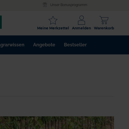
Unser Bonusprogramm
SCHLAGWORT
Meine Merkzettel
Anmelden
Warenkorb
ARTIKELNR.
grarwissen
Angebote
Bestseller
WIRKSTOFF