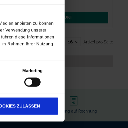
ZUM PRODUKT
 Medien anbieten zu können
hrer Verwendung unserer
 führen diese Informationen
Zeige
Artikel pro Seite
ie im Rahmen Ihrer Nutzung
Marketing
OOKIES ZULASSEN
rvice
Bezahlung auf Rechnung