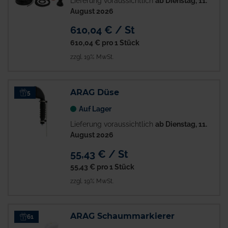
Lieferung voraussichtlich
ab Dienstag, 11.
August 2026
610,04 € / St
610,04 €
pro 1 Stück
zzgl. 19% MwSt.
ARAG Düse
5
Auf Lager
Lieferung voraussichtlich
ab Dienstag, 11.
August 2026
55,43 € / St
55,43 €
pro 1 Stück
zzgl. 19% MwSt.
ARAG Schaummarkierer
61