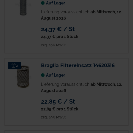
Auf Lager
Lieferung voraussichtlich
ab Mittwoch, 12.
August 2026
24,37 € / St
24,37 €
pro 1 Stück
zzgl. 19% MwSt.
Braglia Filtereinsatz 14620316
2
Auf Lager
Lieferung voraussichtlich
ab Mittwoch, 12.
August 2026
22,85 € / St
22,85 €
pro 1 Stück
zzgl. 19% MwSt.