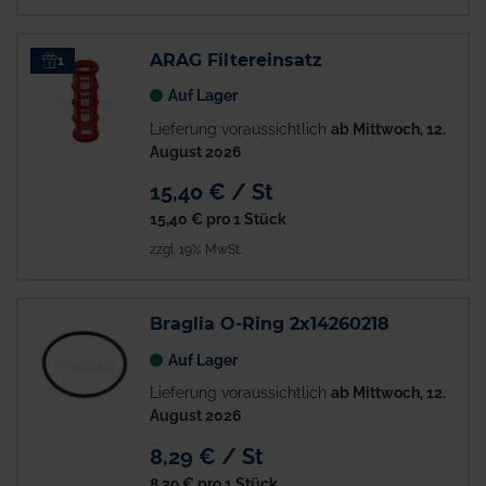
ARAG Filtereinsatz
1
Auf Lager
Lieferung voraussichtlich
ab Mittwoch, 12.
August 2026
15,40 € / St
15,40 €
pro 1 Stück
zzgl. 19% MwSt.
Braglia O-Ring 2x14260218
Auf Lager
Lieferung voraussichtlich
ab Mittwoch, 12.
August 2026
8,29 € / St
8,29 €
pro 1 Stück