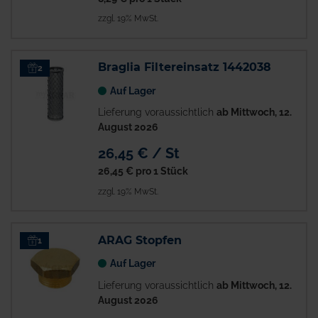
zzgl. 19% MwSt.
Braglia Filtereinsatz 1442038
2
Auf Lager
Lieferung voraussichtlich
ab Mittwoch, 12.
August 2026
26,45 € / St
26,45 €
pro 1 Stück
zzgl. 19% MwSt.
ARAG Stopfen
1
Auf Lager
Lieferung voraussichtlich
ab Mittwoch, 12.
August 2026