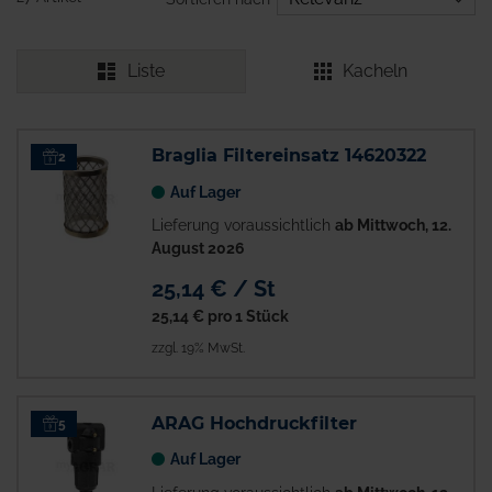
Liste
Kacheln
Braglia Filtereinsatz 14620322
2
Auf Lager
Lieferung voraussichtlich
ab Mittwoch, 12.
August 2026
25,14 € / St
25,14 €
pro 1 Stück
zzgl. 19% MwSt.
ARAG Hochdruckfilter
5
Auf Lager