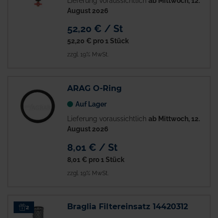
Lieferung voraussichtlich
ab Mittwoch, 12.
August 2026
52,20 € / St
52,20 €
pro 1 Stück
zzgl. 19% MwSt.
ARAG O-Ring
Auf Lager
Lieferung voraussichtlich
ab Mittwoch, 12.
August 2026
8,01 € / St
8,01 €
pro 1 Stück
zzgl. 19% MwSt.
Braglia Filtereinsatz 14420312
2