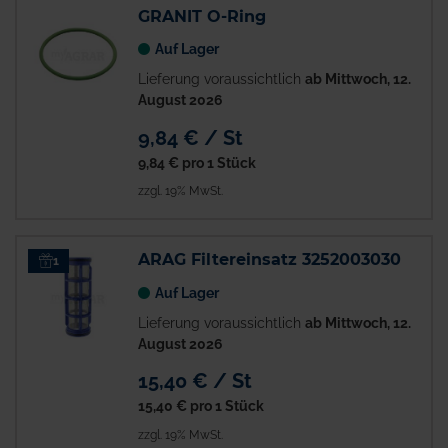
GRANIT O-Ring
Auf Lager
Lieferung voraussichtlich
ab Mittwoch, 12.
August 2026
9,84 € / St
9,84 €
pro 1 Stück
zzgl. 19% MwSt.
ARAG Filtereinsatz 3252003030
1
Auf Lager
Lieferung voraussichtlich
ab Mittwoch, 12.
August 2026
15,40 € / St
15,40 €
pro 1 Stück
zzgl. 19% MwSt.