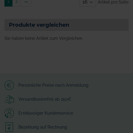
Weiter
1
2
→
Artikel pro Seite
Produkte vergleichen
Sie haben keine Artikel zum Vergleichen.
Persönliche Preise nach Anmeldung
Versandkostenfrei ab 250€
Erstklassiger Kundenservice
Bezahlung auf Rechnung