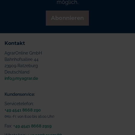
möglich.
Abonnieren
Kontakt
AgrarOnline GmbH
Bahnhofsallee 44
23909 Ratzeburg
Deutschland
info@myagrar.de
Kundenservice:
Servicetelefon:
+49 4541 8668 290
(Mo.-Fr. von 8.00 bis 16.00 Uhr)
Fax:
+49 4541 8668 2919