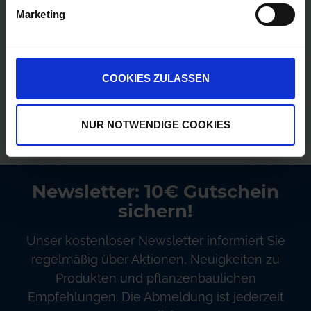
Marketing
Persönliche Preise nach Anmeldung
Versandkostenfrei ab 250€
COOKIES ZULASSEN
Erstklassiger Kundenservice
NUR NOTWENDIGE COOKIES
Bezahlung auf Rechnung
Newsletter: 10€ Gutschein
sichern!
Unser kostenloser Newsletter informiert Sie
regelmäßig über Aktionen, Neuigkeiten zu
Produkten und pflanzenbaulichen
Empfehlungen. Die Abmeldung ist jederzeit