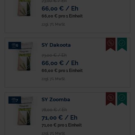
73,00 € / Eh
66,00 € / Eh
66,00 €
pro 1 Einheit
zzgl. 7% MwSt.
%
EMPFO
SY Dakoota
6
73,00 € / Eh
66,00 € / Eh
66,00 €
pro 1 Einheit
zzgl. 7% MwSt.
%
EMPFO
SY Zoomba
7
78,00 € / Eh
71,00 € / Eh
71,00 €
pro 1 Einheit
zzgl. 7% MwSt.