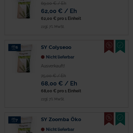
69,00 € / Eh
62,00 € / Eh
62,00 €
pro 1 Einheit
zzgl. 7% MwSt.
%
EMPFO
SY Colyseoo
6
Nicht lieferbar
Ausverkauft!
75,00 € / Eh
68,00 € / Eh
68,00 €
pro 1 Einheit
zzgl. 7% MwSt.
%
EMPFO
SY Zoomba Öko
7
Nicht lieferbar