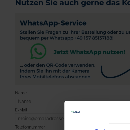
Nutzen Sie auch gerne das K
Name
E-Mail
Telefonnummer