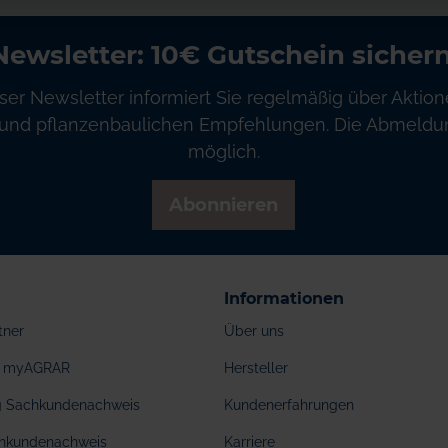
Newsletter: 10€ Gutschein sichern
ser Newsletter informiert Sie regelmäßig über Aktion
und pflanzenbaulichen Empfehlungen. Die Abmeldung
möglich.
Abonnieren
Informationen
tner
Über uns
ei myAGRAR
Hersteller
ng Sachkundenachweis
Kundenerfahrungen
hkundenachweis
Karriere