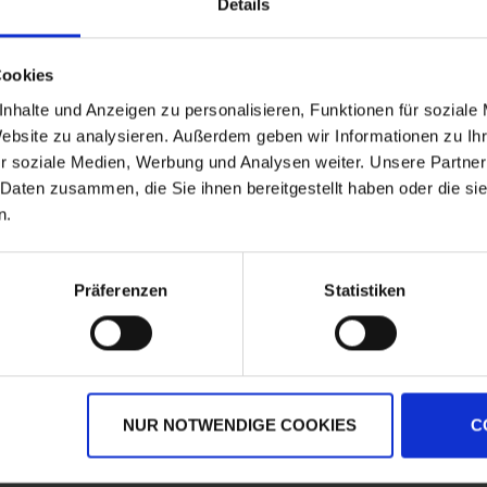
Details
Cookies
nhalte und Anzeigen zu personalisieren, Funktionen für soziale
Website zu analysieren. Außerdem geben wir Informationen zu I
r soziale Medien, Werbung und Analysen weiter. Unsere Partner
 Daten zusammen, die Sie ihnen bereitgestellt haben oder die s
n.
Präferenzen
Statistiken
NUR NOTWENDIGE COOKIES
C
rsandkostenfrei ab 250€
Erstklassiger Kundense