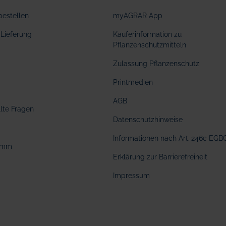
bestellen
myAGRAR App
Lieferung
Käuferinformation zu
Pflanzenschutzmitteln
Zulassung Pflanzenschutz
Printmedien
AGB
llte Fragen
Datenschutzhinweise
Informationen nach Art. 246c EGB
amm
Erklärung zur Barrierefreiheit
Impressum