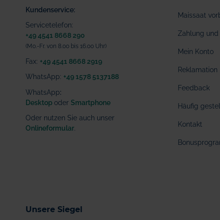
Kundenservice:
Maissaat vor
Servicetelefon:
Zahlung und 
+49 4541 8668 290
(Mo.-Fr. von 8.00 bis 16.00 Uhr)
Mein Konto
Fax:
+49 4541 8668 2919
Reklamation
WhatsApp:
+49 1578 5137188
Feedback
WhatsApp
:
Desktop
oder
Smartphone
Häufig geste
Oder nutzen Sie auch unser
Kontakt
Onlineformular
.
Bonusprogr
Unsere Siegel