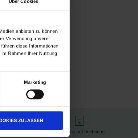
Über Cookies
 Medien anbieten zu können
hrer Verwendung unserer
 führen diese Informationen
ie im Rahmen Ihrer Nutzung
Marketing
OOKIES ZULASSEN
rvice
Bezahlung auf Rechnung