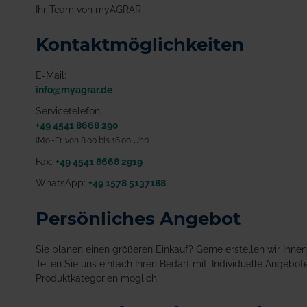
Ihr Team von myAGRAR
Kontaktmöglichkeiten
E-Mail:
info@myagrar.de
Servicetelefon:
+49 4541 8668 290
(Mo.-Fr. von 8.00 bis 16.00 Uhr)
Fax:
+49 4541 8668 2919
WhatsApp:
+49 1578 5137188
Persönliches Angebot
Sie planen einen größeren Einkauf? Gerne erstellen wir Ihn
Teilen Sie uns einfach Ihren Bedarf mit. Individuelle Angebote
Produktkategorien möglich.