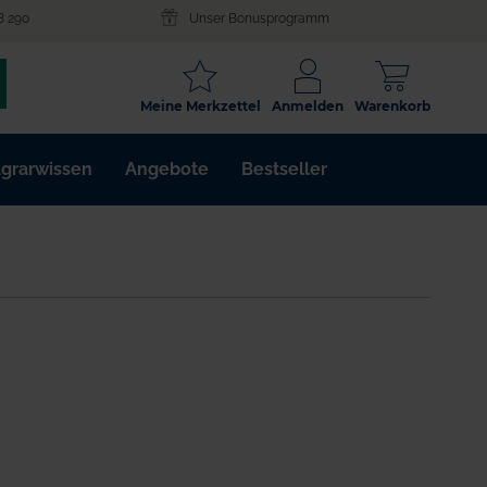
8 290
Unser Bonusprogramm
SCHLAGWORT
Meine Merkzettel
Anmelden
Warenkorb
ARTIKELNR.
grarwissen
Angebote
Bestseller
WIRKSTOFF