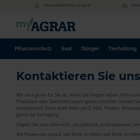
Zum
Versandkostenfrei ab 250€
Pers
Inhalt
springen
Pflanzenschutz
Saat
Dünger
Tierhaltung
Kontaktieren Sie uns
Wir sind gerne für Sie da. Wenn Sie Fragen haben, Hilfe be
Produkten oder Dienstleistungen geben möchten, können Sie 
kompetentes Team steht Ihnen per E-Mail, Telefon, Whatsap
gerne zur Verfügung.
Zögern Sie also bitte nicht, uns jederzeit zu kontaktieren, w
Wir freuen uns darauf, von Ihnen zu hören und Ihnen zu helfe