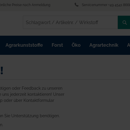
önliche Preise nach Anmeldung
Servicenummer +49 4541 866
/
/
Agrarkunststoffe
Forst
Öko
Agrartechnik
A
!
nötigen oder Feedback zu unseren
uns jederzeit kontaktieren! Unser
p oder über Kontaktformular
enn Sie Unterstützung benötigen.
n.