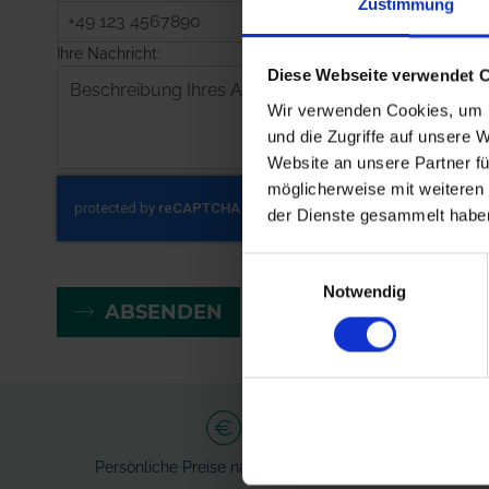
Zustimmung
Ihre Nachricht:
Diese Webseite verwendet 
Wir verwenden Cookies, um I
und die Zugriffe auf unsere 
Website an unsere Partner fü
möglicherweise mit weiteren
der Dienste gesammelt habe
Einwilligungsauswahl
Notwendig
ABSENDEN
Persönliche Preise nach Anmeldung
Ve