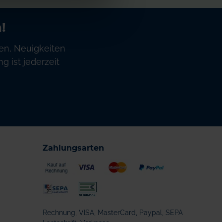
!
en, Neuigkeiten
 ist jederzeit
Zahlungsarten
Rechnung, VISA, MasterCard, Paypal, SEPA