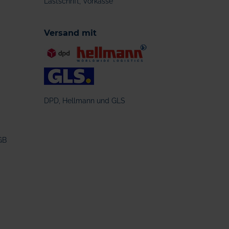
Lastschrift, Vorkasse
Versand mit
DPD, Hellmann und GLS
GB