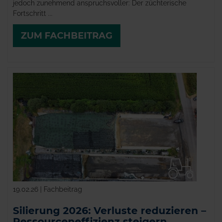
jedoch zunehmend anspruchsvoller: Der züchterische
Fortschritt ...
ZUM FACHBEITRAG
19.02.26 | Fachbeitrag
Silierung 2026: Verluste reduzieren –
Ressourceneffizienz steigern