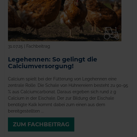
31.07.25 | Fachbeitrag
Legehennen: So gelingt die
Calciumversorgung!
Calcium spielt bei der Fütterung von Legehennen eine
zentrale Rolle. Die Schale von Hühnereiern besteht zu 90-95
% aus Calciumcarbonat. Daraus ergeben sich rund 2 g
Calcium in der Eischale. Der zur Bildung der Eischale
benötigte Kalk kommt dabei zum einen aus dem
bereitgestellten ...
ZUM FACHBEITRAG