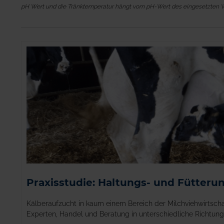
pH Wert und die Tränktemperatur hängt vom pH-Wert des eingesetzten Was
Praxisstudie: Haltungs- und Fütter
Kälberaufzucht­ in kaum einem Bereich der Milchviehwirtscha
Experten, Handel und Beratung in unterschiedliche Richtung