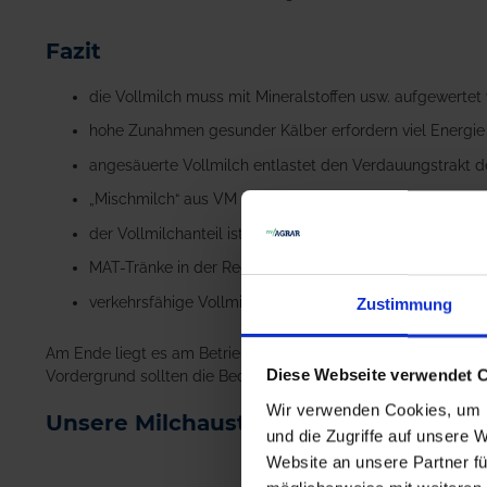
Fazit
die Vollmilch muss mit Mineralstoffen usw. aufgewerte
hohe Zunahmen gesunder Kälber erfordern viel Energie 
angesäuerte Vollmilch entlastet den Verdauungstrakt d
„Mischmilch“ aus VM und angesäuertem MAT ist effizien
der Vollmilchanteil ist somit aufgewertet und stabiler 
MAT-Tränke in der Regel günstiger als die Vollmilch
verkehrsfähige Vollmilch geht zur Molkerei und erzielt 
Zustimmung
Am Ende liegt es am Betriebsleiter welcher Weg für den eigen
Diese Webseite verwendet 
Vordergrund sollten die Bedürfnisse des Kalbes stehen, um d
Wir verwenden Cookies, um I
Unsere Milchaustauscher von NORMI 
und die Zugriffe auf unsere 
Website an unsere Partner fü
NORMI Kälbermilch ASS