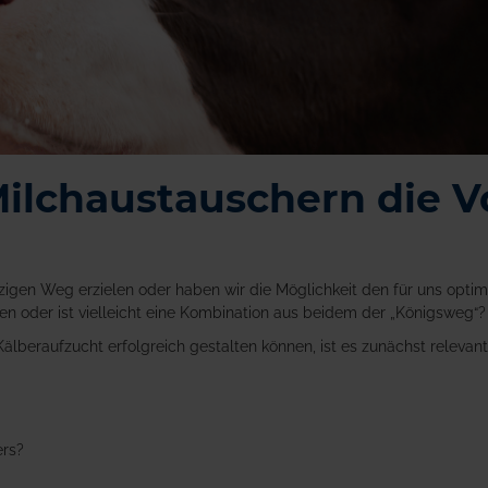
Milchaustauschern die V
inzigen Weg erzielen oder haben wir die Möglichkeit den für uns opt
n oder ist vielleicht eine Kombination aus beidem der „Königsweg“?
älberaufzucht erfolgreich gestalten können, ist es zunächst relevan
ers?