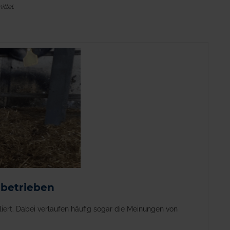
ttel.
hbetrieben
liert. Dabei verlaufen häufig sogar die Meinungen von