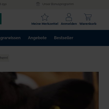
8 290
Unser Bonusprogramm
SCHLAGWORT
Meine Merkzettel
Anmelden
Warenkorb
ARTIKELNR.
grarwissen
Angebote
Bestseller
WIRKSTOFF
hern!