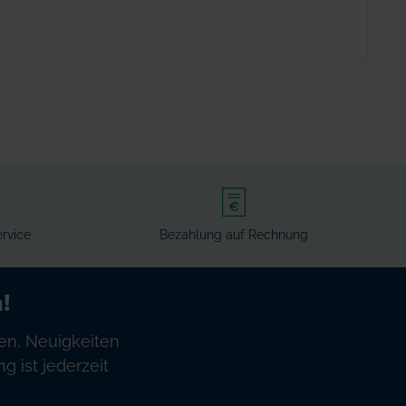
rvice
Bezahlung auf Rechnung
!
en, Neuigkeiten
 ist jederzeit