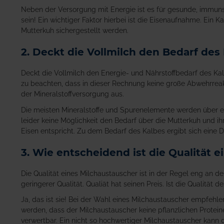
Neben der Versorgung mit Energie ist es für gesunde, immun
sein! Ein wichtiger Faktor hierbei ist die Eisenaufnahme. Ein
Mutterkuh sichergestellt werden.
2. Deckt die Vollmilch den Bedarf des
Deckt die Vollmilch den Energie- und Nährstoffbedarf des Kal
zu beachten, dass in dieser Rechnung keine große Abwehrreak
der Mineralstoffversorgung aus.
Die meisten Mineralstoffe und Spurenelemente werden über ein
leider keine Möglichkeit den Bedarf über die Mutterkuh und ih
Eisen entspricht. Zu dem Bedarf des Kalbes ergibt sich eine Dif
3. Wie entscheidend ist die Qualität 
Die Qualität eines Milchaustauscher ist in der Regel eng an d
geringerer Qualität. Qualiät hat seinen Preis. Ist die Qualitä
Ja, das ist sie! Bei der Wahl eines Milchaustauscher empfehl
werden, dass der Milchaustauscher keine pflanzlichen Proteine
verwertbar. Ein nicht so hochwertiger Milchaustauscher kann