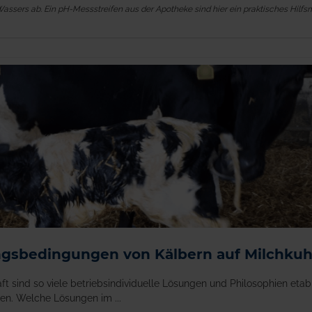
sers ab. Ein pH-Messstreifen aus der Apotheke sind hier ein praktisches Hilfsmi
ungsbedingungen von Kälbern auf Milchku
ft sind so viele betriebsindividuelle Lösungen und Philosophien etab
en. Welche Lösungen im ...