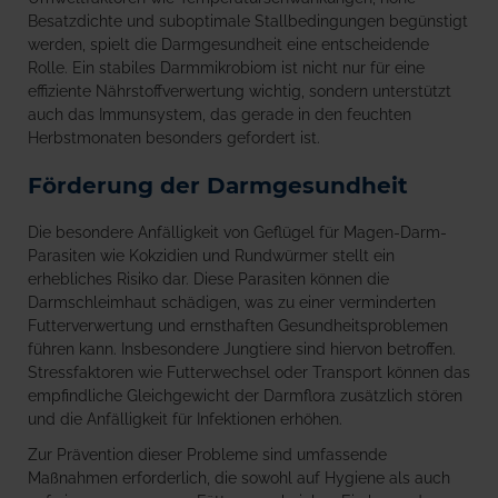
Besatzdichte und suboptimale Stallbedingungen begünstigt
werden, spielt die Darmgesundheit eine entscheidende
Rolle. Ein stabiles Darmmikrobiom ist nicht nur für eine
effiziente Nährstoffverwertung wichtig, sondern unterstützt
auch das Immunsystem, das gerade in den feuchten
Herbstmonaten besonders gefordert ist.
Förderung der Darmgesundheit
Die besondere Anfälligkeit von Geflügel für Magen-Darm-
Parasiten wie Kokzidien und Rundwürmer stellt ein
erhebliches Risiko dar. Diese Parasiten können die
Darmschleimhaut schädigen, was zu einer verminderten
Futterverwertung und ernsthaften Gesundheitsproblemen
führen kann. Insbesondere Jungtiere sind hiervon betroffen.
Stressfaktoren wie Futterwechsel oder Transport können das
empfindliche Gleichgewicht der Darmflora zusätzlich stören
und die Anfälligkeit für Infektionen erhöhen.
Zur Prävention dieser Probleme sind umfassende
Maßnahmen erforderlich, die sowohl auf Hygiene als auch