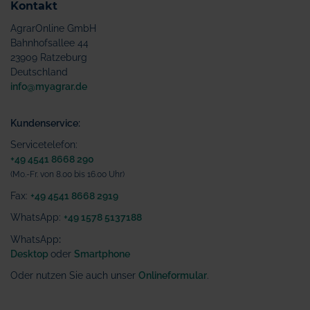
Kontakt
AgrarOnline GmbH
Bahnhofsallee 44
23909 Ratzeburg
Deutschland
info@myagrar.de
Kundenservice:
Servicetelefon:
+49 4541 8668 290
(Mo.-Fr. von 8.00 bis 16.00 Uhr)
Fax:
+49 4541 8668 2919
WhatsApp:
+49 1578 5137188
WhatsApp
:
Desktop
oder
Smartphone
Oder nutzen Sie auch unser
Onlineformular
.