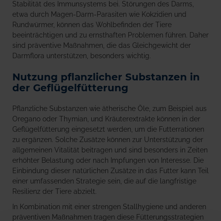
Stabilität des Immunsystems bei. Störungen des Darms,
etwa durch Magen-Darm-Parasiten wie Kokzidien und
Rundwürmer, können das Wohlbefinden der Tiere
beeinträchtigen und zu ernsthaften Problemen führen. Daher
sind präventive Maßnahmen, die das Gleichgewicht der
Darmflora unterstützen, besonders wichtig.
Nutzung pflanzlicher Substanzen in
der Geflügelfütterung
Pflanzliche Substanzen wie ätherische Öle, zum Beispiel aus
Oregano oder Thymian, und Kräuterextrakte können in der
Geflügelfütterung eingesetzt werden, um die Futterrationen
zu ergänzen. Solche Zusätze können zur Unterstützung der
allgemeinen Vitalität beitragen und sind besonders in Zeiten
erhöhter Belastung oder nach Impfungen von Interesse. Die
Einbindung dieser natürlichen Zusätze in das Futter kann Teil
einer umfassenden Strategie sein, die auf die langfristige
Resilienz der Tiere abzielt.
In Kombination mit einer strengen Stallhygiene und anderen
präventiven Maßnahmen tragen diese Fütterungsstrategien