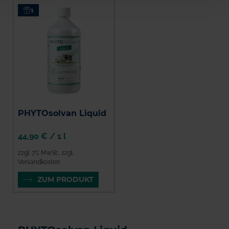
1
PHYTOsolvan Liquid
44,90 €
/
1 l
zzgl. 7% MwSt.
,
zzgl.
Versandkosten
ZUM PRODUKT