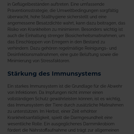
in Geflügelbeständen auftreten. Eine umfassende
Präventionsstrategie, die Umweltbedingungen sorgfältig
überwacht, hohe Stallhygiene sicherstellt und eine
angemessene Besatzdichte wahrt, kann dazu beitragen, das
Risiko von Krankheiten zu minimieren. Besonders wichtig ist
auch die Einhaltung strenger Biosicherheitsmaßnahmen, um
das Einschleppen von Erregern in den Bestand zu
verhindern. Dazu gehören regelmäßige Reinigungs- und
Desinfektionsmaßnahmen, eine gute Belüftung sowie die
Minimierung von Stressfaktoren.
Stärkung des Immunsystems
Ein starkes Immunsystem ist die Grundlage für die Abwehr
von Infektionen. Da Impfungen nicht immer einen
vollständigen Schutz gewährleisten können, ist es wichtig,
das Immunsystem der Tiere durch zusätzliche Maßnahmen
zu unterstützen. Im Herbst, einer Zeit erhöhter
Krankheitsanfälligkeit, spielt die Darmgesundheit eine
wesentliche Rolle. Ein ausgeglichenes Darmmikrobiom
fördert die Nährstoffaufnahme und trägt zur allgemeinen