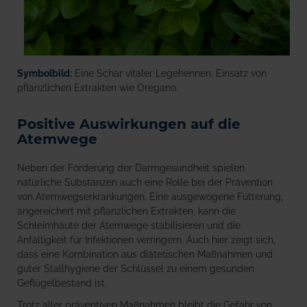
Symbolbild:
Eine Schar vitaler Legehennen; Einsatz von
pflanzlichen Extrakten wie Oregano.
Positive Auswirkungen auf die
Atemwege
Neben der Förderung der Darmgesundheit spielen
natürliche Substanzen auch eine Rolle bei der Prävention
von Atemwegserkrankungen. Eine ausgewogene Fütterung,
angereichert mit pflanzlichen Extrakten, kann die
Schleimhäute der Atemwege stabilisieren und die
Anfälligkeit für Infektionen verringern. Auch hier zeigt sich,
dass eine Kombination aus diätetischen Maßnahmen und
guter Stallhygiene der Schlüssel zu einem gesunden
Geflügelbestand ist.
Trotz aller präventiven Maßnahmen bleibt die Gefahr von