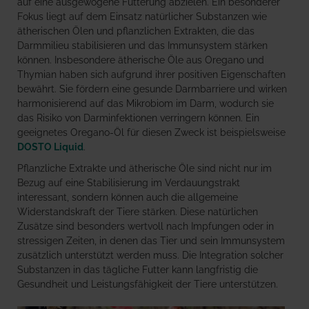
auf eine ausgewogene Fütterung abzielen. Ein besonderer
Fokus liegt auf dem Einsatz natürlicher Substanzen wie
ätherischen Ölen und pflanzlichen Extrakten, die das
Darmmilieu stabilisieren und das Immunsystem stärken
können. Insbesondere ätherische Öle aus Oregano und
Thymian haben sich aufgrund ihrer positiven Eigenschaften
bewährt. Sie fördern eine gesunde Darmbarriere und wirken
harmonisierend auf das Mikrobiom im Darm, wodurch sie
das Risiko von Darminfektionen verringern können. Ein
geeignetes Oregano-Öl für diesen Zweck ist beispielsweise
DOSTO Liquid
.
Pflanzliche Extrakte und ätherische Öle sind nicht nur im
Bezug auf eine Stabilisierung im Verdauungstrakt
interessant, sondern können auch die allgemeine
Widerstandskraft der Tiere stärken. Diese natürlichen
Zusätze sind besonders wertvoll nach Impfungen oder in
stressigen Zeiten, in denen das Tier und sein Immunsystem
zusätzlich unterstützt werden muss. Die Integration solcher
Substanzen in das tägliche Futter kann langfristig die
Gesundheit und Leistungsfähigkeit der Tiere unterstützen.