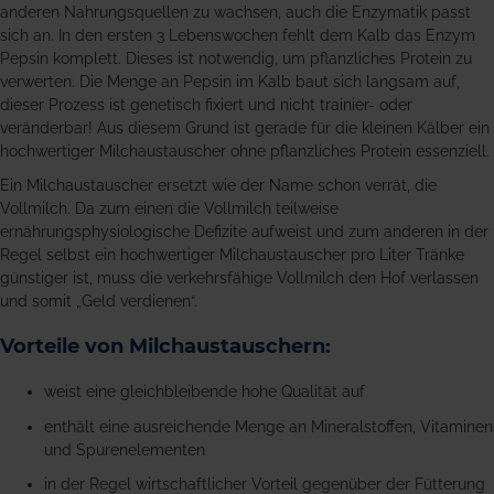
anderen Nahrungsquellen zu wachsen, auch die Enzymatik passt
sich an. In den ersten 3 Lebenswochen fehlt dem Kalb das Enzym
Pepsin komplett. Dieses ist notwendig, um pflanzliches Protein zu
verwerten. Die Menge an Pepsin im Kalb baut sich langsam auf,
dieser Prozess ist genetisch fixiert und nicht trainier- oder
veränderbar! Aus diesem Grund ist gerade für die kleinen Kälber ein
hochwertiger Milchaustauscher ohne pflanzliches Protein essenziell.
Ein Milchaustauscher ersetzt wie der Name schon verrät, die
Vollmilch. Da zum einen die Vollmilch teilweise
ernährungsphysiologische Defizite aufweist und zum anderen in der
Regel selbst ein hochwertiger Milchaustauscher pro Liter Tränke
günstiger ist, muss die verkehrsfähige Vollmilch den Hof verlassen
und somit „Geld verdienen“.
Vorteile von Milchaustauschern:
weist eine gleichbleibende hohe Qualität auf
enthält eine ausreichende Menge an Mineralstoffen, Vitaminen
und Spurenelementen
in der Regel wirtschaftlicher Vorteil gegenüber der Fütterung