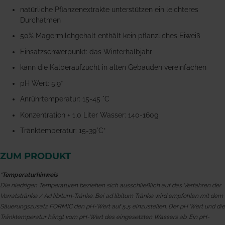
natürliche Pflanzenextrakte unterstützen ein leichteres
Durchatmen
50% Magermilchgehalt enthält kein pflanzliches Eiweiß
Einsatzschwerpunkt: das Winterhalbjahr
kann die Kälberaufzucht in alten Gebäuden vereinfachen
pH Wert: 5,9*
Anrührtemperatur: 15-45 °C
Konzentration + 1,0 Liter Wasser: 140-160g
Tränktemperatur: 15-39°C*
ZUM PRODUKT
*Temperaturhinweis
Die niedrigen Temperaturen beziehen sich ausschließlich auf das Verfahren der
Vorratstränke / Ad libitum-Tränke. Bei ad libitum Tränke wird empfohlen mit dem
Säuerungszusatz FORMIC den pH-Wert auf 5,5 einzustellen. Der pH Wert und die
Tränktemperatur hängt vom pH-Wert des eingesetzten Wassers ab. Ein pH-