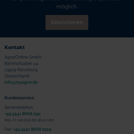
möglich.
Abonnieren
Kontakt
AgrarOnline GmbH
Bahnhofsallee 44
23909 Ratzeburg
Deutschland
info@myagrar.de
Kundenservice:
Servicetelefon:
+49 4541 8668 290
(Mo.-Fr. von 8.00 bis 16.00 Uhr)
Fax:
+49 4541 8668 2919