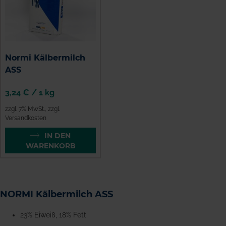
Normi Kälbermilch
ASS
3,24 €
/
1 kg
zzgl. 7% MwSt.
,
zzgl.
Versandkosten
IN DEN
WARENKORB
NORMI Kälbermilch ASS
23% Eiweiß, 18% Fett