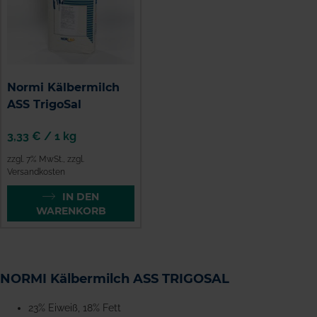
Normi Kälbermilch
ASS TrigoSal
3,33 €
/
1 kg
zzgl. 7% MwSt.
,
zzgl.
Versandkosten
IN DEN
WARENKORB
NORMI Kälbermilch ASS TRIGOSAL
23% Eiweiß, 18% Fett