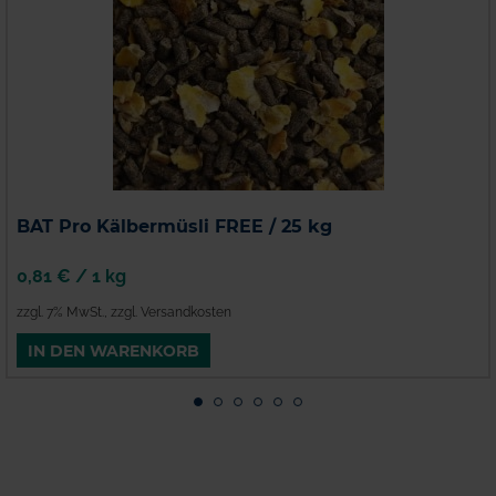
BAT Pro Kälbermüsli FREE / 25 kg
0,81 €
/
1 kg
zzgl. 7% MwSt.
,
zzgl. Versandkosten
IN DEN WARENKORB