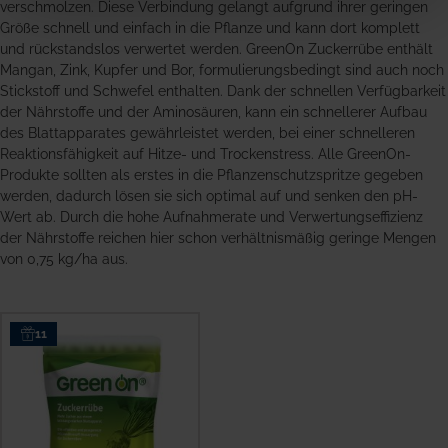
verschmolzen. Diese Verbindung gelangt aufgrund ihrer geringen
Größe schnell und einfach in die Pflanze und kann dort komplett
und rückstandslos verwertet werden. GreenOn Zuckerrübe enthält
Mangan, Zink, Kupfer und Bor, formulierungsbedingt sind auch noch
Stickstoff und Schwefel enthalten. Dank der schnellen Verfügbarkeit
der Nährstoffe und der Aminosäuren, kann ein schnellerer Aufbau
des Blattapparates gewährleistet werden, bei einer schnelleren
Reaktionsfähigkeit auf Hitze- und Trockenstress. Alle GreenOn-
Produkte sollten als erstes in die Pflanzenschutzspritze gegeben
werden, dadurch lösen sie sich optimal auf und senken den pH-
Wert ab. Durch die hohe Aufnahmerate und Verwertungseffizienz
der Nährstoffe reichen hier schon verhältnismäßig geringe Mengen
von 0,75 kg/ha aus.
11