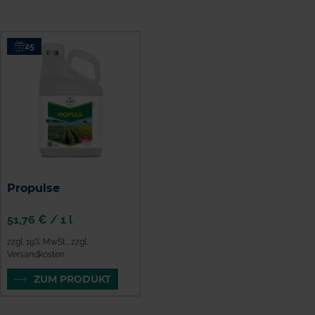
25
Propulse
51,76 €
/
1 l
zzgl. 19% MwSt.
,
zzgl.
Versandkosten
ZUM PRODUKT