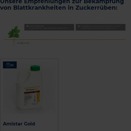
Unsere Empfehlungen zur Bekämpfung
von Blattkrankheiten in Zuckerrüben:
11
Amistar Gold