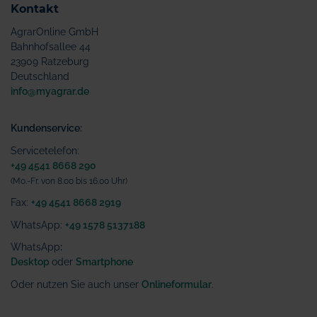
Kontakt
AgrarOnline GmbH
Bahnhofsallee 44
23909 Ratzeburg
Deutschland
info@myagrar.de
Kundenservice:
Servicetelefon:
+49 4541 8668 290
(Mo.-Fr. von 8.00 bis 16.00 Uhr)
Fax:
+49 4541 8668 2919
WhatsApp:
+49 1578 5137188
WhatsApp
:
Desktop
oder
Smartphone
Oder nutzen Sie auch unser
Onlineformular
.