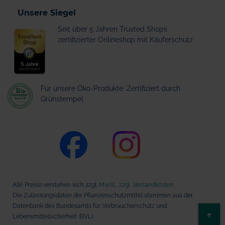
Unsere Siegel
Seit über 5 Jahren Trusted Shops
zertifizierter Onlineshop mit Käuferschutz
Für unsere Öko-Produkte: Zertifiziert durch
Grünstempel
Alle Preise verstehen sich zzgl.
MwSt., zzgl. Versandkosten
Die Zulassungsdaten der Pflanzenschutzmittel stammen aus der
Datenbank des Bundesamts für Verbraucherschutz und
ZU
↑
Lebensmittelsicherheit (BVL).