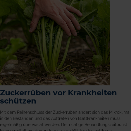
Zuckerrüben vor Krankheiten
schützen
Mit dem Reihenschluss der Zuckerrüben ändert sich das Mikroklima
in den Beständen und das Auftreten von Blattkrankheiten muss
regelmäßig überwacht werden. Der richtige Behandlungszeitpunkt
kann ermittelt werden, indem ca. 100 Blätter des mittleren