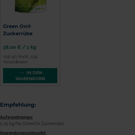
Green On®
Zuckerrübe
38,00 €
/
1 kg
zzgl. 19% MwSt.
,
zzgl.
Versandkosten
IN DEN
WARENKORB
Empfehlung:
Aufwandmenge:
0,75 kg/ha GreenOn Zuckerrübe
Anwendungszeitpunkt: