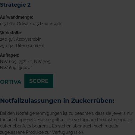
Strategie 2
Aufwandmenge:
0,5 l/ha Ortiva + 0,5 l/ha Score
Wirkstoffe:
250 g/l Azoxystrobin
250 g/l Difenoconazol
Auflagen:
NW 605: 75% = *, NW 705
NW 605: 90% = *
SCORE
ORTIVA
Notfallzulassungen in Zuckerrüben:
Bei den Notfallgenehmigungen ist zu beachten, dass sie jeweils nur
für eine begrenzte Fläche gelten. Die verfügbare Produktmenge ist
daher ebenfalls begrenzt. Es stehen aber auch noch regulär
zugelassene Produkte zur Verfügung (s.o.).