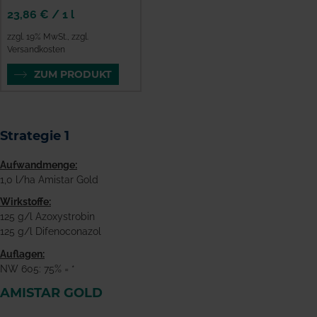
23,86 €
/
1 l
zzgl. 19% MwSt.
,
zzgl.
Versandkosten
ZUM PRODUKT
Strategie 1
Aufwandmenge:
1,0 l/ha Amistar Gold
Wirkstoffe:
125 g/l Azoxystrobin
125 g/l Difenoconazol
Auflagen:
NW 605: 75% = *
AMISTAR GOLD