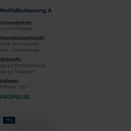
Notfallzulassung A
Aufwandmenge:
1,2 l/ha Propulse
Anwendungszeitpunkt:
10.06. bis 07.10.2023
max. 2 Anwendungen
Wirkstoffe:
125 g/l Prothioconoazol
125 g/l Fluopyram
Auflagen:
NW 605: 75% = *
PROPULSE
5