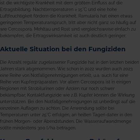
ist die wichtigste Krankheit mit dem größten Einfluss auf die
Ertragsbildung. Nachttemperaturen > 15°C und eine hohe
Luftfeuchtigkeit fördern die Krankheit. Ramularia hat einen etwas
geringeren Temperaturanspruch, tritt aber nicht ganz so häufig auf
wie Cercospora. Mehltau und Rost sind vergleichsweise einfach zu
bekämpfen, die Ertragswirksamkeit ist auch deutlich geringer.
Aktuelle Situation bei den Fungiziden
Die Anzahl regulär zugelassener Fungizide hat in den letzten beiden
Jahren stark abgenommen. Wie schon in 2022 wurden auch 2023
eine Reihe von Notfallgenehmigungen erteilt, u.a. auch für eine
Reihe von Kupferpräparaten. Vor allem Cercospora ist in einigen
Regionen mit Strobilurinen oder Azolen nur noch schwer
bekämpfbar, Kontaktfungizide wie z.B. Kupfer können die Wirkung
unterstützen. Bei den Notfallgenehmigungen ist unbedingt auf die
einzelnen Auflagen zu achten. Die Anwendung sollte bei
Temperaturen unter 25°C erfolgen, an heißen Tagen daher in den
frühen Morgen- oder Abendstunden. Die Wasseraufwandmenge
sollte mindestens 300 l/ha betragen.