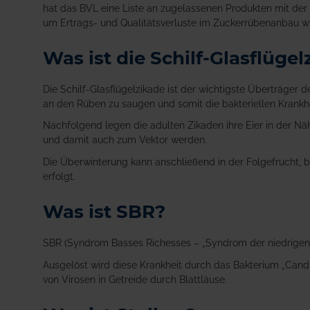
hat das BVL eine Liste an zugelassenen Produkten mit der
um Ertrags- und Qualitätsverluste im Zuckerrübenanbau w
Was ist die Schilf-Glasflüge
Die Schilf-Glasflügelzikade ist der wichtigste Überträger 
an den Rüben zu saugen und somit die bakteriellen Krankh
Nachfolgend legen die adulten Zikaden ihre Eier in der 
und damit auch zum Vektor werden.
Die Überwinterung kann anschließend in der Folgefrucht, 
erfolgt.
Was ist SBR?
SBR (Syndrom Basses Richesses – „Syndrom der niedrigen Z
Ausgelöst wird diese Krankheit durch das Bakterium „Candi
von Virosen in Getreide durch Blattläuse.