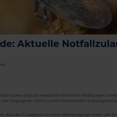
ade: Aktuelle Notfallzu
bau
rüben rücken aufgrund veränderter klimatischer Bedingungen zuneh
h in den vergangenen Jahren zu einem bedeutenden Schadorganismus e
t, dass die EU aufgrund der hohen Bedrohungslage dieses Jahr Notfa