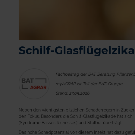
Schilf-Glasflügelzik
Fachbeitrag der BAT Beratung Pflanzen
myAGRAR ist Teil der BAT-Gruppe
Stand: 27.05.2026
Neben den wichtigsten pilzlichen Schaderregern in Zucker
den Fokus. Besonders die Schilf-Glasflügelzikade hat sic
(Syndrome Basses Richesses) und Stolbur überträgt.
Das hohe Schadpotenzial von diesem Insekt hat dazu geführ