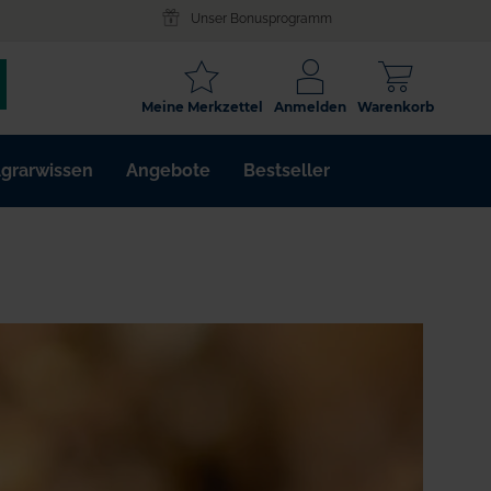
Unser Bonusprogramm
SCHLAGWORT
Meine Merkzettel
Anmelden
Warenkorb
ARTIKELNR.
grarwissen
Angebote
Bestseller
WIRKSTOFF