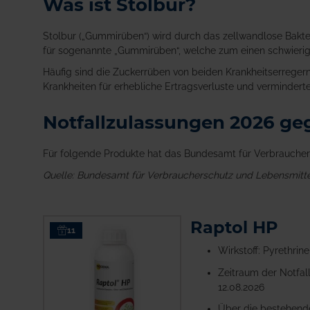
Was ist Stolbur?
Stolbur („Gummirüben“) wird durch das zellwandlose Bakte
für sogenannte „Gummirüben“, welche zum einen schwierig
Häufig sind die Zuckerrüben von beiden Krankheitserregern g
Krankheiten für erhebliche Ertragsverluste und vermindert
Notfallzulassungen 2026 geg
Für folgende Produkte hat das Bundesamt für Verbraucher
Quelle: Bundesamt für Verbraucherschutz und Lebensmittel
Raptol HP
11
Wirkstoff: Pyrethrine
Zeitraum der Notfall
12.08.2026
Über die bestehend