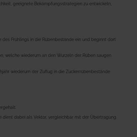
chkeit, geeignete Bekämpfungsstrategien zu entwickeln,
de des Frühlings in die Rübenbestände ein und beginnt dort
hen, welche wiederum an den Wurzeln der Rüben saugen
ühjahr wiederum der Zuflug in die Zuckerrübenbestände
rgehalt.
 dient dabei als Vektor, vergleichbar mit der Übertragung