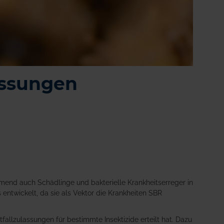
lassungen
mend auch Schädlinge und bakterielle Krankheitserreger in
ntwickelt, da sie als Vektor die Krankheiten SBR
llzulassungen für bestimmte Insektizide erteilt hat. Dazu