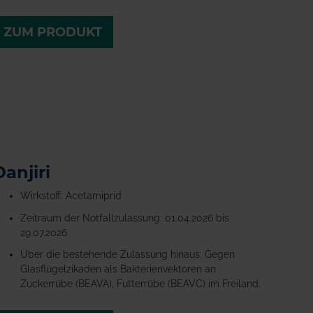
ZUM PRODUKT
Danjiri
Wirkstoff: Acetamiprid
Zeitraum der Notfallzulassung: 01.04.2026 bis
29.07.2026
Über die bestehende Zulassung hinaus: Gegen
Glasflügelzikaden als Bakterienvektoren an
Zuckerrübe (BEAVA), Futterrübe (BEAVC) im Freiland.