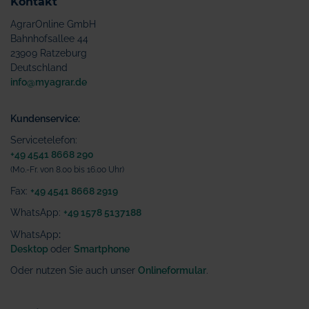
Kontakt
AgrarOnline GmbH
Bahnhofsallee 44
23909 Ratzeburg
Deutschland
info@myagrar.de
Kundenservice:
Servicetelefon:
+49 4541 8668 290
(Mo.-Fr. von 8.00 bis 16.00 Uhr)
Fax:
+49 4541 8668 2919
WhatsApp:
+49 1578 5137188
WhatsApp
:
Desktop
oder
Smartphone
Oder nutzen Sie auch unser
Onlineformular
.