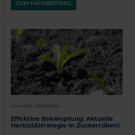
ZUM FACHBEITRAG
02.04.2026 | Fachbeitrag
Effektive Bekämpfung: Aktuelle
Herbizidstrategie in Zuckerrüben!