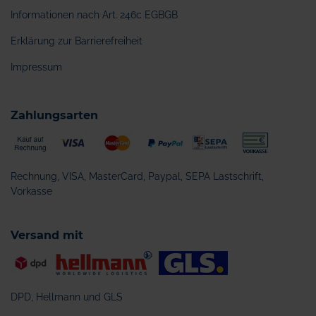
Informationen nach Art. 246c EGBGB
Erklärung zur Barrierefreiheit
Impressum
Zahlungsarten
Rechnung, VISA, MasterCard, Paypal, SEPA Lastschrift,
Vorkasse
Versand mit
DPD, Hellmann und GLS