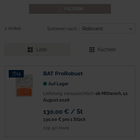
FILTERN
2 Artikel
Sortieren nach
Liste
Kacheln
BAT ProRobust
13
Auf Lager
Lieferung voraussichtlich
ab Mittwoch, 12.
August 2026
130,00 € / St
130,00 €
pro 1 Stück
zzgl. 19% MwSt.