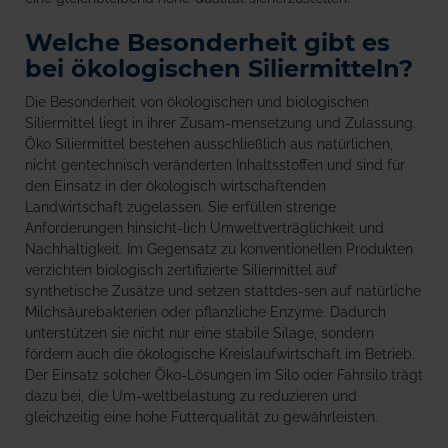
Welche Besonderheit gibt es
bei ökologischen Siliermitteln?
Die Besonderheit von ökologischen und biologischen
Siliermittel liegt in ihrer Zusam-mensetzung und Zulassung.
Öko Siliermittel bestehen ausschließlich aus natürlichen,
nicht gentechnisch veränderten Inhaltsstoffen und sind für
den Einsatz in der ökologisch wirtschaftenden
Landwirtschaft zugelassen. Sie erfüllen strenge
Anforderungen hinsicht-lich Umweltverträglichkeit und
Nachhaltigkeit. Im Gegensatz zu konventionellen Produkten
verzichten biologisch zertifizierte Siliermittel auf
synthetische Zusätze und setzen stattdes-sen auf natürliche
Milchsäurebakterien oder pflanzliche Enzyme. Dadurch
unterstützen sie nicht nur eine stabile Silage, sondern
fördern auch die ökologische Kreislaufwirtschaft im Betrieb.
Der Einsatz solcher Öko-Lösungen im Silo oder Fahrsilo trägt
dazu bei, die Um-weltbelastung zu reduzieren und
gleichzeitig eine hohe Futterqualität zu gewährleisten.