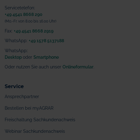
Servicetelefon:
+49 4541 8668 290
(Mo.-Fr. von 8.00 bis 16.00 Uhr)
Fax:
+49 4541 8668 2919
WhatsApp:
+49 1578 5137188
WhatsApp
:
Desktop
oder
Smartphone
Oder nutzen Sie auch unser
Onlineformular
.
Service
Ansprechpartner
Bestellen bei myAGRAR
Freischaltung Sachkundenachweis
Webinar Sachkundenachweis