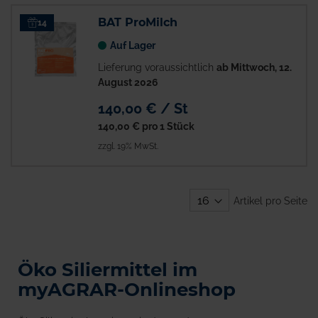
BAT ProMilch
14
Auf Lager
Lieferung voraussichtlich
ab Mittwoch, 12.
August 2026
140,00 € / St
140,00 €
pro 1 Stück
zzgl. 19% MwSt.
Artikel pro Seite
Öko Siliermittel im
myAGRAR-Onlineshop