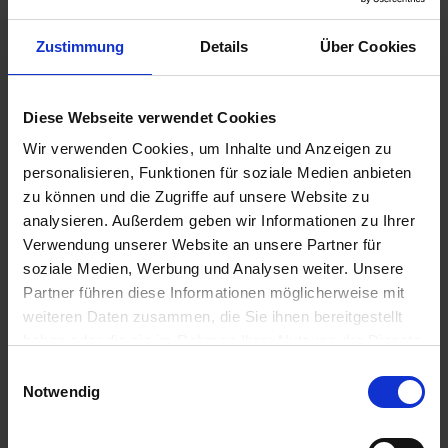
Zustimmung
Details
Über Cookies
Diese Webseite verwendet Cookies
Wir verwenden Cookies, um Inhalte und Anzeigen zu
personalisieren, Funktionen für soziale Medien anbieten
zu können und die Zugriffe auf unsere Website zu
analysieren. Außerdem geben wir Informationen zu Ihrer
Verwendung unserer Website an unsere Partner für
soziale Medien, Werbung und Analysen weiter. Unsere
Partner führen diese Informationen möglicherweise mit
18
weiteren Daten zusammen, die Sie ihnen bereitgestellt
S
haben oder die sie im Rahmen Ihrer Nutzung der Dienste
gesammelt haben.
Einwilligungsauswahl
Notwendig