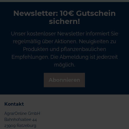
Newsletter: 10€ Gutschein
sichern!
Unser kostenloser Newsletter informiert Sie
regelmäßig über Aktionen, Neuigkeiten zu
Produkten und pflanzenbaulichen
Empfehlungen. Die Abmeldung ist jederzeit
möglich.
Abonnieren
Kontakt
AgrarOnline GmbH
Bahnhofsallee 44
23909 Ratzeburg