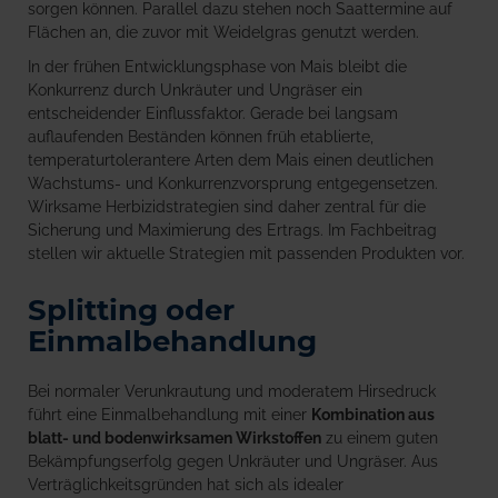
sorgen können. Parallel dazu stehen noch Saattermine auf
Flächen an, die zuvor mit Weidelgras genutzt werden.
In der frühen Entwicklungsphase von Mais bleibt die
Konkurrenz durch Unkräuter und Ungräser ein
entscheidender Einflussfaktor. Gerade bei langsam
auflaufenden Beständen können früh etablierte,
temperaturtolerantere Arten dem Mais einen deutlichen
Wachstums- und Konkurrenzvorsprung entgegensetzen.
Wirksame Herbizidstrategien sind daher zentral für die
Sicherung und Maximierung des Ertrags. Im Fachbeitrag
stellen wir aktuelle Strategien mit passenden Produkten vor.
Splitting oder
Einmalbehandlung
Bei normaler Verunkrautung und moderatem Hirsedruck
führt eine Einmalbehandlung mit einer
Kombination aus
blatt- und bodenwirksamen Wirkstoffen
zu einem guten
Bekämpfungserfolg gegen Unkräuter und Ungräser. Aus
Verträglichkeitsgründen hat sich als idealer