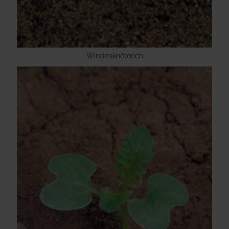
Windenknöterich