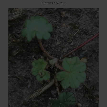
Klettenlabkraut