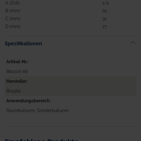
A (Zoll)
1/4
B (mm)
62
C (mm)
32
D (mm)
77
Spezifikationen
Artikel-Nr.
862106-66
Hersteller
Braglia
Anwendungsbereich
Raumkulturen, Sonderkulturen