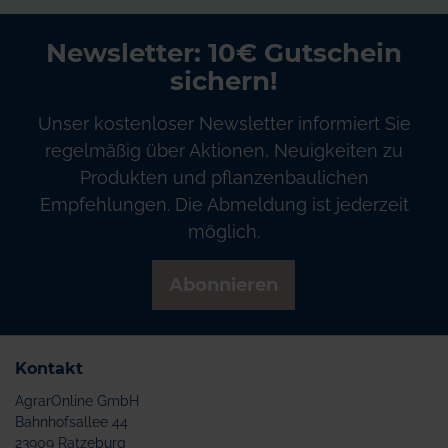
Newsletter: 10€ Gutschein
sichern!
Unser kostenloser Newsletter informiert Sie
regelmäßig über Aktionen, Neuigkeiten zu
Produkten und pflanzenbaulichen
Empfehlungen. Die Abmeldung ist jederzeit
möglich.
Abonnieren
Kontakt
AgrarOnline GmbH
Bahnhofsallee 44
23909 Ratzeburg