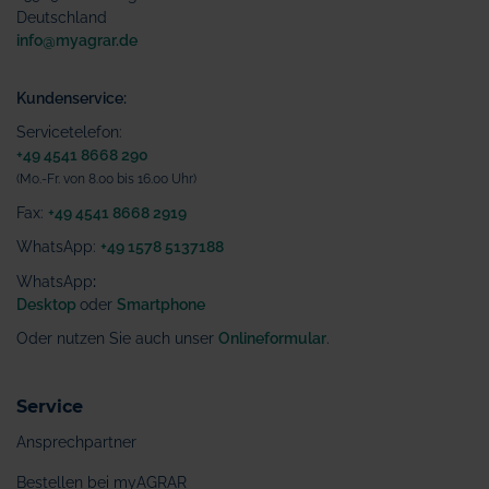
Deutschland
info@myagrar.de
Kundenservice:
Servicetelefon:
+49 4541 8668 290
(Mo.-Fr. von 8.00 bis 16.00 Uhr)
Fax:
+49 4541 8668 2919
WhatsApp:
+49 1578 5137188
WhatsApp
:
Desktop
oder
Smartphone
Oder nutzen Sie auch unser
Onlineformular
.
Service
Ansprechpartner
Bestellen bei myAGRAR