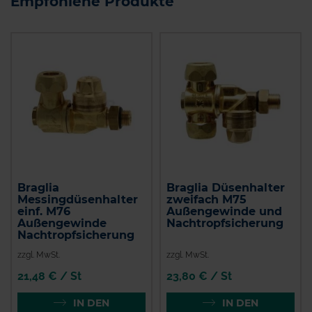
Empfohlene Produkte
Braglia
Braglia Düsenhalter
Messingdüsenhalter
zweifach M75
einf. M76
Außengewinde und
Außengewinde
Nachtropfsicherung
Nachtropfsicherung
zzgl. MwSt.
zzgl. MwSt.
21,48 € / St
23,80 € / St
IN DEN
IN DEN