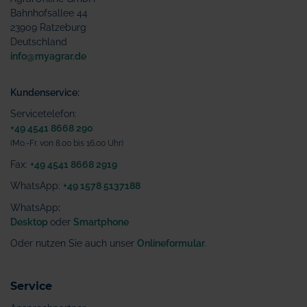
Bahnhofsallee 44
23909 Ratzeburg
Deutschland
info@myagrar.de
Kundenservice:
Servicetelefon:
+49 4541 8668 290
(Mo.-Fr. von 8.00 bis 16.00 Uhr)
Fax:
+49 4541 8668 2919
WhatsApp:
+49 1578 5137188
WhatsApp
:
Desktop
oder
Smartphone
Oder nutzen Sie auch unser
Onlineformular
.
Service