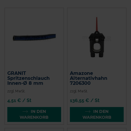
GRANIT
Amazone
Spritzenschlauch
Alternativhahn
Innen-Ø 8 mm
7206300
zzgl. MwSt.
zzgl. MwSt.
4,51 € / St
136,55 € / St
IN DEN
IN DEN
WARENKORB
WARENKORB