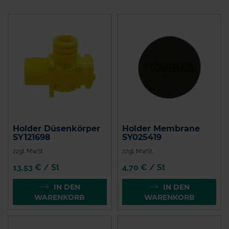
Holder Düsenkörper
Holder Membrane
SY121698
SY025419
zzgl. MwSt.
zzgl. MwSt.
13,53 € / St
4,70 € / St
IN DEN
IN DEN
WARENKORB
WARENKORB