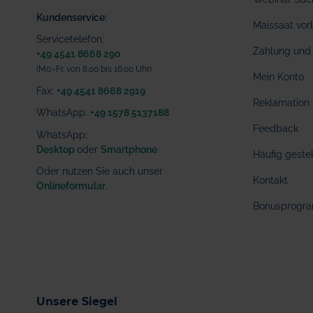
Kundenservice:
Maissaat vor
Servicetelefon:
Zahlung und 
+49 4541 8668 290
(Mo.-Fr. von 8.00 bis 16.00 Uhr)
Mein Konto
Fax:
+49 4541 8668 2919
Reklamation
WhatsApp:
+49 1578 5137188
Feedback
WhatsApp
:
Desktop
oder
Smartphone
Häufig geste
Oder nutzen Sie auch unser
Kontakt
Onlineformular
.
Bonusprogr
Unsere Siegel