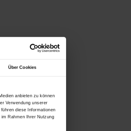
Über Cookies
 Medien anbieten zu können
hrer Verwendung unserer
 führen diese Informationen
ie im Rahmen Ihrer Nutzung