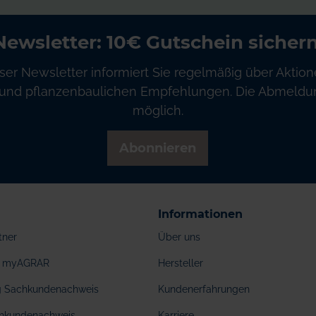
Newsletter: 10€ Gutschein sichern
ser Newsletter informiert Sie regelmäßig über Aktion
und pflanzenbaulichen Empfehlungen. Die Abmeldung
möglich.
Abonnieren
Informationen
tner
Über uns
ei myAGRAR
Hersteller
ng Sachkundenachweis
Kundenerfahrungen
hkundenachweis
Karriere