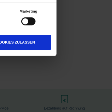
Marketing
OOKIES ZULASSEN
rvice
Bezahlung auf Rechnung