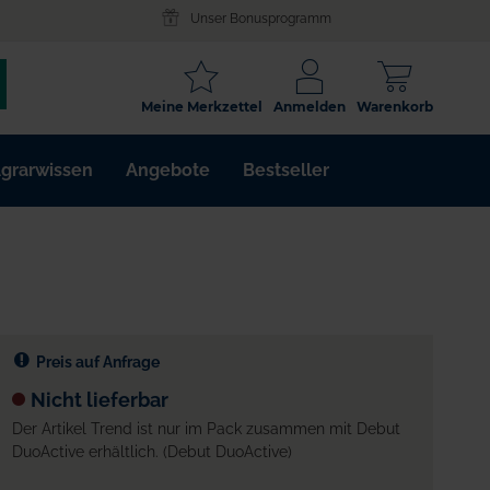
Unser Bonusprogramm
SCHLAGWORT
Meine Merkzettel
Anmelden
Warenkorb
ARTIKELNR.
grarwissen
Angebote
Bestseller
WIRKSTOFF
Preis auf Anfrage
Nicht lieferbar
Der Artikel Trend ist nur im Pack zusammen mit Debut
DuoActive erhältlich. (Debut DuoActive)