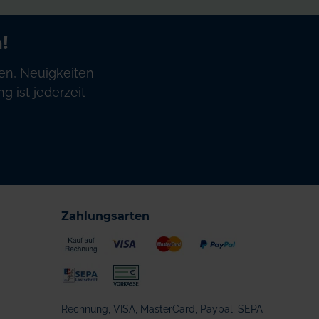
!
en, Neuigkeiten
 ist jederzeit
Zahlungsarten
Rechnung, VISA, MasterCard, Paypal, SEPA