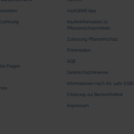
bestellen
myAGRAR App
Lieferung
Käuferinformation zu
Pflanzenschutzmitteln
Zulassung Pflanzenschutz
Printmedien
AGB
llte Fragen
Datenschutzhinweise
Informationen nach Art. 246c EGB
amm
Erklärung zur Barrierefreiheit
Impressum