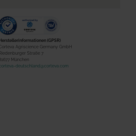
Herstellerinformationen (GPSR)
Corteva Agriscience Germany GmbH
Riedenburger Straße 7
81677 München
corteva-deutschland@corteva.com