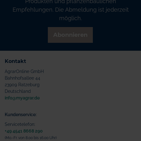
Produkten und pflanzenbaulichen
Empfehlungen. Die Abmeldung ist jederzeit
möglich.
Abonnieren
Kontakt
AgrarOnline GmbH
Bahnhofsallee 44
23909 Ratzeburg
Deutschland
info@myagrar.de
Kundenservice:
Servicetelefon:
+49 4541 8668 290
(Mo.-Fr. von 8.00 bis 16.00 Uhr)