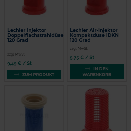
Lechler Injektor
Lechler Air-Injektor
Doppelflachstrahldüse
Kompaktdüse IDKN
120 Grad
120 Grad
zzgl. MwSt.
zzgl. MwSt.
5,75 € / St
9,49 € / St
IN DEN
ZUM PRODUKT
WARENKORB