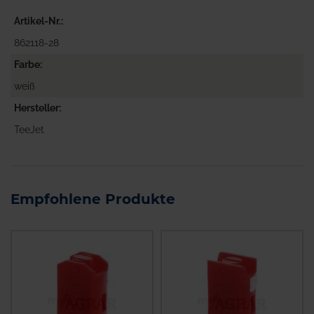
Artikel-Nr.
862118-28
Farbe
weiß
Hersteller
TeeJet
Empfohlene Produkte