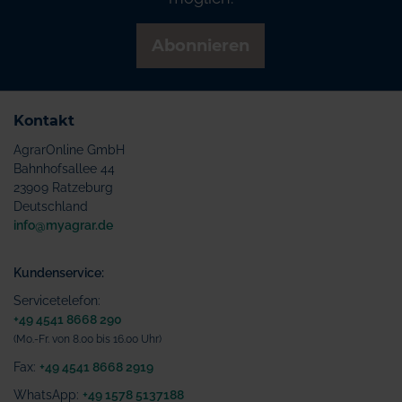
Abonnieren
Kontakt
AgrarOnline GmbH
Bahnhofsallee 44
23909 Ratzeburg
Deutschland
info@myagrar.de
Kundenservice:
Servicetelefon:
+49 4541 8668 290
(Mo.-Fr. von 8.00 bis 16.00 Uhr)
Fax:
+49 4541 8668 2919
WhatsApp:
+49 1578 5137188