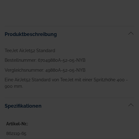
Produktbeschreibung
TeeJet AirJet52 Standard
Bestellnummer: 67049880A-52-05-NYB
Vergleichsnummer: 49880A-52-05-NYB
Eine AirJet52 Standard von TeeJet mit einer Spritzhöhe 400 -
900 mm.
Spezifikationen
Artikel-Nr.
862119-65