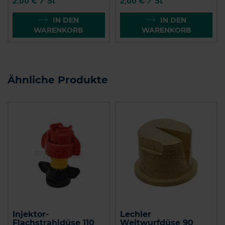
2,00 € / St
2,00 € / St
IN DEN
IN DEN
WARENKORB
WARENKORB
Ähnliche Produkte
Injektor-
Lechler
Flachstrahldüse 110
Weitwurfdüse 90