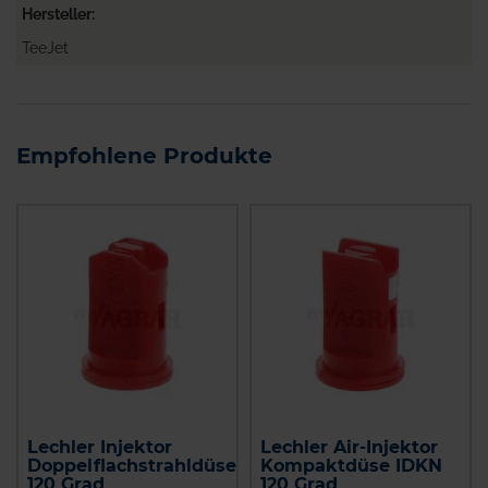
Hersteller
TeeJet
Empfohlene Produkte
Lechler Injektor
Lechler Air-Injektor
Doppelflachstrahldüse
Kompaktdüse IDKN
120 Grad
120 Grad