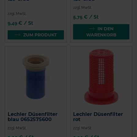
zzgl. MwSt.
zzgl. MwSt.
5,75 € / St
9,49 € / St
IN DEN
ZUM PRODUKT
WARENKORB
Lechler Düsenfilter
Lechler Düsenfilter
blau 0652575600
rot
zzgl. MwSt.
zzgl. MwSt.