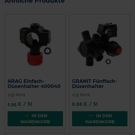
Ähnliche Produkte
ARAG Einfach-
GRANIT Fünffach-
Düsenhalter 400040
Düsenhalter
zzgl. MwSt.
zzgl. MwSt.
1,95 € / St
8,88 € / St
IN DEN
IN DEN
WARENKORB
WARENKORB