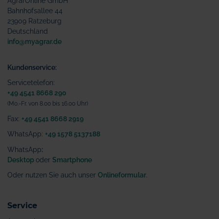
AgrarOnline GmbH
Bahnhofsallee 44
23909 Ratzeburg
Deutschland
info@myagrar.de
Kundenservice:
Servicetelefon:
+49 4541 8668 290
(Mo.-Fr. von 8.00 bis 16.00 Uhr)
Fax:
+49 4541 8668 2919
WhatsApp:
+49 1578 5137188
WhatsApp
:
Desktop
oder
Smartphone
Oder nutzen Sie auch unser
Onlineformular
.
Service