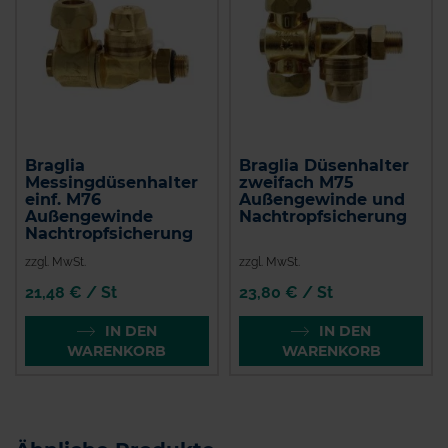
Braglia
Braglia Düsenhalter
Messingdüsenhalter
zweifach M75
einf. M76
Außengewinde und
Außengewinde
Nachtropfsicherung
Nachtropfsicherung
zzgl. MwSt.
zzgl. MwSt.
21,48 € / St
23,80 € / St
IN DEN
IN DEN
WARENKORB
WARENKORB