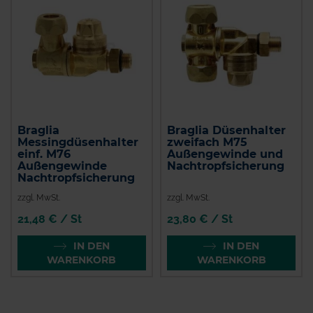
Braglia
Braglia Düsenhalter
Messingdüsenhalter
zweifach M75
einf. M76
Außengewinde und
Außengewinde
Nachtropfsicherung
Nachtropfsicherung
zzgl. MwSt.
zzgl. MwSt.
21,48 € / St
23,80 € / St
IN DEN
IN DEN
WARENKORB
WARENKORB