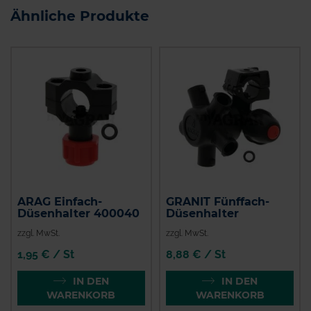
Ähnliche Produkte
ARAG Einfach-
GRANIT Fünffach-
Düsenhalter 400040
Düsenhalter
zzgl. MwSt.
zzgl. MwSt.
1,95 € / St
8,88 € / St
IN DEN
IN DEN
WARENKORB
WARENKORB