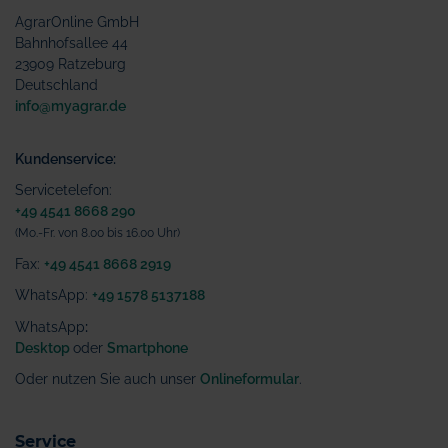
AgrarOnline GmbH
Bahnhofsallee 44
23909 Ratzeburg
Deutschland
info@myagrar.de
Kundenservice:
Servicetelefon:
+49 4541 8668 290
(Mo.-Fr. von 8.00 bis 16.00 Uhr)
Fax:
+49 4541 8668 2919
WhatsApp:
+49 1578 5137188
WhatsApp
:
Desktop
oder
Smartphone
Oder nutzen Sie auch unser
Onlineformular
.
Service