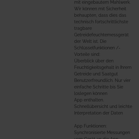
mit eingebautem Mahlwerk.
Wir können mit Sicherheit
behaupten, dass dies das
technisch fortschrittlichste
tragbare
Getreidefeuchtemessgerät
der Welt ist. Die
Schlüsselfunktionen /-
Vorteile sind:
Überblick über den
Feuchtigkeitsgehalt in Ihrem
Getreide und Saatgut
Benutzerfreundlich. Nur vier
einfache Schritte bis Sie
loslegen können
App enthalten.
Schnellübersicht und leichte
Interpretation der Daten
App Funktionen:
Synchronisierte Messungen
vom Gerät an die App