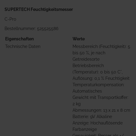
SUPERTECH Feuchtigkeitsmesser
C-Pro
Bestellnummer: 525525586
Eigenschaften
Werte
Technische Daten
Messbereich (Feuchtigkeit): 5
bis 50 %, je nach
Getreidesorte
Betriebsbereich
(Temperatur): 0 bis 50 C°,
Auflösung: 0,1 % Feuchtigkeit
Temperaturkompensation:
Automatisches
Gewicht mit Transportkoffer:
2 kg
Abmessungen: 13 x 21 x 8 cm
Batterie: 9V Alkaline
Anzeige: Hochauflösende
Farbanzeige
Genauigkeit: Besser als +/-