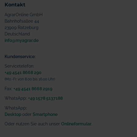
Kontakt
AgrarOnline GmbH
Bahnhofsallee 44
23909 Ratzeburg
Deutschland
info@myagrar.de
Kundenservice:
Servicetelefon:
+49 4541 8668 290
(Mo.-Fr. von 8.00 bis 16.00 Uhr)
Fax:
+49 4541 8668 2919
WhatsApp:
+49 1578 5137188
WhatsApp
:
Desktop
oder
Smartphone
Oder nutzen Sie auch unser
Onlineformular
.