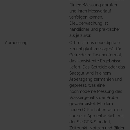
für jedeMessung abrufen
und Ihren Messverlauf
verfolgen können.
DieÜberwachung ist
handlicher und praktischer
als je zuvor.
Abmessung
C-Pro ist das neue digitale
Feuchtigkeitsmessgerät für
Getreide im Taschenformat,
das konsistente Ergebnisse
liefert. Das Getreide oder das
Saatgut wird in einem
Arbeitsgang zermahlen und
gepresst, was eine
hochmoderne Messung des
Wassergehalts der Probe
gewährleistet. Mit dem
neuen C-Pro haben wir eine
spezielle App entwickelt, mit
der Sie GPS-Standort,
Zeitpunkt, Notizen und Bilder