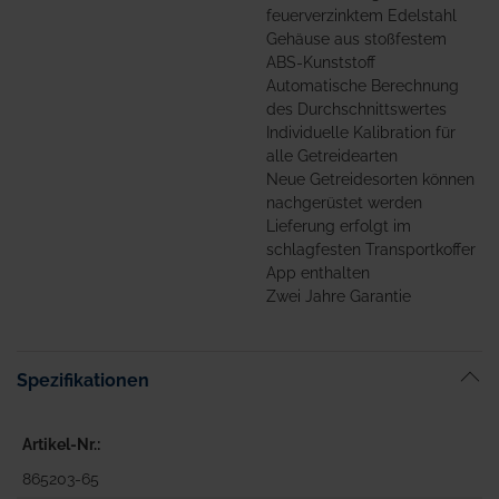
feuerverzinktem Edelstahl
Gehäuse aus stoßfestem
ABS-Kunststoff
Automatische Berechnung
des Durchschnittswertes
Individuelle Kalibration für
alle Getreidearten
Neue Getreidesorten können
nachgerüstet werden
Lieferung erfolgt im
schlagfesten Transportkoffer
App enthalten
Zwei Jahre Garantie
Spezifikationen
Artikel-Nr.
865203-65