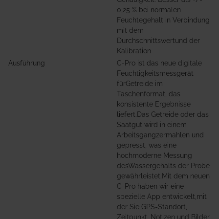
0,25 % bei normalen
Feuchtegehalt in Verbindung
mit dem
Durchschnittswertund der
Kalibration
Ausführung
C-Pro ist das neue digitale
Feuchtigkeitsmessgerät
fürGetreide im
Taschenformat, das
konsistente Ergebnisse
liefert.Das Getreide oder das
Saatgut wird in einem
Arbeitsgangzermahlen und
gepresst, was eine
hochmoderne Messung
desWassergehalts der Probe
gewährleistet.Mit dem neuen
C-Pro haben wir eine
spezielle App entwickelt,mit
der Sie GPS-Standort,
Zeitpunkt, Notizen und Bilder