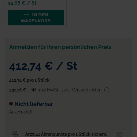
34,68 € / St
IN DEN
WARENKORB
Anmelden für Ihren persönlichen Preis
412,74 €
/
St
412,74 €
pro 1 Stück
491,16 €
inkl. 19% MwSt.
,
zzgl. Versandkosten
Nicht lieferbar
Ausverkauft
Jetzt 41 Ährenpunkte pro 1 Stück sichern.