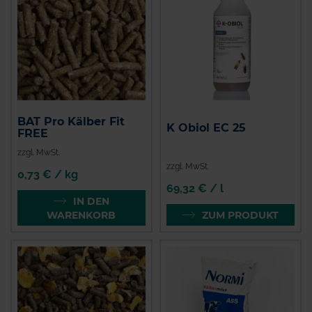
BAT Pro Kälber Fit
K Obiol EC 25
FREE
zzgl. MwSt.
zzgl. MwSt.
0,73 € / kg
69,32 € / l
IN DEN
WARENKORB
ZUM PRODUKT