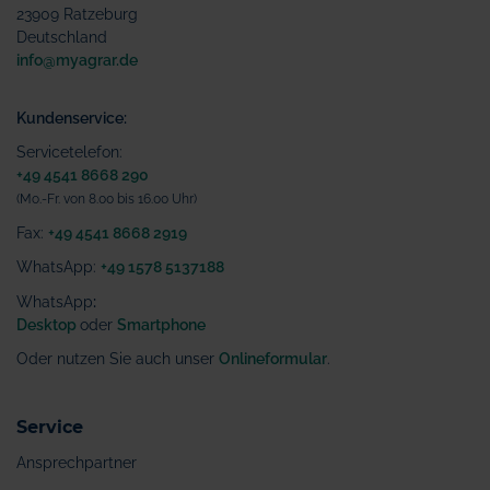
23909 Ratzeburg
Deutschland
info@myagrar.de
Kundenservice:
Servicetelefon:
+49 4541 8668 290
(Mo.-Fr. von 8.00 bis 16.00 Uhr)
Fax:
+49 4541 8668 2919
WhatsApp:
+49 1578 5137188
WhatsApp
:
Desktop
oder
Smartphone
Oder nutzen Sie auch unser
Onlineformular
.
Service
Ansprechpartner