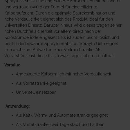
Sprayfo Gelb ist eine angesäuerte Kälbermilch mit bekannter
und vertrauenswürdiger Formel für eine effiziente
Kälberaufzucht. Durch die optimale Säurekombination und
hohe Verdaulichkeit eignet sich das Produkt ideal für den
universellen Einsatz. Darüber hinaus wird dieses wegen seiner
hohen Durchfallsicherkeit vor allem direkt nach der
Kolostrumperiode eingesetzt. Es ist zudem leicht löslich und
besitzt die bewährte Sprayfo Stabilität. Sprayfo Gelb eignet
sich auch zum Aufwerten einer Vollmilchtränke. Als
Vorratstränke ist diese bis zu zwei Tage stabil und haltbar.
Vorteile:
Angesäuerte Kälbermilch mit hoher Verdaulichkeit
Als Vorratstränke geeignet
Universell einsetzbar
Anwendung:
Als Kalt-, Warm- und Automatentränke geeignet
Als Vorratstränke zwei Tage stabil und haltbar