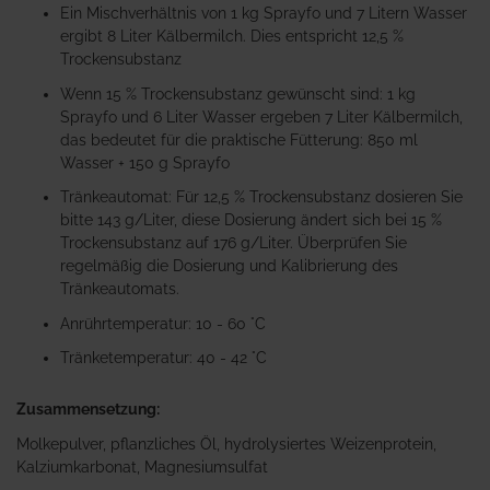
Ein Mischverhältnis von 1 kg Sprayfo und 7 Litern Wasser
ergibt 8 Liter Kälbermilch. Dies entspricht 12,5 %
Trockensubstanz
Wenn 15 % Trockensubstanz gewünscht sind: 1 kg
Sprayfo und 6 Liter Wasser ergeben 7 Liter Kälbermilch,
das bedeutet für die praktische Fütterung: 850 ml
Wasser + 150 g Sprayfo
Tränkeautomat: Für 12,5 % Trockensubstanz dosieren Sie
bitte 143 g/Liter, diese Dosierung ändert sich bei 15 %
Trockensubstanz auf 176 g/Liter. Überprüfen Sie
regelmäßig die Dosierung und Kalibrierung des
Tränkeautomats.
Anrührtemperatur: 10 - 60 °C
Tränketemperatur: 40 - 42 °C
Zusammensetzung:
Molkepulver, pflanzliches Öl, hydrolysiertes Weizenprotein,
Kalziumkarbonat, Magnesiumsulfat